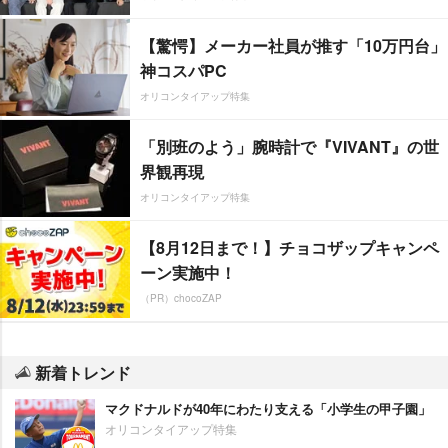
【驚愕】メーカー社員が推す「10万円台」
神コスパPC
オリコンタイアップ特集
「別班のよう」腕時計で『VIVANT』の世
界観再現
オリコンタイアップ特集
【8月12日まで！】チョコザップキャンペ
ーン実施中！
（PR）chocoZAP
新着トレンド
マクドナルドが40年にわたり支える「小学生の甲子園」
オリコンタイアップ特集