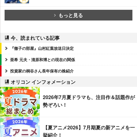
もっと見る
今、読まれている記事
『徹子の部屋』山村紅葉放送日決定
亜希 元夫・清原和博との現在の関係
投資家の桐谷さん長年保有の株紹介
オリコン インフォメーション
2026年7月夏ドラマも、注目作＆話題作が
勢ぞろい！
【夏アニメ2026】7月期夏の新アニメを一
挙紹介！