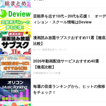
芸能界を志す10代～20代を応援！ オーデ
ィション・スクール情報はDeview
漫画読み放題サブスクおすすめ11選【徹底
比較】
オリコン顧客満足度ランキング
2026年動画配信サービスおすすめ40選
【徹底比較】
CS動画配信サービス20選
毎週の音楽ランキングから、ヒットの推移
をチェック！