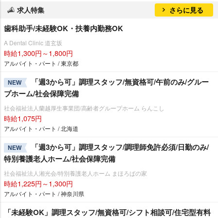
求人特集
さらに見る
歯科助手/未経験OK・扶養内勤務OK
A Dental Clinic 道玄坂
時給1,300円～1,800円
アルバイト・パート / 東京都
「週3から可」調理スタッフ/無資格可/午前のみ/グルー
NEW
プホーム/社会保障完備
社会福祉法人蘭越厚生事業団/高齢者グループホーム らんこし
時給1,075円
アルバイト・パート / 北海道
「週3から可」調理スタッフ/調理師免許必須/日勤のみ/
NEW
特別養護老人ホーム/社会保障完備
社会福祉法人湘光会/特別養護老人ホーム まほろばの家
時給1,225円～1,300円
アルバイト・パート / 神奈川県
「未経験OK」調理スタッフ/無資格可/シフト相談可/住宅型有料