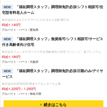
「福祉調理スタッフ」調理師免許必須/シフト相談可/住
NEW
宅型有料老人ホーム
株式会社ひまわりケアサービス/ひまわり会館 蟹江今
時給1,140円
アルバイト・パート / 愛知県
「福祉調理スタッフ」無資格可/シフト相談可/サービス
NEW
付き高齢者向け住宅
株式会社フォンタナ/サービス付き高齢者向け住宅 ヴィレッジ・泉プレミアム
時給1,180円
アルバイト・パート / 大阪府
「福祉調理スタッフ」調理師免許必須/日勤のみ/デイサ
NEW
ービス
株式会社SOYOKAZE/厚木ケアセンターそよ風
時給1,225円～1,250円
アルバイト・パート / 神奈川県
続きはこちら