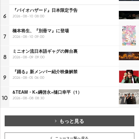
『バイオハザード』日本限定予告
6
2026-08-10 08:00
橋本将生、『別冊マ』に登場
7
2026-08-10 09:00
ミニオン流日本語ギャグの舞台裏
8
2026-08-09 09:00
『踊る』新メンバー紹介映像解禁
9
2026-08-05 06:00
&TEAM・K×綱啓永×樋口幸平（1）
10
2026-08-08 08:30
もっと見る
ニュース一覧へ戻る