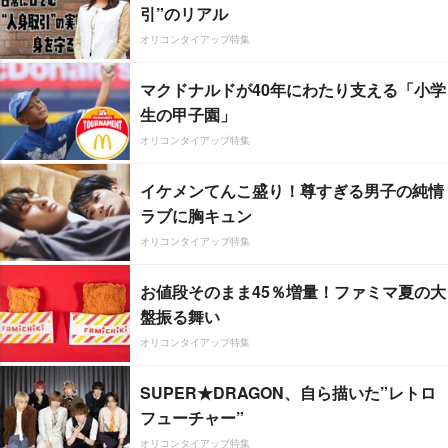
引”のリアル
オリコンタイアップ特集
マクドナルドが40年にわたり支える「小学
生の甲子園」
オリコンタイアップ特集
イケメンてんこ盛り！尊すぎる男子の純情
ラブに胸キュン
オリコンタイアップ特集
お値段そのまま45％増量！ファミマ夏の大
盤振る舞い
オリコンタイアップ特集
SUPER★DRAGON、自ら描いた”レトロ
フューチャー”
オリコンタイアップ特集