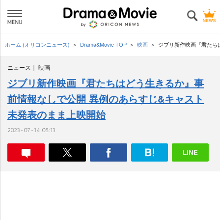
ホーム (オリコンニュース)
Drama&Movie TOP
映画
ジブリ新作映画『君たち
ニュース
映画
ジブリ新作映画『君たちはどう生きるか』事
前情報なしで公開 異例のあらすじ&キャスト
未発表のまま上映開始
2023-07-14 08:13