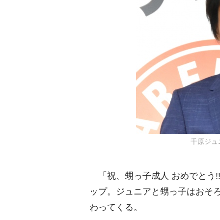
千原ジュニア
「祝、甥っ子成人 おめでとう!
ップ。ジュニアと甥っ子はおそ
わってくる。