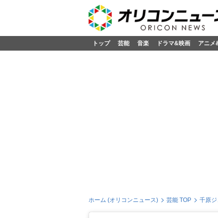
トップ
芸能
音楽
ドラマ&映画
アニメ
ホーム (オリコンニュース)
芸能 TOP
千原ジ