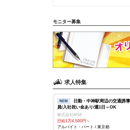
モニター募集
求人特集
日勤・中神駅周辺の交通誘導
NEW
員/入社祝い金あり/週1日～OK
株式会社MSK
日給1万4,500円～
アルバイト・パート / 東京都