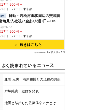
会社MSK
1万4,500円～
バイト・パート / 東京都
日勤・若松河田駅周辺の交通誘
EW
警備員/入社祝い金あり/週1日～OK
会社MSK
1万4,500円～
バイト・パート / 東京都
続きはこちら
sponsored by 求人ボックス
亜希 元夫・清原和博との現在の関係
戸塚純貴、結婚を発表
池田と結婚した佐藤佳奈アナとは…