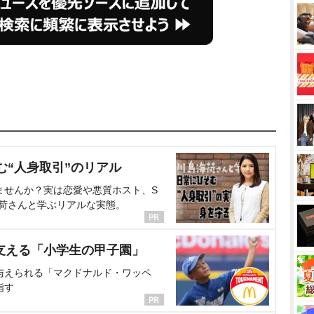
む“人身取引”のリアル
ませんか？実は恋愛や悪質ホスト、S
海荷さんと学ぶリアルな実態。
支える「小学生の甲子園」
与えられる「マクドナルド・ワッペ
指す