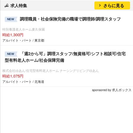
求人特集
さらに見る
調理職員・社会保険完備の職場で調理師/調理スタッフ
NEW
特別養護老人ホーム麦久保園
時給1,300円
アルバイト・パート / 東京都
「週2から可」調理スタッフ/無資格可/シフト相談可/住宅
NEW
型有料老人ホーム/社会保障完備
株式会社ゆあん/住宅型有料老人ホーム ナーシングリビングゆあん
時給1,075円
アルバイト・パート / 北海道
sponsored by 求人ボックス