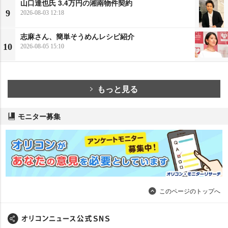
山口達也氏 3.4万円の湘南物件契約
9
2026-08-03 12:18
志麻さん、簡単そうめんレシピ紹介
10
2026-08-05 15:10
もっと見る
モニター募集
このページのトップへ