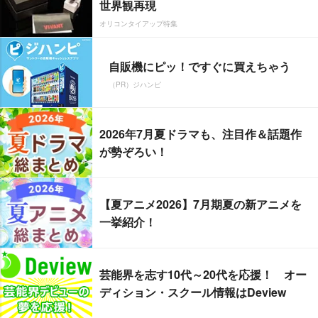
世界観再現
オリコンタイアップ特集
自販機にピッ！ですぐに買えちゃう
（PR）ジハンピ
2026年7月夏ドラマも、注目作＆話題作
が勢ぞろい！
【夏アニメ2026】7月期夏の新アニメを
一挙紹介！
芸能界を志す10代～20代を応援！ オー
ディション・スクール情報はDeview