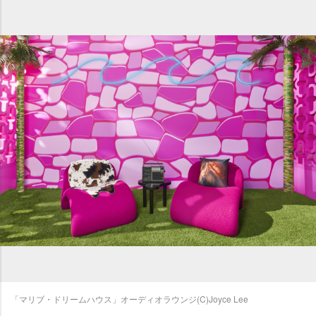
「マリブ・ドリームハウス」オーディオラウンジ(C)Joyce Lee