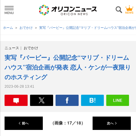
ホーム
おでかけ
実写『バービー』公開記念“マリブ・ドリームハウス”宿泊企画が
ニュース
おでかけ
実写『バービー』公開記念“マリブ・ドリーム
ハウス”宿泊企画が発表 恋人・ケンが一夜限り
のホスティング
2023-06-28 13:41
（画像：17／18）
前へ
次へ