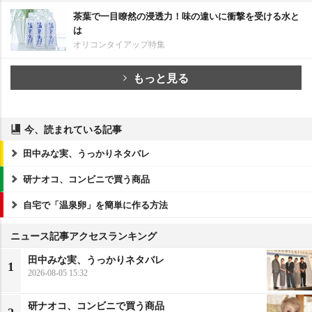
茶葉で一目瞭然の浸透力！味の違いに衝撃を受ける水と
は
オリコンタイアップ特集
もっと見る
今、読まれている記事
田中みな実、うっかりネタバレ
研ナオコ、コンビニで買う商品
自宅で「温泉卵」を簡単に作る方法
ニュース記事アクセスランキング
田中みな実、うっかりネタバレ
1
2026-08-05 15:32
研ナオコ、コンビニで買う商品