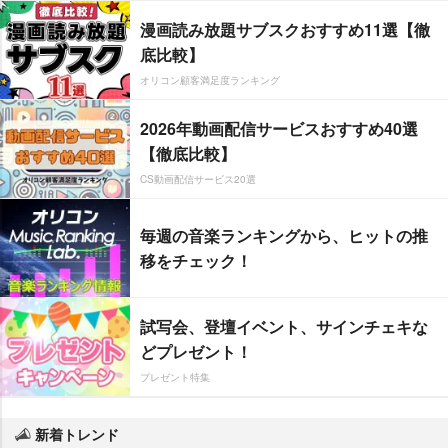
漫画読み放題サブスクおすすめ11選【徹
底比較】
オリコン顧客満足度ランキング
2026年動画配信サービスおすすめ40選
【徹底比較】
CS動画配信サービス20選
毎週の音楽ランキングから、ヒットの推
移をチェック！
試写会、登壇イベント、サインチェキな
どプレゼント！
プレゼント特集
新着トレンド