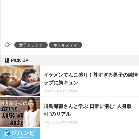
女子トレンド
ホテルステイ
PICK UP
イケメンてんこ盛り！尊すぎる男子の純情
ラブに胸キュン
オリコンタイアップ特集
川島海荷さんと学ぶ 日常に潜む“人身取
引”のリアル
オリコンタイアップ特集