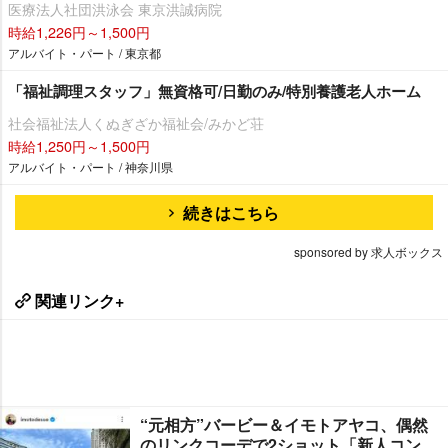
医療法人社団洪泳会 東京洪誠病院
時給1,226円～1,500円
アルバイト・パート / 東京都
「福祉調理スタッフ」無資格可/日勤のみ/特別養護老人ホーム
社会福祉法人くぬぎざか福祉会/みかど荘
時給1,250円～1,500円
アルバイト・パート / 神奈川県
続きはこちら
sponsored by 求人ボックス
関連リンク+
“元相方”バービー＆イモトアヤコ、偶然
のリンクコーデで2ショット「新人コン