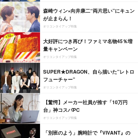
森崎ウィン×向井康二“両片思い”にキュン
が止まらん！
オリコンタイアップ特集
大好評につき再び！ファミマ名物45％増
量キャンペーン
オリコンタイアップ特集
SUPER★DRAGON、自ら描いた”レトロ
フューチャー”
オリコンタイアップ特集
【驚愕】メーカー社員が推す「10万円
台」神コスパPC
オリコンタイアップ特集
「別班のよう」腕時計で『VIVANT』の