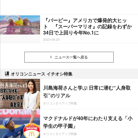
『バービー』アメリカで爆発的大ヒッ
ト 『スーパーマリオ』の記録をわずか
34日で上回り今年No.1に
2023-08-25
ニュース一覧へ戻る
オリコンニュース イチオシ特集
川島海荷さんと学ぶ 日常に潜む“人身取
引”のリアル
オリコンタイアップ特集
マクドナルドが40年にわたり支える「小
学生の甲子園」
オリコンタイアップ特集