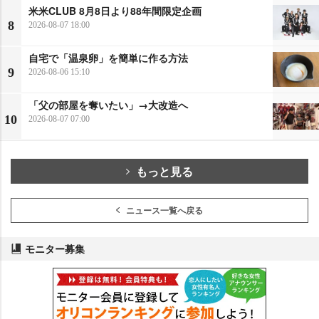
米米CLUB 8月8日より88年間限定企画
8
2026-08-07 18:00
自宅で「温泉卵」を簡単に作る方法
9
2026-08-06 15:10
「父の部屋を奪いたい」→大改造へ
10
2026-08-07 07:00
もっと見る
ニュース一覧へ戻る
モニター募集