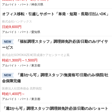
アルバイト・パート / 神奈川県
オフィス移転・引越しサポート「単発・短期・長期/日払いOK」
株式会社ハンデックス
日給9,600円
アルバイト・パート / 愛知県
「福祉調理スタッフ」調理師免許必須/日勤のみ/デイサ
NEW
ービス
株式会社SOYOKAZE/町田成瀬ケアセンターそよ風
時給1,300円～1,500円
アルバイト・パート / 東京都
「週3から可」調理スタッフ/無資格可/日勤のみ/病院/社
NEW
会保障完備
医療法人社団寿徳会 高野病院
時給1,400円～
アルバイト・パート / 東京都
「週2から可」調理スタッフ/調理師免許必須/日勤のみ/ショート