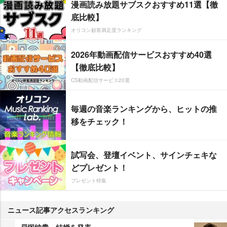
漫画読み放題サブスクおすすめ11選【徹
底比較】
オリコン顧客満足度ランキング
2026年動画配信サービスおすすめ40選
【徹底比較】
CS動画配信サービス20選
毎週の音楽ランキングから、ヒットの推
移をチェック！
試写会、登壇イベント、サインチェキな
どプレゼント！
プレゼント特集
ニュース記事アクセスランキング