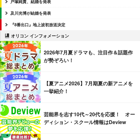
戸塚純貴、結婚を発表
及川光博が結婚を発表
『8番出口』地上波初放送決定
オリコン インフォメーション
2026年7月夏ドラマも、注目作＆話題作
が勢ぞろい！
【夏アニメ2026】7月期夏の新アニメを
一挙紹介！
芸能界を志す10代～20代を応援！ オー
ディション・スクール情報はDeview