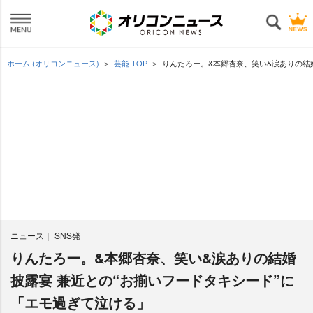
ホーム (オリコンニュース)
芸能 TOP
りんたろー。&本郷杏奈、笑い&涙ありの結
ニュース
SNS発
りんたろー。&本郷杏奈、笑い&涙ありの結婚
披露宴 兼近との“お揃いフードタキシード”に
「エモ過ぎて泣ける」