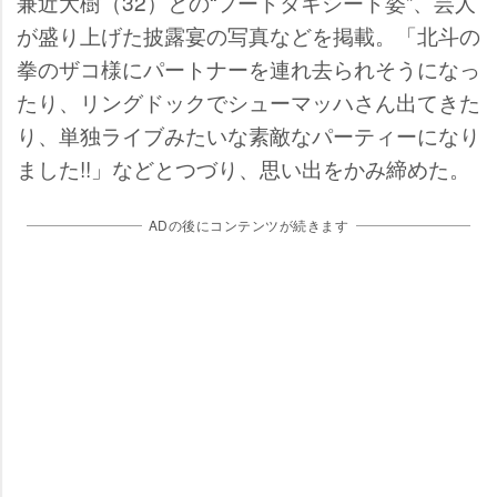
兼近大樹（32）との“フードタキシード姿”、芸人
が盛り上げた披露宴の写真などを掲載。「北斗の
拳のザコ様にパートナーを連れ去られそうになっ
たり、リングドックでシューマッハさん出てきた
り、単独ライブみたいな素敵なパーティーになり
ました!!」などとつづり、思い出をかみ締めた。
ADの後にコンテンツが続きます