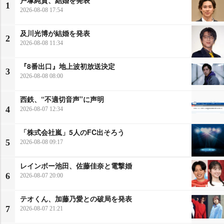
戸塚純貴、結婚を発表
1
2026-08-08 17:54
及川光博が結婚を発表
2
2026-08-08 11:34
『8番出口』地上波初放送決定
3
2026-08-08 08:00
西鉄、“不適切音声”に声明
4
2026-08-07 12:34
「株式会社嵐」5人のFC出そろう
5
2026-08-08 09:17
レインボー池田、佐藤佳奈と電撃婚
6
2026-08-07 20:00
テオくん、加藤乃愛との破局を発表
7
2026-08-07 21:21