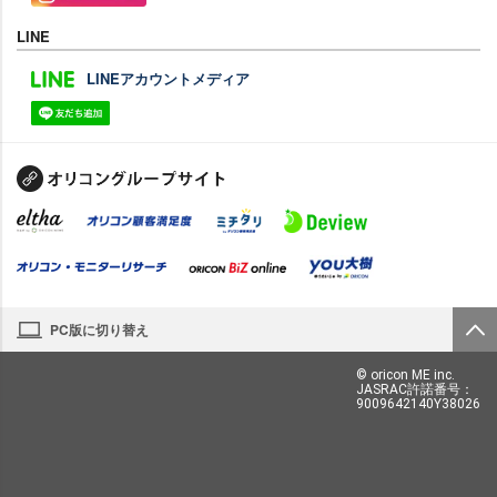
LINE
LINEアカウントメディア
PC版に切り替え
© oricon ME inc.
JASRAC許諾番号：
9009642140Y38026