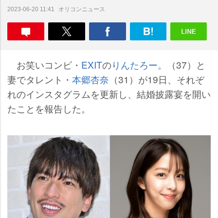
オリコンニュース
2023-06-20 11:41
お笑いコンビ・
EXIT
の
りんたろー。
（37）と
妻でタレント・
本郷杏奈
（31）が19日、それぞ
れのインスタグラムを更新し、結婚披露宴を開い
たことを報告した。