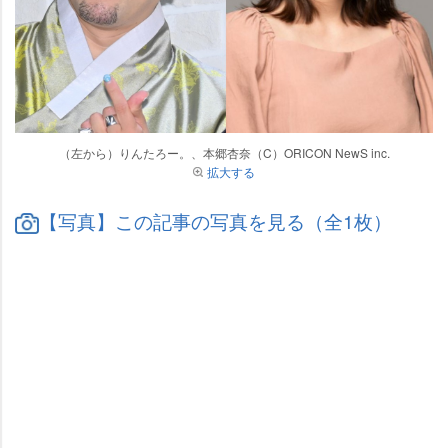
（左から）りんたろー。、本郷杏奈（C）ORICON NewS inc.
拡大する
【写真】この記事の写真を見る（全1枚）