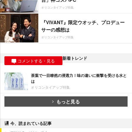
オリコンタイアップ特集
『VIVANT』限定ウオッチ、プロデュー
サーの感想は
オリコンタイアップ特集
新着トレンド
コメントする・見る
茶葉で一目瞭然の浸透力！味の違いに衝撃を受ける水と
は
オリコンタイアップ特集
もっと見る
今、読まれている記事