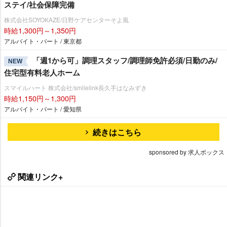
ステイ/社会保障完備
株式会社SOYOKAZE/日野ケアセンターそよ風
時給1,300円～1,350円
アルバイト・パート / 東京都
「週1から可」調理スタッフ/調理師免許必須/日勤のみ/
NEW
住宅型有料老人ホーム
スマイルハート 株式会社/smilelink長久手はなみずき
時給1,150円～1,300円
アルバイト・パート / 愛知県
続きはこちら
sponsored by 求人ボックス
関連リンク+