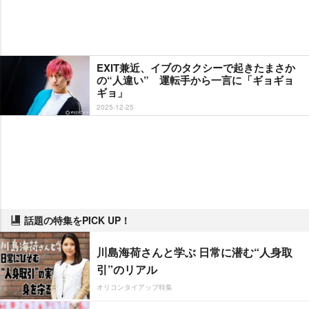
EXIT兼近、イブのタクシーで起きたまさか
の“人違い” 運転手から一言に「ギョギョ
ギョ」
2025-12-25
話題の特集をPICK UP！
川島海荷さんと学ぶ 日常に潜む“人身取
引”のリアル
オリコンタイアップ特集