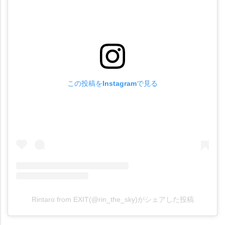
この投稿をInstagramで見る
Rintaro from EXIT(@rin_the_sky)がシェアした投稿