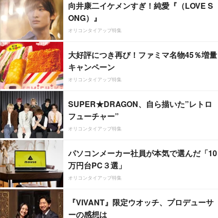
向井康二イケメンすぎ！純愛『（LOVE S
ONG）』
オリコンタイアップ特集
大好評につき再び！ファミマ名物45％増量
キャンペーン
オリコンタイアップ特集
SUPER★DRAGON、自ら描いた”レトロ
フューチャー”
オリコンタイアップ特集
パソコンメーカー社員が本気で選んだ「10
万円台PC３選」
オリコンタイアップ特集
『VIVANT』限定ウオッチ、プロデューサ
ーの感想は