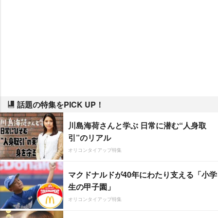
話題の特集をPICK UP！
川島海荷さんと学ぶ 日常に潜む“人身取
引”のリアル
オリコンタイアップ特集
マクドナルドが40年にわたり支える「小学
生の甲子園」
オリコンタイアップ特集