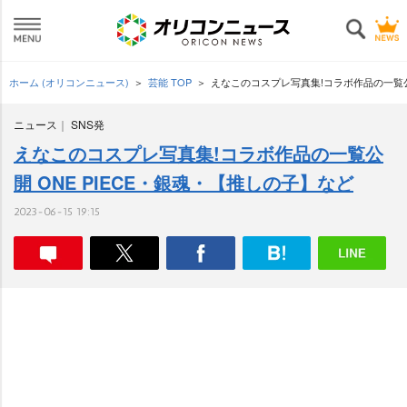
ホーム (オリコンニュース)
芸能 TOP
えなこのコスプレ写真集!コラボ作品の一覧公開
ニュース
SNS発
えなこのコスプレ写真集!コラボ作品の一覧公
開 ONE PIECE・銀魂・【推しの子】など
2023-06-15 19:15