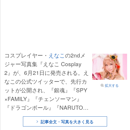
コスプレイヤー・
えなこ
の2ndメ
ジャー写真集『えなこ Cosplay
2』が、6月21日に発売される。え
なこの公式ツイッターで、先行カ
拡大する
ットが公開され、『銀魂』『SPY
×FAMILY』『チェンソーマン』
『ドラゴンボール』『NARUTO』
『ONE PIECE』などの登場キャ
記事全文・写真を大きく見る
ラのコスプレ姿を見ることができ