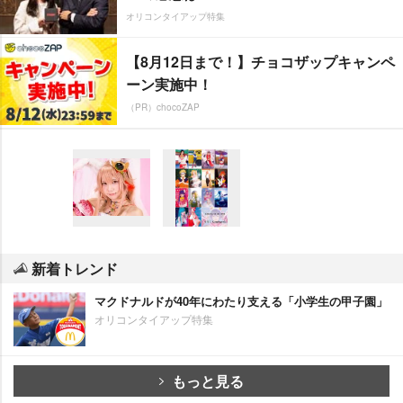
オリコンタイアップ特集
【8月12日まで！】チョコザップキャンペ
ーン実施中！
（PR）chocoZAP
新着トレンド
マクドナルドが40年にわたり支える「小学生の甲子園」
オリコンタイアップ特集
もっと見る