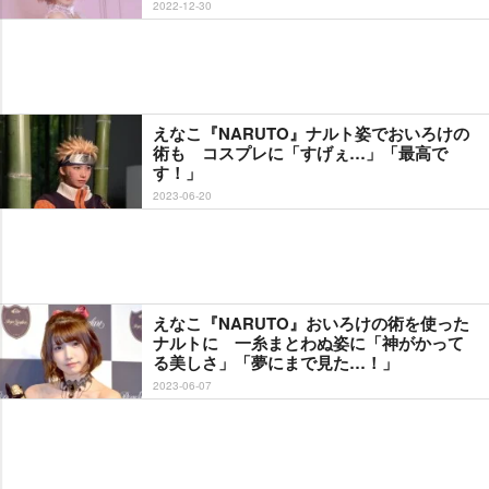
2022-12-30
えなこ『NARUTO』ナルト姿でおいろけの
術も コスプレに「すげぇ…」「最高で
す！」
2023-06-20
えなこ『NARUTO』おいろけの術を使った
ナルトに 一糸まとわぬ姿に「神がかって
る美しさ」「夢にまで見た…！」
2023-06-07