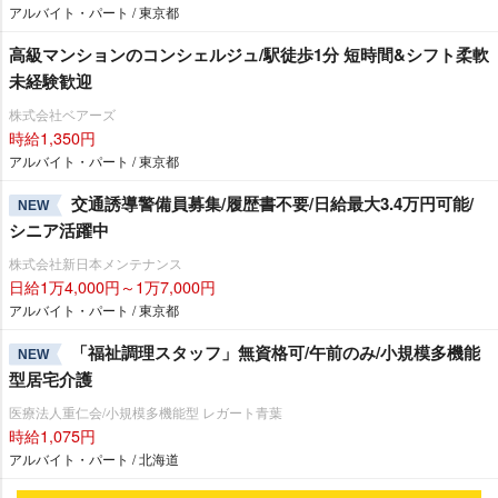
アルバイト・パート / 東京都
高級マンションのコンシェルジュ/駅徒歩1分 短時間&シフト柔軟
未経験歓迎
株式会社ベアーズ
時給1,350円
アルバイト・パート / 東京都
交通誘導警備員募集/履歴書不要/日給最大3.4万円可能/
NEW
シニア活躍中
株式会社新日本メンテナンス
日給1万4,000円～1万7,000円
アルバイト・パート / 東京都
「福祉調理スタッフ」無資格可/午前のみ/小規模多機能
NEW
型居宅介護
医療法人重仁会/小規模多機能型 レガート青葉
時給1,075円
アルバイト・パート / 北海道