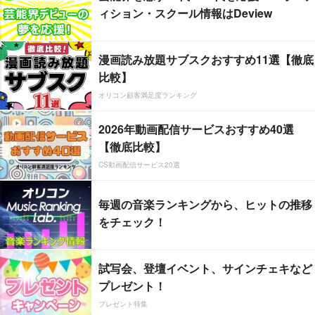
ィション・スクール情報はDeview
漫画読み放題サブスクおすすめ11選【徹底
比較】
オリコン顧客満足度ランキング
2026年動画配信サービスおすすめ40選
【徹底比較】
CS動画配信サービス20選
毎週の音楽ランキングから、ヒットの推移
をチェック！
試写会、登壇イベント、サインチェキなど
プレゼント！
プレゼント特集