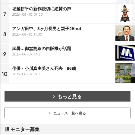
堀越耕平の新作読切に絶賛の声
7
2026-08-10 07:20
アンガ田中、3ヶ月長男と親子2Shot
8
2026-08-10 11:30
猛暑…御堂筋線の自販機が話題
9
2026-08-09 14:31
俳優・小川真由美さん死去 86歳
10
2026-08-09 19:13
もっと見る
ニュース一覧へ戻る
モニター募集