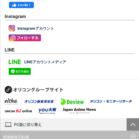
Instagram
Instagramアカウント
LINE
LINEアカウントメディア
PC版に切り替え
禁無断複写転載