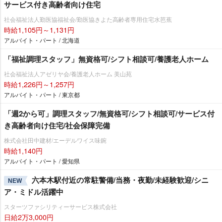
サービス付き高齢者向け住宅
社会福祉法人勤医協福祉会/勤医協きよた高齢者専用住宅水芭蕉
時給1,105円～1,131円
アルバイト・パート / 北海道
「福祉調理スタッフ」無資格可/シフト相談可/養護老人ホーム
社会福祉法人アゼリヤ会/養護老人ホーム 美山苑
時給1,226円～1,257円
アルバイト・パート / 東京都
「週2から可」調理スタッフ/無資格可/シフト相談可/サービス付
き高齢者向け住宅/社会保障完備
株式会社田中建材/エーデルワイス味鋺
時給1,140円
アルバイト・パート / 愛知県
六本木駅付近の常駐警備/当務・夜勤/未経験歓迎/シニ
NEW
ア・ミドル活躍中
スターツファシリティーサービス株式会社
日給2万3,000円