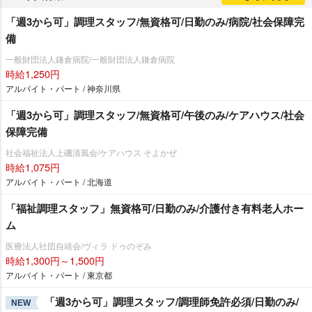
「週3から可」調理スタッフ/無資格可/日勤のみ/病院/社会保障完
備
一般財団法人鎌倉病院/一般財団法人鎌倉病院
時給1,250円
アルバイト・パート / 神奈川県
「週3から可」調理スタッフ/無資格可/午後のみ/ケアハウス/社会
保障完備
社会福祉法人上磯清風会/ケアハウス そよかぜ
時給1,075円
アルバイト・パート / 北海道
「福祉調理スタッフ」無資格可/日勤のみ/介護付き有料老人ホー
ム
医療法人社団自靖会/ヴィラ ドゥのぞみ
時給1,300円～1,500円
アルバイト・パート / 東京都
「週3から可」調理スタッフ/調理師免許必須/日勤のみ/
NEW