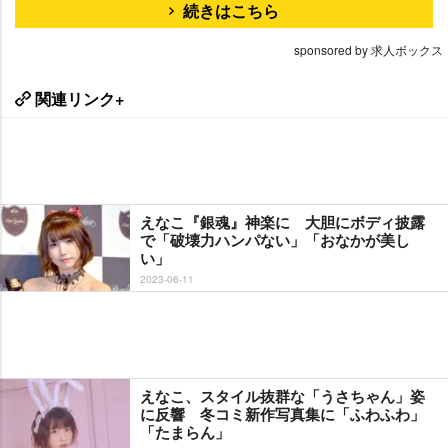
続きはこちら
sponsored by 求人ボックス
関連リンク+
えなこ『銀魂』神楽に 大胆にボディ披露
で「破壊力ハンパない」「おなかが美し
い」
2023-06-11
えなこ、スタイル抜群な「うさちゃん」姿
に反響 冬コミ新作写真集に「ふわふわ」
「たまらん」