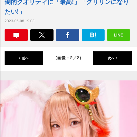
倒的クオリティに「最高!」「クリリンになり
たい!」
2023-06-08 19:03
（画像：2／2）
前へ
次へ