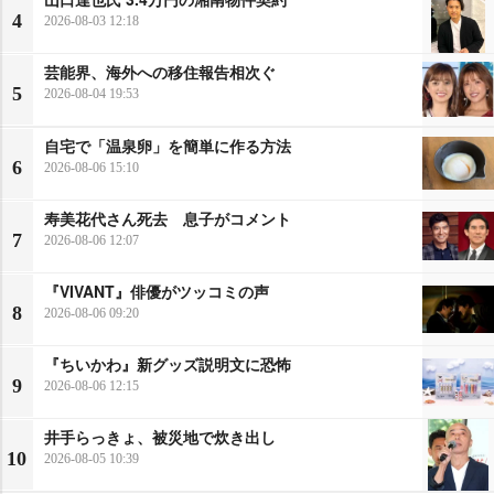
4
2026-08-03 12:18
芸能界、海外への移住報告相次ぐ
5
2026-08-04 19:53
自宅で「温泉卵」を簡単に作る方法
6
2026-08-06 15:10
寿美花代さん死去 息子がコメント
7
2026-08-06 12:07
『VIVANT』俳優がツッコミの声
8
2026-08-06 09:20
『ちいかわ』新グッズ説明文に恐怖
9
2026-08-06 12:15
井手らっきょ、被災地で炊き出し
10
2026-08-05 10:39