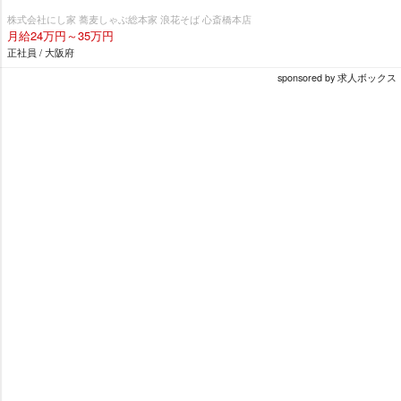
株式会社にし家 蕎麦しゃぶ総本家 浪花そば 心斎橋本店
月給24万円～35万円
正社員 / 大阪府
sponsored by 求人ボックス