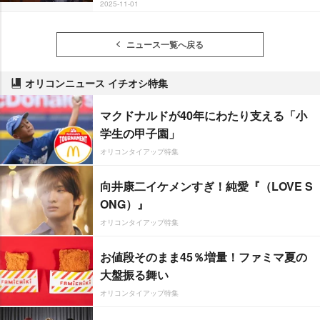
2025-11-01
ニュース一覧へ戻る
オリコンニュース イチオシ特集
マクドナルドが40年にわたり支える「小
学生の甲子園」
オリコンタイアップ特集
向井康二イケメンすぎ！純愛『（LOVE S
ONG）』
オリコンタイアップ特集
お値段そのまま45％増量！ファミマ夏の
大盤振る舞い
オリコンタイアップ特集