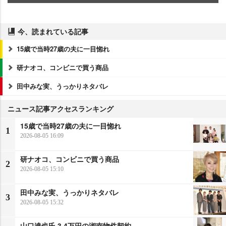
今、読まれている記事
15歳で当時27歳の夫に一目惚れ
研ナオコ、コンビニで買う商品
田中みな実、うっかりネタバレ
ニュース記事アクセスランキング
15歳で当時27歳の夫に一目惚れ
1
2026-08-05 16:09
研ナオコ、コンビニで買う商品
2
2026-08-05 15:10
田中みな実、うっかりネタバレ
3
2026-08-05 15:32
山口達也氏 3.4万円の湘南物件契約