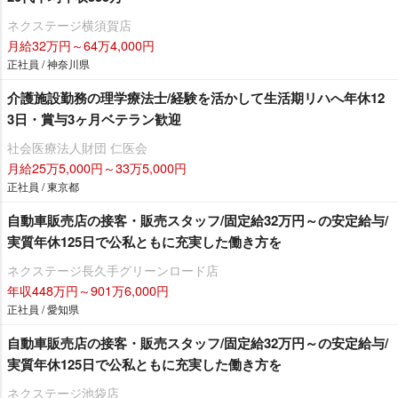
ネクステージ横須賀店
月給32万円～64万4,000円
正社員 / 神奈川県
介護施設勤務の理学療法士/経験を活かして生活期リハへ年休12
3日・賞与3ヶ月ベテラン歓迎
社会医療法人財団 仁医会
月給25万5,000円～33万5,000円
正社員 / 東京都
自動車販売店の接客・販売スタッフ/固定給32万円～の安定給与/
実質年休125日で公私ともに充実した働き方を
ネクステージ⾧久手グリーンロード店
年収448万円～901万6,000円
正社員 / 愛知県
自動車販売店の接客・販売スタッフ/固定給32万円～の安定給与/
実質年休125日で公私ともに充実した働き方を
ネクステージ池袋店