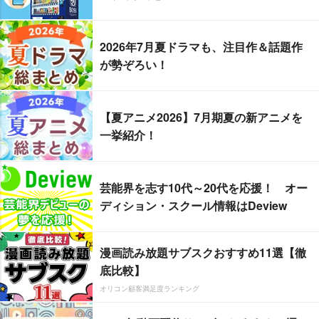
2026年7月夏ドラマも、注目作＆話題作
が勢ぞろい！
【夏アニメ2026】7月期夏の新アニメを
一挙紹介！
芸能界を志す10代～20代を応援！ オー
ディション・スクール情報はDeview
漫画読み放題サブスクおすすめ11選【徹
底比較】
オリコン顧客満足度ランキング