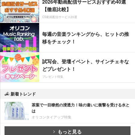
2026年動画配信サービスおすすめ40選
【徹底比較】
CS動画配信サービス20選
毎週の音楽ランキングから、ヒットの推
移をチェック！
試写会、登壇イベント、サインチェキな
どプレゼント！
プレゼント特集
新着トレンド
茶葉で一目瞭然の浸透力！味の違いに衝撃を受ける水と
は
オリコンタイアップ特集
もっと見る