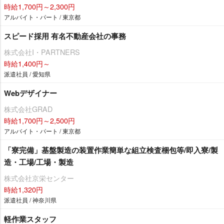
時給1,700円～2,300円
アルバイト・パート / 東京都
スピード採用 有名不動産会社の事務
株式会社I・PARTNERS
時給1,400円～
派遣社員 / 愛知県
Webデザイナー
株式会社GRAD
時給1,700円～2,500円
アルバイト・パート / 東京都
「寮完備」基盤製造の装置作業簡単な組立検査梱包等/即入寮/製
造・工場/工場・製造
株式会社京栄センター
時給1,320円
派遣社員 / 神奈川県
軽作業スタッフ