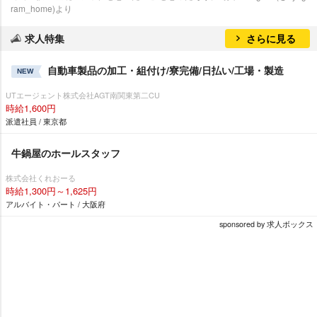
ram_home)より
求人特集
さらに見る
自動車製品の加工・組付け/寮完備/日払い/工場・製造
NEW
UTエージェント株式会社AGT南関東第二CU
時給1,600円
派遣社員 / 東京都
牛鍋屋のホールスタッフ
株式会社くれおーる
時給1,300円～1,625円
アルバイト・パート / 大阪府
sponsored by 求人ボックス