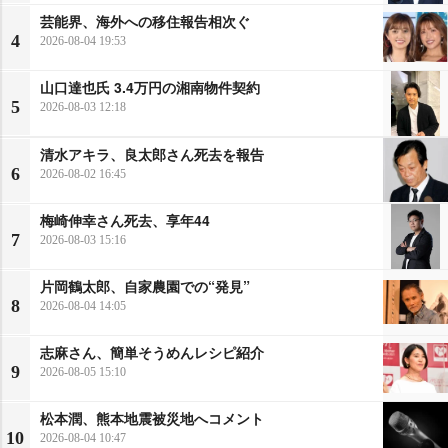
芸能界、海外への移住報告相次ぐ
4
2026-08-04 19:53
山口達也氏 3.4万円の湘南物件契約
5
2026-08-03 12:18
清水アキラ、良太郎さん死去を報告
6
2026-08-02 16:45
梅崎伸幸さん死去、享年44
7
2026-08-03 15:16
片岡鶴太郎、自家農園での“発見”
8
2026-08-04 14:05
志麻さん、簡単そうめんレシピ紹介
9
2026-08-05 15:10
松本潤、熊本地震被災地へコメント
10
2026-08-04 10:47