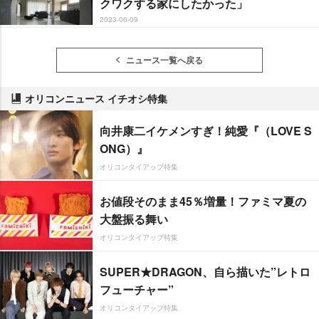
クワクする家にしたかった」
2023-06-09
ニュース一覧へ戻る
オリコンニュース イチオシ特集
向井康二イケメンすぎ！純愛『（LOVE S
ONG）』
オリコンタイアップ特集
お値段そのまま45％増量！ファミマ夏の
大盤振る舞い
オリコンタイアップ特集
SUPER★DRAGON、自ら描いた”レトロ
フューチャー”
オリコンタイアップ特集