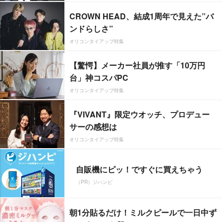
CROWN HEAD、結成1周年で見えた”バ
ンドらしさ”
オリコンタイアップ特集
【驚愕】メーカー社員が推す「10万円
台」神コスパPC
オリコンタイアップ特集
『VIVANT』限定ウオッチ、プロデュー
サーの感想は
オリコンタイアップ特集
自販機にピッ！ですぐに買えちゃう
（PR）ジハンピ
朝1分貼るだけ！ミルクピールで一日中ず