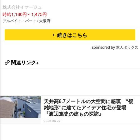
株式会社イマージュ
時給1,180円～1,475円
アルバイト・パート / 大阪府
続きはこちら
sponsored by 求人ボックス
関連リンク+
天井高6.7メートルの大空間に感嘆 “複
雑地形”に建てたアイデア住宅が登場
『渡辺篤史の建もの探訪』
2025-06-27