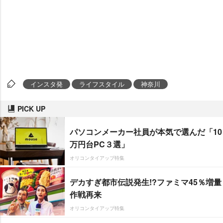
インスタ発
ライフスタイル
神奈川
PICK UP
パソコンメーカー社員が本気で選んだ「10
万円台PC３選」
オリコンタイアップ特集
デカすぎ都市伝説発生!?ファミマ45％増量
作戦再来
オリコンタイアップ特集