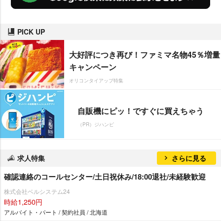
PICK UP
大好評につき再び！ファミマ名物45％増量
キャンペーン
オリコンタイアップ特集
自販機にピッ！ですぐに買えちゃう
（PR）ジハンピ
求人特集
さらに見る
確認連絡のコールセンター/土日祝休み/18:00退社/未経験歓迎
株式会社ベルシステム24
時給1,250円
アルバイト・パート / 契約社員 / 北海道