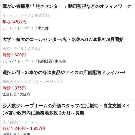
障がい者採用/「熊本センター 」動画監視などのオフィスワーク
イー・ガーディアン株式会社
年収148万円
アルバイト・パート / 東京都
大学・短大のコールセンター/火・水休み/17:30退社/9月開始
株式会社ベルシステム24
時給1,600円
アルバイト・パート / 契約社員 / 東京都
週払い可・3t車での冷凍食品やアイスの店舗配送ドライバー!
株式会社エクスプレス・エージェント
時給1,375円
派遣社員 / 大阪府
少人数グループホームの介護スタッフ/生活援助・自立支援メイ
ン/苫小牧市内に勤務地多数 2カ月～長期
株式会社ニッソーネット
時給1,240円～1,937円
派遣社員 / 北海道