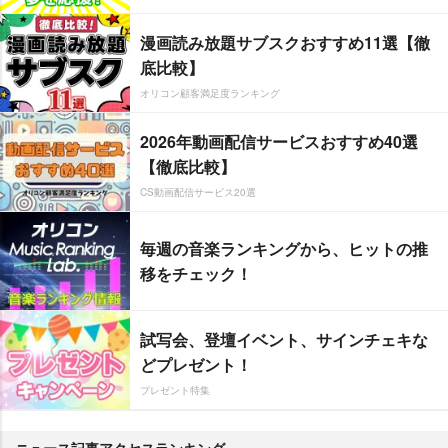
漫画読み放題サブスクおすすめ11選【徹
底比較】
オリコン顧客満足度ランキング
2026年動画配信サービスおすすめ40選
【徹底比較】
CS動画配信サービス20選
毎週の音楽ランキングから、ヒットの推
移をチェック！
試写会、登壇イベント、サインチェキな
どプレゼント！
プレゼント特集