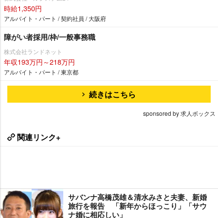
時給1,350円
アルバイト・パート / 契約社員 / 大阪府
障がい者採用/枠/一般事務職
株式会社ランドネット
年収193万円～218万円
アルバイト・パート / 東京都
続きはこちら
sponsored by 求人ボックス
関連リンク+
サバンナ高橋茂雄＆清水みさと夫妻、新婚
旅行を報告 「新年からほっこり」「サウ
ナ婚に相応しい」