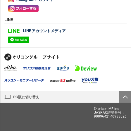
LINE
LINEアカウントメディア
PC版に切り替え
© oricon ME inc.
JASRAC許諾番号：
9009642140Y38026