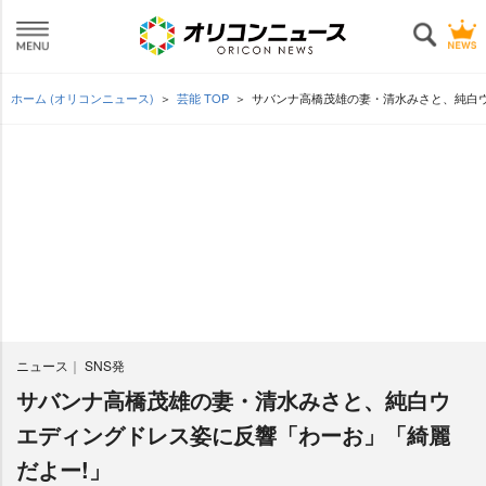
ホーム (オリコンニュース)
芸能 TOP
サバンナ高橋茂雄の妻・清水みさと、純白
ニュース
SNS発
サバンナ高橋茂雄の妻・清水みさと、純白ウ
エディングドレス姿に反響「わーお」「綺麗
だよー!」