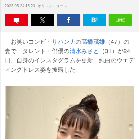
オリコンニュース
2023-05-24 15:23
お笑いコンビ・
サバンナ
の
高橋茂雄
（47）の
妻で、タレント・俳優の
清水みさと
（31）が24
日、自身のインスタグラムを更新。純白のウエデ
ィングドレス姿を披露した。