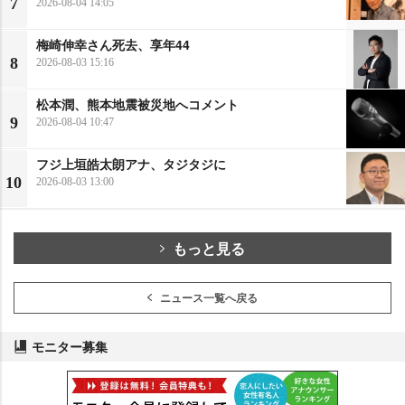
7
2026-08-04 14:05
梅崎伸幸さん死去、享年44
8
2026-08-03 15:16
松本潤、熊本地震被災地へコメント
9
2026-08-04 10:47
フジ上垣皓太朗アナ、タジタジに
10
2026-08-03 13:00
もっと見る
ニュース一覧へ戻る
モニター募集