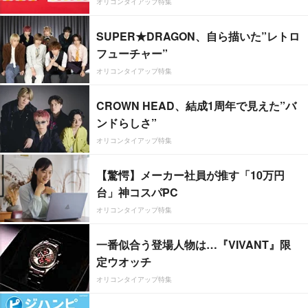
オリコンタイアップ特集
SUPER★DRAGON、自ら描いた”レトロ
フューチャー”
オリコンタイアップ特集
CROWN HEAD、結成1周年で見えた”バ
ンドらしさ”
オリコンタイアップ特集
【驚愕】メーカー社員が推す「10万円
台」神コスパPC
オリコンタイアップ特集
一番似合う登場人物は…『VIVANT』限
定ウオッチ
オリコンタイアップ特集