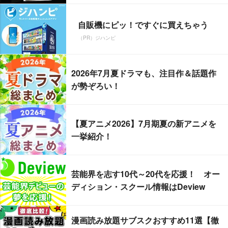
自販機にピッ！ですぐに買えちゃう
（PR）ジハンピ
2026年7月夏ドラマも、注目作＆話題作
が勢ぞろい！
【夏アニメ2026】7月期夏の新アニメを
一挙紹介！
芸能界を志す10代～20代を応援！ オー
ディション・スクール情報はDeview
漫画読み放題サブスクおすすめ11選【徹