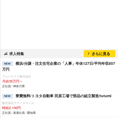
求人特集
さらに見る
横浜/分譲・注文住宅企業の「人事」年休127日/平均年収857
NEW
万円
フォーライフ株式会社
月給35万円～
正社員 / 神奈川県
寮費無料/トヨタ自動車 田原工場で部品の組立製造/tutumi
NEW
株式会社テクノスマイル
時給2,100円
正社員 / 派遣社員 / 愛知県