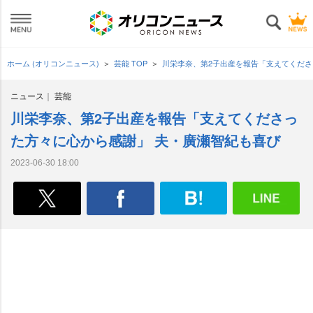
ホーム (オリコンニュース)
芸能 TOP
川栄李奈、第2子出産を報告「支えてくださ
ニュース
芸能
川栄李奈、第2子出産を報告「支えてくださっ
た方々に心から感謝」 夫・廣瀬智紀も喜び
2023-06-30 18:00