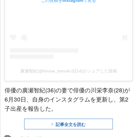
この投稿をInstagramで見る
廣瀬智紀(@hirose_tomoki.0214)がシェアした投稿
俳優の廣瀬智紀(36)の妻で俳優の川栄李奈(28)が
6月30日、自身のインスタグラムを更新し、第2
子出産を報告した。
記事全文を読む