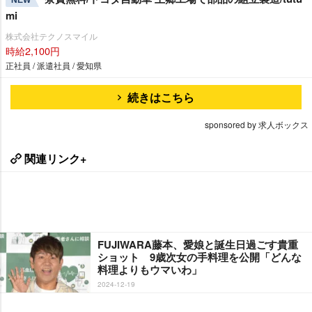
NEW
mi
株式会社テクノスマイル
時給2,100円
正社員 / 派遣社員 / 愛知県
続きはこちら
sponsored by 求人ボックス
関連リンク+
FUJIWARA藤本、愛娘と誕生日過ごす貴重
ショット 9歳次女の手料理を公開「どんな
料理よりもウマいわ」
2024-12-19