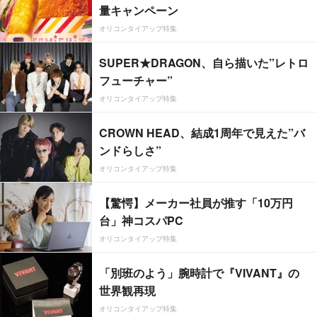
量キャンペーン
オリコンタイアップ特集
SUPER★DRAGON、自ら描いた”レトロ
フューチャー”
オリコンタイアップ特集
CROWN HEAD、結成1周年で見えた”バ
ンドらしさ”
オリコンタイアップ特集
【驚愕】メーカー社員が推す「10万円
台」神コスパPC
オリコンタイアップ特集
「別班のよう」腕時計で『VIVANT』の
世界観再現
オリコンタイアップ特集