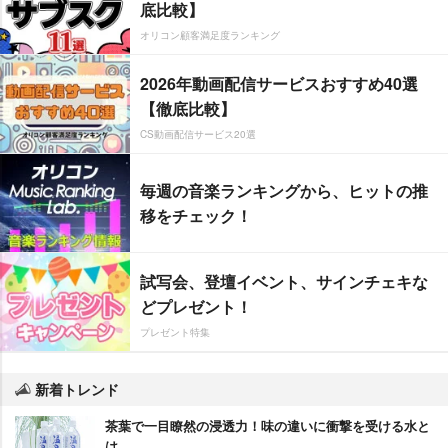
底比較】
オリコン顧客満足度ランキング
2026年動画配信サービスおすすめ40選
【徹底比較】
CS動画配信サービス20選
毎週の音楽ランキングから、ヒットの推
移をチェック！
試写会、登壇イベント、サインチェキな
どプレゼント！
プレゼント特集
新着トレンド
茶葉で一目瞭然の浸透力！味の違いに衝撃を受ける水と
は