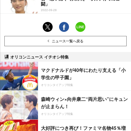
闘」
2022-09-28
ニュース一覧へ戻る
オリコンニュース イチオシ特集
マクドナルドが40年にわたり支える「小
学生の甲子園」
オリコンタイアップ特集
森崎ウィン×向井康二“両片思い”にキュン
が止まらん！
オリコンタイアップ特集
大好評につき再び！ファミマ名物45％増