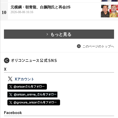
元横綱・朝青龍、白鵬翔氏と再会2S
10
2026-08-06 16:16
もっと見る
このページのトップへ
X
Xアカウント
Facebook