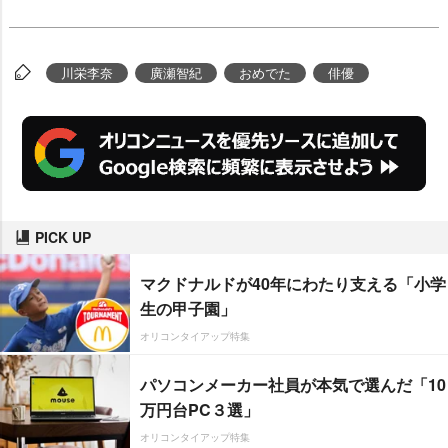
川栄李奈
廣瀬智紀
おめでた
俳優
PICK UP
マクドナルドが40年にわたり支える「小学
生の甲子園」
オリコンタイアップ特集
パソコンメーカー社員が本気で選んだ「10
万円台PC３選」
オリコンタイアップ特集