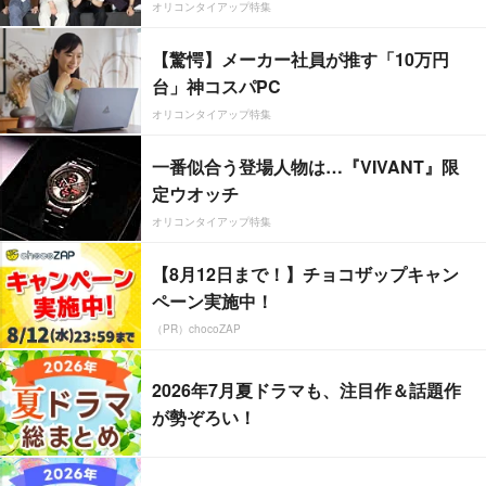
オリコンタイアップ特集
【驚愕】メーカー社員が推す「10万円
台」神コスパPC
オリコンタイアップ特集
一番似合う登場人物は…『VIVANT』限
定ウオッチ
オリコンタイアップ特集
【8月12日まで！】チョコザップキャン
ペーン実施中！
（PR）chocoZAP
2026年7月夏ドラマも、注目作＆話題作
が勢ぞろい！