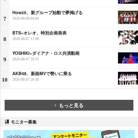
Howzit、新グループ始動で夢掲げる
7
2026-08-09 04:00
BTS×オレオ、特別企画発表
8
2026-08-07 11:00
YOSHIKI×ダイアナ・ロス共演動画
9
2026-08-07 18:55
AKB48、新曲MVで勢いに乗る
10
2026-08-07 20:30
もっと見る
モニター募集