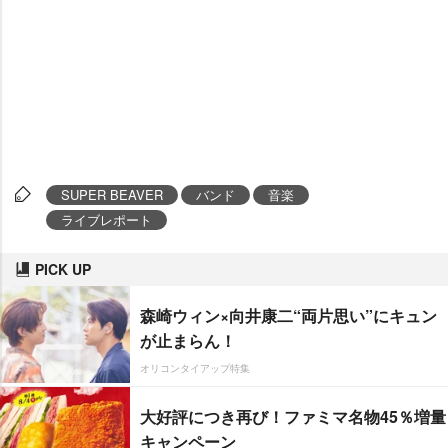
SUPER BEAVER
バンド
音楽
ライブレポート
PICK UP
森崎ウィン×向井康二“両片思い”にキュン
が止まらん！
オリコンタイアップ特集
大好評につき再び！ファミマ名物45％増量
キャンペーン