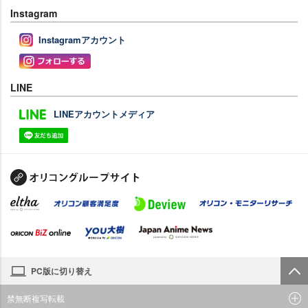
Instagram
Instagramアカウント
LINE
LINEアカウントメディア
PC版に切り替え
禁無断複写転載