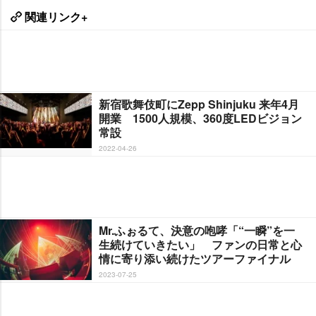
関連リンク+
新宿歌舞伎町にZepp Shinjuku 来年4月
開業 1500人規模、360度LEDビジョン
常設
2022-04-26
Mr.ふぉるて、決意の咆哮「“一瞬”を一
生続けていきたい」 ファンの日常と心
情に寄り添い続けたツアーファイナル
2023-07-25