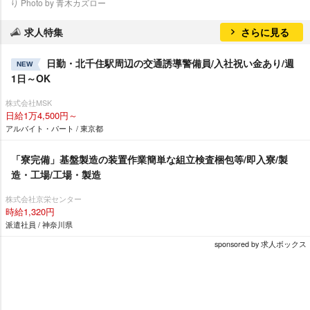
り Photo by 青木カズロー
求人特集
さらに見る
日勤・北千住駅周辺の交通誘導警備員/入社祝い金あり/週
NEW
1日～OK
株式会社MSK
日給1万4,500円～
アルバイト・パート / 東京都
「寮完備」基盤製造の装置作業簡単な組立検査梱包等/即入寮/製
造・工場/工場・製造
株式会社京栄センター
時給1,320円
派遣社員 / 神奈川県
sponsored by 求人ボックス