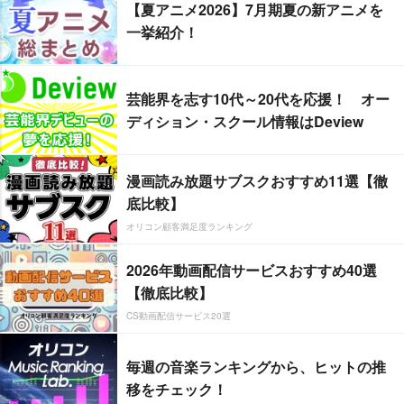
【夏アニメ2026】7月期夏の新アニメを
一挙紹介！
芸能界を志す10代～20代を応援！ オー
ディション・スクール情報はDeview
漫画読み放題サブスクおすすめ11選【徹
底比較】
オリコン顧客満足度ランキング
2026年動画配信サービスおすすめ40選
【徹底比較】
CS動画配信サービス20選
毎週の音楽ランキングから、ヒットの推
移をチェック！