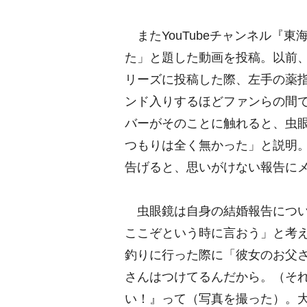
またYouTubeチャンネル『
た」と題した動画を投稿。以前
リーズに投稿した際、左手の薬
ンド入りするほどファンらの間
バーがそのことに触れると、虫
つもりは全く無かった」と説明
告げると、思いがけない報告に
虫眼鏡は自身の結婚報告について
ここぞという時に言おう」と考
釣りに行った際に「彼女のお父
さんはつけてるんだから。（そ
い！』って（写真を撮った）。