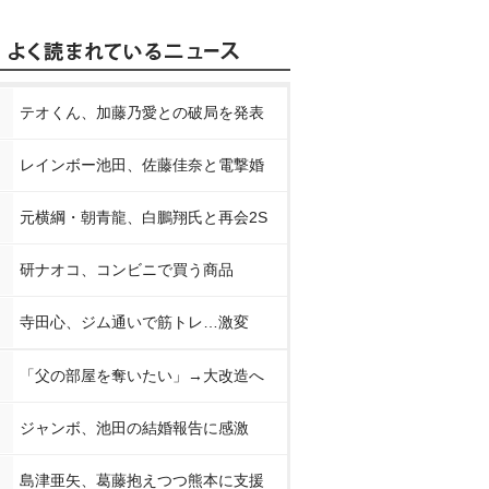
テオくん、加藤乃愛との破局を発表
レインボー池田、佐藤佳奈と電撃婚
元横綱・朝青龍、白鵬翔氏と再会2S
研ナオコ、コンビニで買う商品
寺田心、ジム通いで筋トレ…激変
「父の部屋を奪いたい」→大改造へ
ジャンボ、池田の結婚報告に感激
島津亜矢、葛藤抱えつつ熊本に支援