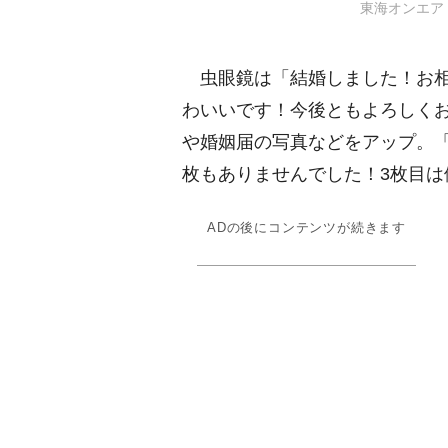
東海オンエア・虫
虫眼鏡は「結婚しました！お相
わいいです！今後ともよろしく
婚姻届の写真などをアップ。「
枚もありませんでした！3枚目
ADの後にコンテンツが続きます