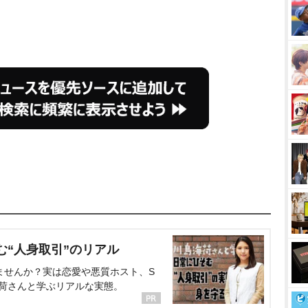
む“人身取引”のリアル
ませんか？実は恋愛や悪質ホスト、S
海荷さんと学ぶリアルな実態。