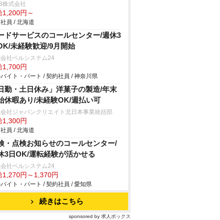
B株式会社
1,200円～
社員 / 北海道
ードサービスのコールセンター/週休3
OK/未経験歓迎/9月開始
会社ベルシステム24
1,700円
バイト・パート / 契約社員 / 神奈川県
日勤・土日休み」洋菓子の製造/年末
始休暇あり/未経験OK/週払い可
式会社ジャパンクリエイト北日本事業統括部
1,300円
社員 / 北海道
検・点検お知らせのコールセンター/
休3日OK/運転経験が活かせる
会社ベルシステム24
1,270円～1,370円
バイト・パート / 契約社員 / 愛知県
続きはこちら
sponsored by 求人ボックス