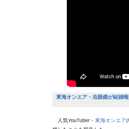
東海オンエア・虫眼鏡が結婚報
人気YouTuber・
東海オンエア