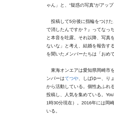
ゃん」と、“疑惑の写真”がアッ
投稿して5分後に指輪をつけた
で消したんですか？』ってなっ
と本音を吐露。それ以降、写真
ないな」と考え、結婚を報告す
を聞いたメンバーたちは「おめ
東海オンエアは愛知県岡崎市を拠
ンバーは
てつ
、しばゆー、りょ
から活動している。個性あふれ
投稿し、人気を集めている。You
1時30分現在）。2016年には
いる。