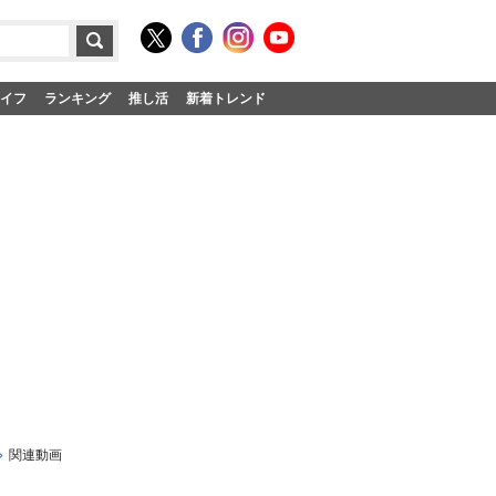
イフ
ランキング
推し活
新着トレンド
関連動画