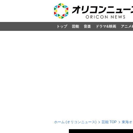
トップ
芸能
音楽
ドラマ&映画
アニメ
ホーム (オリコンニュース)
芸能 TOP
東海オ