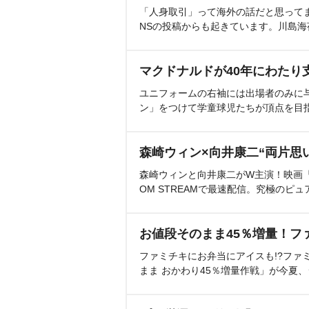
「人身取引」って海外の話だと思って
NSの投稿からも起きています。川島
マクドナルドが40年にわたり
ユニフォームの右袖には出場者のみに
ン」をつけて学童球児たちが頂点を目
森崎ウィン×向井康二“両片思
森崎ウィンと向井康二がW主演！映画『（L
OM STREAMで最速配信。究極のピュ
お値段そのまま45％増量！フ
ファミチキにお弁当にアイスも!?ファ
まま おかわり45％増量作戦」が今夏