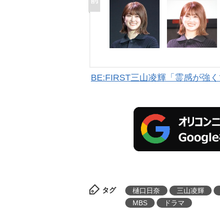
BE:FIRST三山凌輝「霊感が
タグ
樋口日奈
三山凌輝
MBS
ドラマ