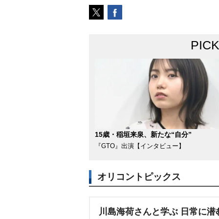
PIC
15歳・稲垣来泉、新たな“自分”
『GTO』出演【インタビュー】
オリコントピックス
川島海荷さんと学ぶ 日常に潜