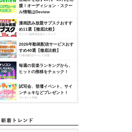
援！オーディション・スクー
ル情報はDeview
漫画読み放題サブスクおすす
め11選【徹底比較】
オリコン顧客満足度ランキング
2026年動画配信サービスおす
すめ40選【徹底比較】
CS動画配信サービス20選
毎週の音楽ランキングから、
ヒットの推移をチェック！
試写会、登壇イベント、サイ
ンチェキなどプレゼント！
プレゼント特集