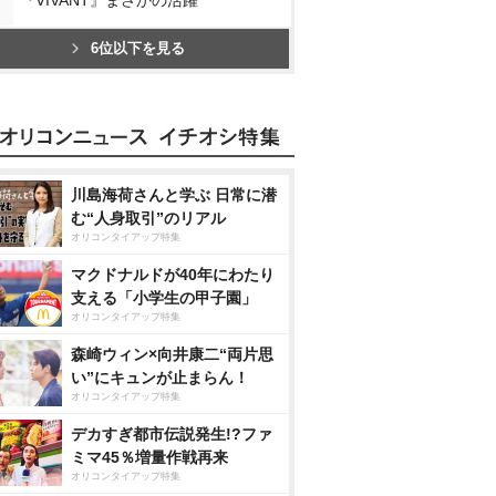
6位以下を見る
川島海荷さんと学ぶ 日常に潜
む“人身取引”のリアル
オリコンタイアップ特集
マクドナルドが40年にわたり
支える「小学生の甲子園」
オリコンタイアップ特集
森崎ウィン×向井康二“両片思
い”にキュンが止まらん！
オリコンタイアップ特集
デカすぎ都市伝説発生!?ファ
ミマ45％増量作戦再来
オリコンタイアップ特集