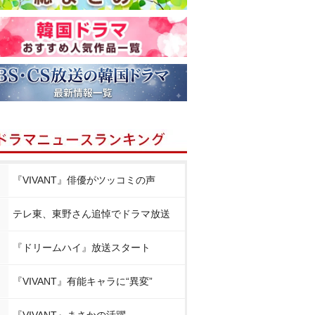
『VIVANT』俳優がツッコミの声
テレ東、東野さん追悼でドラマ放送
『ドリームハイ』放送スタート
『VIVANT』有能キャラに“異変”
『VIVANT』まさかの活躍