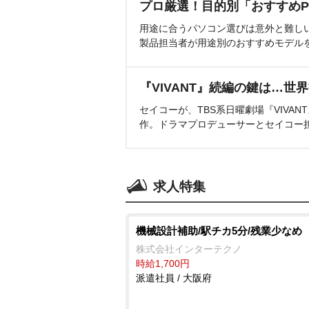
プロ厳選！目的別「おすすめP
用途に合うパソコン選びは意外と難し
製品担当者が用途別のおすすめモデル
『VIVANT』続編の鍵は…世
セイコーが、TBS系日曜劇場『VIVA
作。ドラマプロデューサーとセイコー
求人特集
機械設計補助/駅チカ5分/残業少なめ
株式会社インターテクノ
時給1,700円
派遣社員 / 大阪府