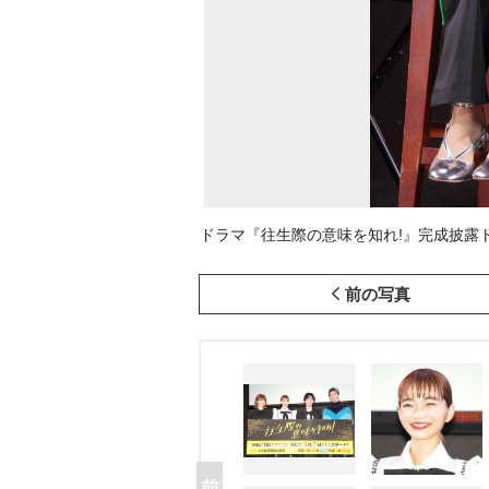
ドラマ『往生際の意味を知れ!』完成披露トークイベ
前の写真