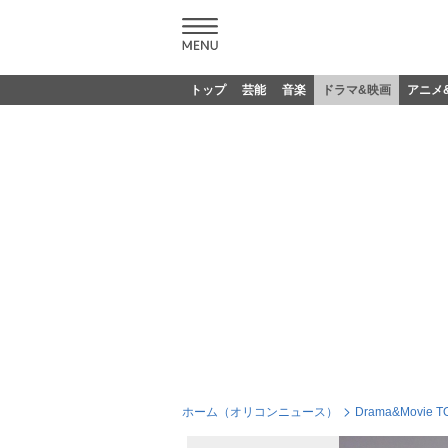
トップ
芸能
音楽
ドラマ&映画
アニメ
ホーム（オリコンニュース）
Drama&Movie T