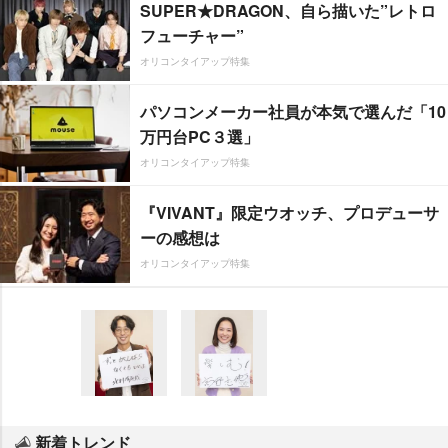
SUPER★DRAGON、自ら描いた”レトロ
フューチャー”
オリコンタイアップ特集
パソコンメーカー社員が本気で選んだ「10
万円台PC３選」
オリコンタイアップ特集
『VIVANT』限定ウオッチ、プロデューサ
ーの感想は
オリコンタイアップ特集
新着トレンド