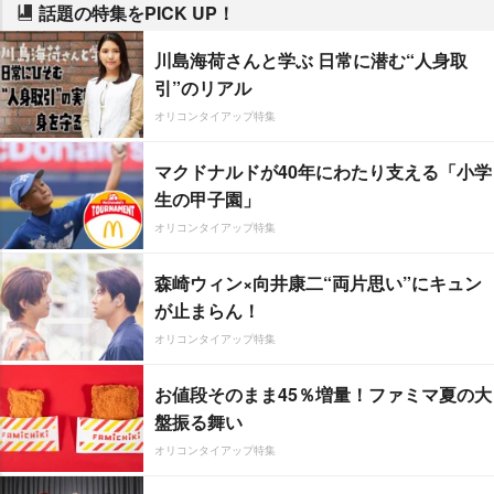
話題の特集をPICK UP！
川島海荷さんと学ぶ 日常に潜む“人身取
引”のリアル
オリコンタイアップ特集
マクドナルドが40年にわたり支える「小学
生の甲子園」
オリコンタイアップ特集
森崎ウィン×向井康二“両片思い”にキュン
が止まらん！
オリコンタイアップ特集
お値段そのまま45％増量！ファミマ夏の大
盤振る舞い
オリコンタイアップ特集