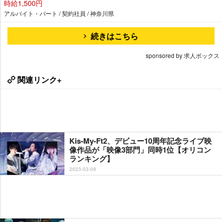
時給1,500円
アルバイト・パート / 契約社員 / 神奈川県
続きはこちら
sponsored by 求人ボックス
関連リンク+
Kis-My-Ft2、デビュー10周年記念ライブ映
像作品が「映像3部門」同時1位【オリコン
ランキング】
2023-03-09