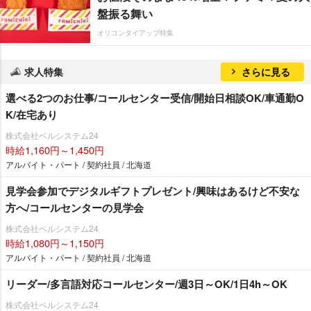
盤振る舞い
オリコンタイアップ特集
求人特集
さらに見る
選べる2つのお仕事/コールセンター受信/開始日相談OK/車通勤O
K/在宅あり
株式会社ベルシステム24
時給1,160円～1,450円
アルバイト・パート / 契約社員 / 北海道
見学会参加でデジタルギフトプレゼント/興味はあるけど不安な
方へ/コールセンターの見学会
株式会社ベルシステム24
時給1,080円～1,150円
アルバイト・パート / 契約社員 / 北海道
リーダー/多言語対応コールセンター/週3日～OK/1日4h～OK
株式会社ベルシステム24