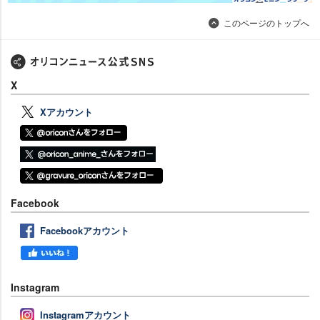
このページのトップへ
X
Xアカウント
Facebook
Facebookアカウント
Instagram
Instagramアカウント