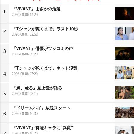
『VIVANT』まさかの活躍
1
2026-08-06 14:20
『Tシャツが乾くまで』ラスト10秒
2
2026-08-07 22:52
『VIVANT』俳優がツッコミの声
3
2026-08-06 09:20
『Tシャツが乾くまで』ネット混乱
4
2026-08-08 07:20
『風、薫る』見上愛が語る
5
2026-08-07 08:15
『ドリームハイ』放送スタート
6
2026-08-06 16:30
『VIVANT』有能キャラに“異変”
7
2026-08-05 18:20