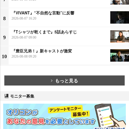
『VIVANT』“不自然な言動”に反響
8
2026-08-07 16:20
『Tシャツが乾くまで』5話あらすじ
9
2026-08-07 09:00
『豊臣兄弟！』新キャストが激変
10
2026-08-08 09:20
もっと見る
モニター募集