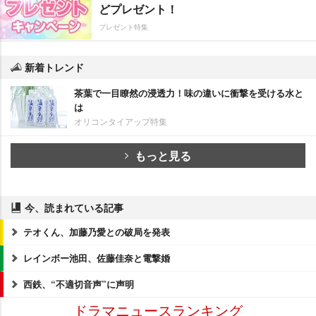
どプレゼント！
プレゼント特集
新着トレンド
茶葉で一目瞭然の浸透力！味の違いに衝撃を受ける水と
は
オリコンタイアップ特集
もっと見る
今、読まれている記事
テオくん、加藤乃愛との破局を発表
レインボー池田、佐藤佳奈と電撃婚
西鉄、“不適切音声”に声明
ドラマニュースランキング