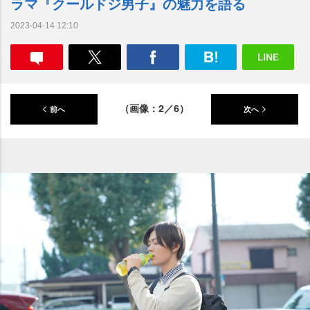
ラマ『クールドジ男子』の魅力を語る
2023-04-14 12:10
（画像：2／6）
前へ
次へ