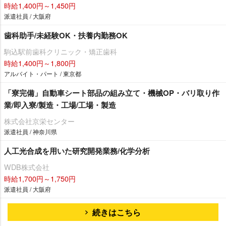
時給1,400円～1,450円
派遣社員 / 大阪府
歯科助手/未経験OK・扶養内勤務OK
駒込駅前歯科クリニック・矯正歯科
時給1,400円～1,800円
アルバイト・パート / 東京都
「寮完備」自動車シート部品の組み立て・機械OP・バリ取り作
業/即入寮/製造・工場/工場・製造
株式会社京栄センター
派遣社員 / 神奈川県
人工光合成を用いた研究開発業務/化学分析
WDB株式会社
時給1,700円～1,750円
派遣社員 / 大阪府
続きはこちら