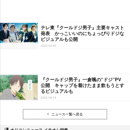
テレ東『クールドジ男子』主要キャスト
発表 かっこいいのにちょっぴりドジな
ビジュアルも公開
2023-03-03
『クールドジ男子』一倉颯の“ドジ”PV
公開 キャップを着けたまま飲もうとす
るビジュアルも
2022-06-14
ニュース一覧へ戻る
オリコンニュース イチオシ特集