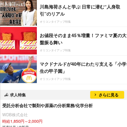
川島海荷さんと学ぶ 日常に潜む“人身取
引”のリアル
オリコンタイアップ特集
お値段そのまま45％増量！ファミマ夏の大
盤振る舞い
オリコンタイアップ特集
マクドナルドが40年にわたり支える「小学
生の甲子園」
オリコンタイアップ特集
求人特集
さらに見る
受託分析会社で製剤や原薬の分析業務/化学分析
WDB株式会社
時給1,850円～2,000円
派遣社員 / 大阪府