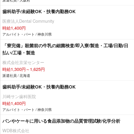
歯科助手/未経験OK・扶養内勤務OK
医療法人Dental Community
時給1,400円
アルバイト・パート / 神奈川県
「寮完備」殺菌前の牛乳の細菌検査/即入寮/製造・工場/日勤/日
払い/工場・製造
株式会社京栄センター
時給1,300円～1,625円
派遣社員 / 北海道
歯科助手/未経験OK・扶養内勤務OK
川崎サン歯科医院
時給1,400円
アルバイト・パート / 神奈川県
パンやケーキに用いる食品添加物の品質管理試験/化学分析
WDB株式会社