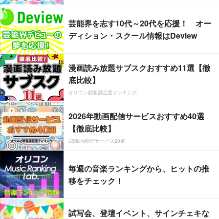
芸能界を志す10代～20代を応援！ オー
ディション・スクール情報はDeview
漫画読み放題サブスクおすすめ11選【徹
底比較】
オリコン顧客満足度ランキング
2026年動画配信サービスおすすめ40選
【徹底比較】
CS動画配信サービス20選
毎週の音楽ランキングから、ヒットの推
移をチェック！
試写会、登壇イベント、サインチェキな