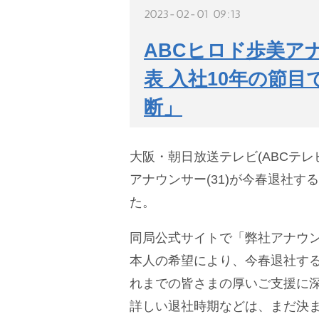
2023-02-01 09:13
ABCヒロド歩美ア
表 入社10年の節
断」
大阪・朝日放送テレビ(ABCテレビ
アナウンサー(31)が今春退社す
た。
同局公式サイトで「弊社アナウ
本人の希望により、今春退社す
れまでの皆さまの厚いご支援に
詳しい退社時期などは、まだ決