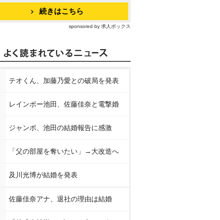
続きはこちら
sponsored by 求人ボックス
テオくん、加藤乃愛との破局を発表
レインボー池田、佐藤佳奈と電撃婚
ジャンボ、池田の結婚報告に感激
「父の部屋を奪いたい」→大改造へ
及川光博が結婚を発表
佐藤佳奈アナ、退社の理由は結婚