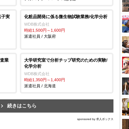
伝子実
化粧品開発に係る微生物試験業務/化学分析
WDB株式会社
時給1,500円～1,600円
派遣社員 / 大阪府
査業
大学研究室で分析チップ研究のための実験/
化学分析
WDB株式会社
時給1,350円～1,400円
派遣社員 / 北海道
続きはこちら
sponsored by 求人ボックス