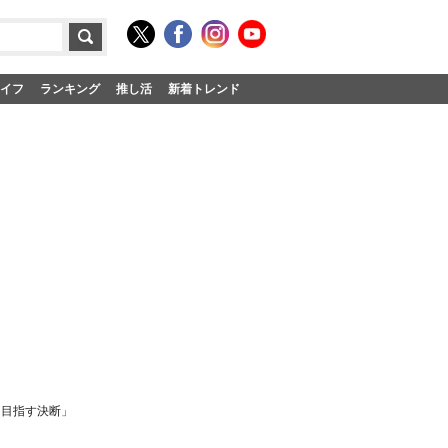
イフ
ランキング
推し活
新着トレンド
を目指す決断」