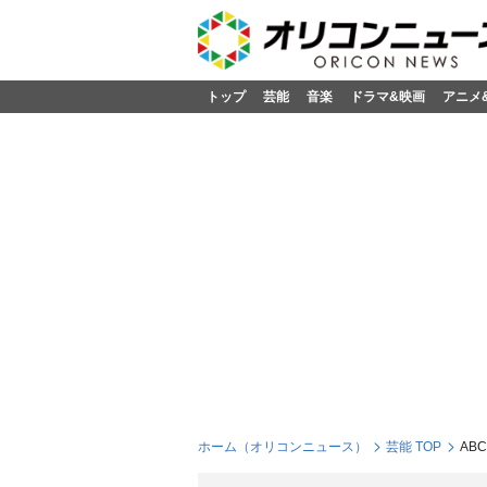
トップ
芸能
音楽
ドラマ&映画
アニメ
ホーム（オリコンニュース）
芸能 TOP
AB