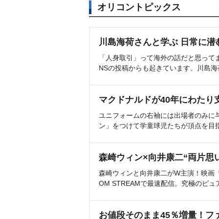
オリコントピックス
川島海荷さんと学ぶ 日常に潜
「人身取引」って海外の話だと思って
NSの投稿からも起きています。川島
マクドナルドが40年にわたり
ユニフォームの右袖には出場者のみに
ン」をつけて学童球児たちが頂点を目
森崎ウィン×向井康二“両片思
森崎ウィンと向井康二がW主演！映画『（L
OM STREAMで最速配信。究極のピュ
お値段そのまま45％増量！フ