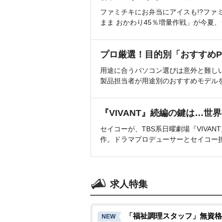
ファミチキにお弁当にアイスも!?ファ
まま おかわり45％増量作戦」が今夏
プロ厳選！目的別「おすすめP
用途に合うパソコン選びは意外と難し
製品担当者が用途別のおすすめモデル
『VIVANT』続編の鍵は…世
セイコーが、TBS系日曜劇場『VIVA
作。ドラマプロデューサーとセイコー
求人特集
「福祉調理スタッフ」無資格
NEW