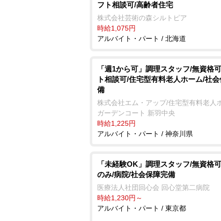
フト相談可/高齢者住宅
株式会社芸術の森シルトピア
時給1,075円
アルバイト・パート / 北海道
「週1から可」調理スタッフ/無資格可
ト相談可/住宅型有料老人ホーム/社
備
株式会社エム・アップ/住宅型有料老人
ガーデンコート 新羽中央
時給1,225円
アルバイト・パート / 神奈川県
「未経験OK」調理スタッフ/無資格可
のみ/病院/社会保障完備
医療法人社団回心会 回心堂第二病院
時給1,230円～
アルバイト・パート / 東京都