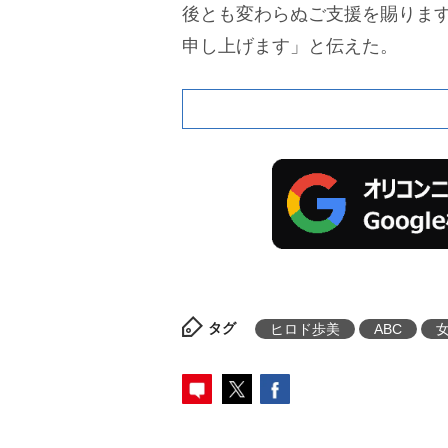
後とも変わらぬご支援を賜りま
申し上げます」と伝えた。
タグ
ヒロド歩美
ABC