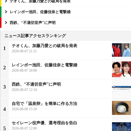
テオくん、加藤乃愛との破局を発表
レインボー池田、佐藤佳奈と電撃婚
西鉄、“不適切音声”に声明
ニュース記事アクセスランキング
テオくん、加藤乃愛との破局を発表
1
2026-08-07 21:21
レインボー池田、佐藤佳奈と電撃婚
2
2026-08-07 20:00
西鉄、“不適切音声”に声明
3
2026-08-07 12:34
自宅で「温泉卵」を簡単に作る方法
4
2026-08-06 15:10
セイレーン役声優、選考理由を告白
5
2026-08-07 12:00