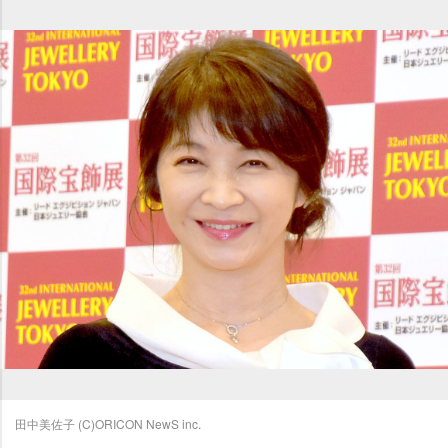
田中美佐子 (C)ORICON NewS inc.