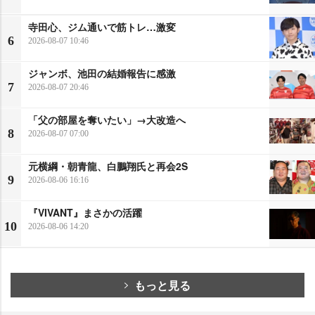
寺田心、ジム通いで筋トレ…激変
6
2026-08-07 10:46
ジャンボ、池田の結婚報告に感激
7
2026-08-07 20:46
「父の部屋を奪いたい」→大改造へ
8
2026-08-07 07:00
元横綱・朝青龍、白鵬翔氏と再会2S
9
2026-08-06 16:16
『VIVANT』まさかの活躍
10
2026-08-06 14:20
もっと見る