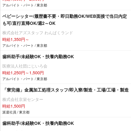
アルバイト・パート / 東京都
ベビーシッター/履歴書不要・即日勤務OK/WEB面接で当日内定
も可/直行直帰OK/週2～OK
株式会社アズスタッフ わんぱくランド
時給1,350円～
アルバイト・パート / 東京都
歯科助手/未経験OK・扶養内勤務OK
医療法人社団にじいろ会
時給1,250円～1,500円
アルバイト・パート / 東京都
「寮完備」金属加工処理スタッフ/即入寮/製造・工場/工場・製造
株式会社京栄センター
時給1,500円
派遣社員 / 東京都
歯科助手/未経験OK・扶養内勤務OK