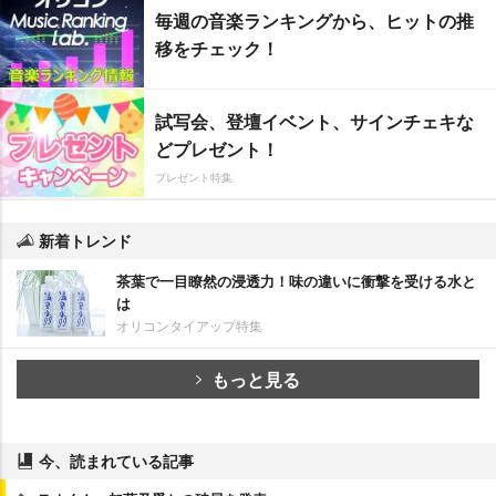
毎週の音楽ランキングから、ヒットの推
移をチェック！
試写会、登壇イベント、サインチェキな
どプレゼント！
プレゼント特集
新着トレンド
茶葉で一目瞭然の浸透力！味の違いに衝撃を受ける水と
は
オリコンタイアップ特集
もっと見る
今、読まれている記事