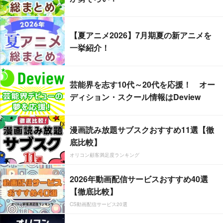
【夏アニメ2026】7月期夏の新アニメを
一挙紹介！
芸能界を志す10代～20代を応援！ オー
ディション・スクール情報はDeview
漫画読み放題サブスクおすすめ11選【徹
底比較】
オリコン顧客満足度ランキング
2026年動画配信サービスおすすめ40選
【徹底比較】
CS動画配信サービス20選