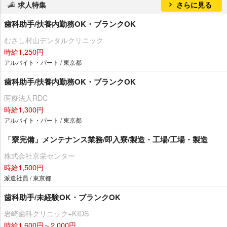
求人特集
さらに見る
歯科助手/扶養内勤務OK・ブランクOK
むさし村山デンタルクリニック
時給1,250円
アルバイト・パート / 東京都
歯科助手/扶養内勤務OK・ブランクOK
医療法人RDC
時給1,300円
アルバイト・パート / 東京都
「寮完備」メンテナンス業務/即入寮/製造・工場/工場・製造
株式会社京栄センター
時給1,500円
派遣社員 / 東京都
歯科助手/未経験OK・ブランクOK
崎歯科クリニック+KIDS
時給1,600円～2,000円