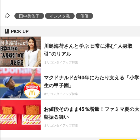
田中美佐子
インスタ発
俳優
PICK UP
川島海荷さんと学ぶ 日常に潜む“人身取
引”のリアル
オリコンタイアップ特集
マクドナルドが40年にわたり支える「小学
生の甲子園」
オリコンタイアップ特集
お値段そのまま45％増量！ファミマ夏の大
盤振る舞い
オリコンタイアップ特集