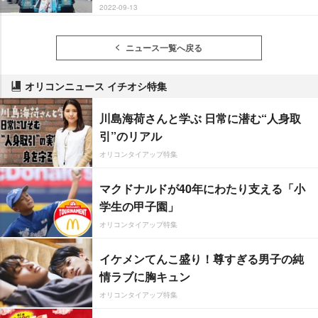
2022-09-13
ニュース一覧へ戻る
オリコンニュース イチオシ特集
川島海荷さんと学ぶ 日常に潜む“人身取
引”のリアル
オリコンタイアップ特集
マクドナルドが40年にわたり支える「小
学生の甲子園」
オリコンタイアップ特集
イケメンてんこ盛り！尊すぎる男子の純
情ラブに胸キュン
オリコンタイアップ特集