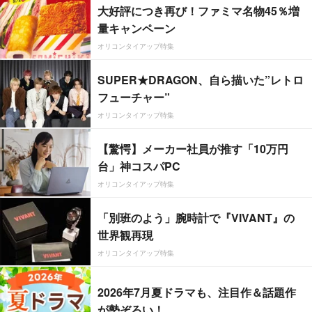
大好評につき再び！ファミマ名物45％増
量キャンペーン
オリコンタイアップ特集
SUPER★DRAGON、自ら描いた”レトロ
フューチャー”
オリコンタイアップ特集
【驚愕】メーカー社員が推す「10万円
台」神コスパPC
オリコンタイアップ特集
「別班のよう」腕時計で『VIVANT』の
世界観再現
オリコンタイアップ特集
2026年7月夏ドラマも、注目作＆話題作
が勢ぞろい！