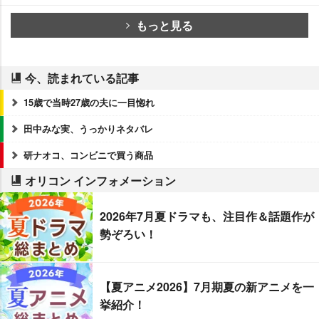
もっと見る
今、読まれている記事
15歳で当時27歳の夫に一目惚れ
田中みな実、うっかりネタバレ
研ナオコ、コンビニで買う商品
オリコン インフォメーション
2026年7月夏ドラマも、注目作＆話題作が
勢ぞろい！
【夏アニメ2026】7月期夏の新アニメを一
挙紹介！