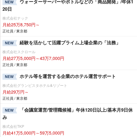
ウォーターサーバーやボトルなどの「商品開発」/年休1
NEW
20日
株式会社ナック
月給25万8,750円～
正社員 / 東京都
経験を活かして活躍プライム上場企業の「法務」
NEW
株式会社スクロール
月給27万5,000円～43万7,000円
正社員 / 東京都
ホテル等を運営する企業のホテル運営サポート
NEW
株式会社グランビスタホテル&リゾート
月給29万円～
正社員 / 東京都
「会議室運営/管理職候補」年休120日以上/基本月9日休
NEW
み
株式会社TKP
月給41万5,000円～59万5,000円