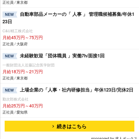
正社員 / 東京都
自動車部品メーカーの「 人事 」 管理職候補募集/年休1
NEW
23日
C&U精工株式会社
月給45万円～75万円
正社員 / 大阪府
未経験歓迎「団体職員 」実働7h/面接1回
NEW
一般財団法人近藤記念医学財団
月給18万円～21万円
正社員 / 東京都
上場企業の「人事・社内研修担当」年休123日/完休2日
NEW
勤次郎株式会社
月給25万円～40万円
正社員 / 愛知県
続きはこちら
sponsored by 求人ボックス