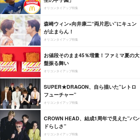
オリコンタイアップ特集
森崎ウィン×向井康二“両片思い”にキュン
が止まらん！
オリコンタイアップ特集
お値段そのまま45％増量！ファミマ夏の大
盤振る舞い
オリコンタイアップ特集
SUPER★DRAGON、自ら描いた”レトロ
フューチャー”
オリコンタイアップ特集
CROWN HEAD、結成1周年で見えた”バン
ドらしさ”
オリコンタイアップ特集