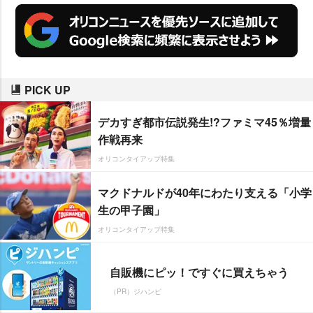
PICK UP
デカすぎ都市伝説発生!?ファミマ45％増量
作戦再来
オリコンタイアップ特集
マクドナルドが40年にわたり支える「小学
生の甲子園」
オリコンタイアップ特集
自販機にピッ！ですぐに買えちゃう
（PR）ジハンピ