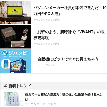
パソコンメーカー社員が本気で選んだ「10
万円台PC３選」
オリコンタイアップ特集
「別班のよう」腕時計で『VIVANT』の世
界観再現
オリコンタイアップ特集
自販機にピッ！ですぐに買えちゃう
（PR）ジハンピ
新着トレンド
茶葉で一目瞭然の浸透力！味の違いに衝撃を受ける水と
は
オリコンタイアップ特集