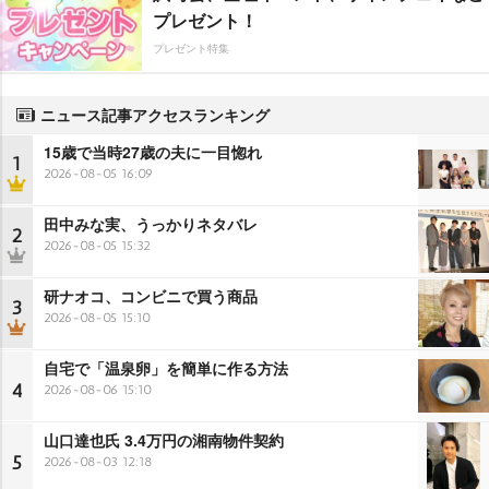
プレゼント！
プレゼント特集
ニュース記事アクセスランキング
15歳で当時27歳の夫に一目惚れ
1
2026-08-05 16:09
田中みな実、うっかりネタバレ
2
2026-08-05 15:32
研ナオコ、コンビニで買う商品
3
2026-08-05 15:10
自宅で「温泉卵」を簡単に作る方法
4
2026-08-06 15:10
山口達也氏 3.4万円の湘南物件契約
5
2026-08-03 12:18