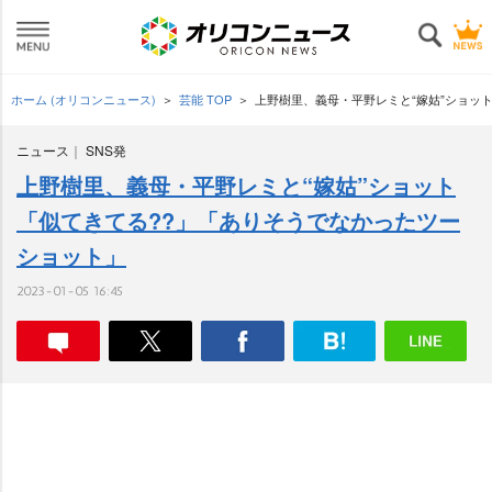
ホーム (オリコンニュース)
芸能 TOP
上野樹里、義母・平野レミと“嫁姑”ショッ
ニュース
SNS発
上野樹里、義母・平野レミと“嫁姑”ショット
「似てきてる??」「ありそうでなかったツー
ショット」
2023-01-05 16:45