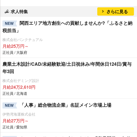
求人特集
さらに見る
関西エリア地方創生への貢献しませんか?「ふるさと納
NEW
税担当」
株式会社パンクチュアル
月給25万円～
正社員 / 大阪府
農業土木設計/CAD/未経験歓迎/土日祝休み/年間休日124日/賞与
年3回
株式会社デミング設計
月給24万2,610円
正社員 / 北海道
「人事」総合物流企業」名証メイン市場上場
NEW
伊勢湾海運株式会社
月給27万円～
正社員 / 愛知県