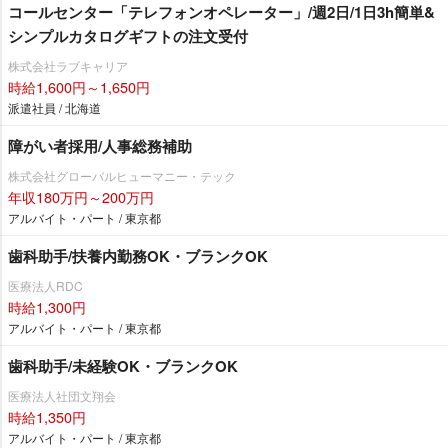
コールセンター「テレフォンオペレーター」/週2日/1日3h簡単&
シンプルカタログギフトの注文受付
株式会社ラブキャリア
時給1,600円～1,650円
派遣社員 / 北海道
障がい者採用/人事総務補助
株式会社グローバルヒューマニー・テック
年収180万円～200万円
アルバイト・パート / 東京都
歯科助手/扶養内勤務OK・ブランクOK
医療法人RDC
時給1,300円
アルバイト・パート / 東京都
歯科助手/未経験OK・ブランクOK
医療法人社団文翔会
時給1,350円
アルバイト・パート / 東京都