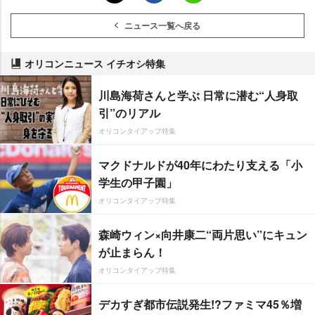
ニュース一覧へ戻る
オリコンニュース イチオシ特集
川島海荷さんと学ぶ 日常に潜む“人身取
引”のリアル
オリコンタイアップ特集
マクドナルドが40年にわたり支える「小
学生の甲子園」
オリコンタイアップ特集
森崎ウィン×向井康二“両片思い”にキュン
が止まらん！
オリコンタイアップ特集
デカすぎ都市伝説発生!?ファミマ45％増