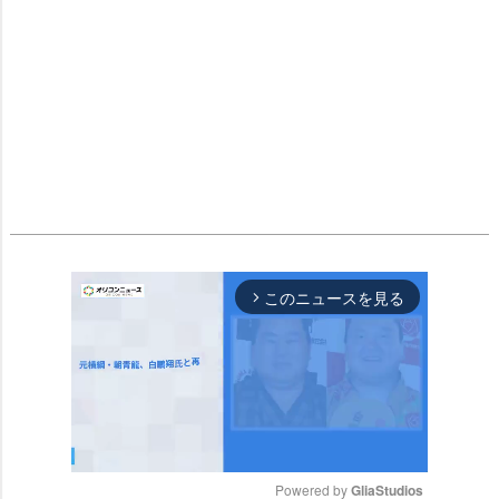
このニュースを見る
arrow_forward_ios
Powered by 
GliaStudios