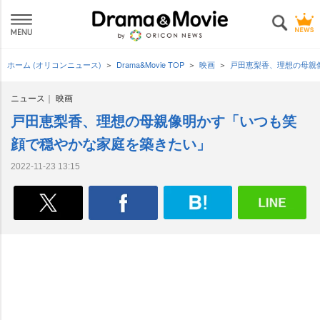
ホーム (オリコンニュース)
Drama&Movie TOP
映画
戸田恵梨香、理想の母親
ニュース
映画
戸田恵梨香、理想の母親像明かす「いつも笑
顔で穏やかな家庭を築きたい」
2022-11-23 13:15