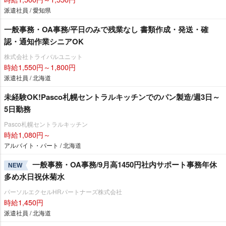
派遣社員 / 愛知県
一般事務・OA事務/平日のみで残業なし 書類作成・発送・確
認・通知作業シニアOK
株式会社トライバルユニット
時給1,550円～1,800円
派遣社員 / 北海道
未経験OK!Pasco札幌セントラルキッチンでのパン製造/週3日～
5日勤務
Pasco札幌セントラルキッチン
時給1,080円～
アルバイト・パート / 北海道
一般事務・OA事務/9月高1450円社内サポート事務年休
NEW
多め水日祝休菊水
パーソルエクセルHRパートナーズ株式会社
時給1,450円
派遣社員 / 北海道