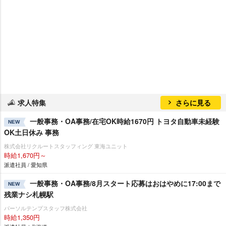
求人特集
さらに見る
一般事務・OA事務/在宅OK時給1670円 トヨタ自動車未経験
NEW
OK土日休み 事務
株式会社リクルートスタッフィング 東海ユニット
時給1,670円～
派遣社員 / 愛知県
一般事務・OA事務/8月スタート応募はおはやめに17:00まで
NEW
残業ナシ札幌駅
パーソルテンプスタッフ株式会社
時給1,350円