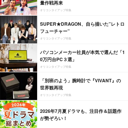
量作戦再来
オリコンタイアップ特集
SUPER★DRAGON、自ら描いた”レトロ
フューチャー”
オリコンタイアップ特集
パソコンメーカー社員が本気で選んだ「1
0万円台PC３選」
オリコンタイアップ特集
「別班のよう」腕時計で『VIVANT』の
世界観再現
オリコンタイアップ特集
2026年7月夏ドラマも、注目作＆話題作
が勢ぞろい！