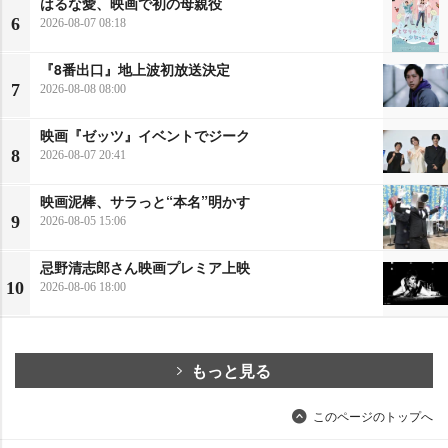
はるな愛、映画で初の母親役
6
2026-08-07 08:18
『8番出口』地上波初放送決定
7
2026-08-08 08:00
映画『ゼッツ』イベントでジーク
8
2026-08-07 20:41
映画泥棒、サラっと“本名”明かす
9
2026-08-05 15:06
忌野清志郎さん映画プレミア上映
10
2026-08-06 18:00
もっと見る
このページのトップへ