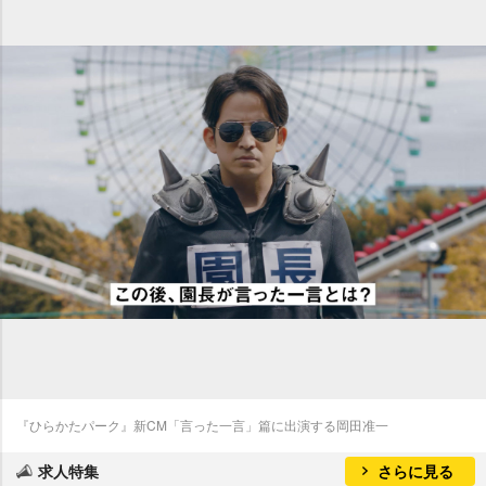
『ひらかたパーク』新CM「言った一言」篇に出演する岡田准一
求人特集
さらに見る