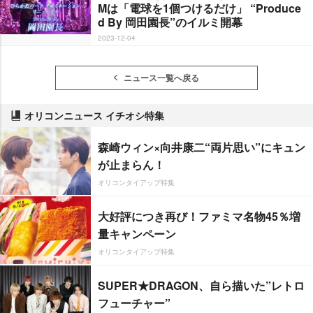
Mは「電球を1個つけるだけ」 “Produce
d By 岡田園長”のイルミ開幕
2023-12-04
ニュース一覧へ戻る
オリコンニュース イチオシ特集
森崎ウィン×向井康二“両片思い”にキュン
が止まらん！
オリコンタイアップ特集
大好評につき再び！ファミマ名物45％増
量キャンペーン
オリコンタイアップ特集
SUPER★DRAGON、自ら描いた”レトロ
フューチャー”