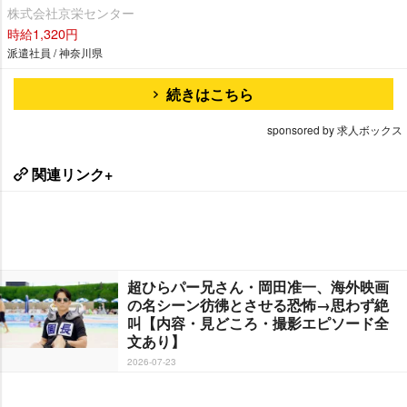
株式会社京栄センター
時給1,320円
派遣社員 / 神奈川県
続きはこちら
sponsored by 求人ボックス
関連リンク+
超ひらパー兄さん・岡田准一、海外映画
の名シーン彷彿とさせる恐怖→思わず絶
叫【内容・見どころ・撮影エピソード全
文あり】
2026-07-23