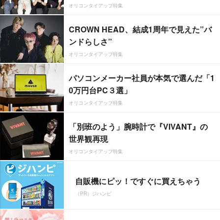
オリコンタイアップ特集
CROWN HEAD、結成1周年で見えた”バ
ンドらしさ”
オリコンタイアップ特集
パソコンメーカー社員が本気で選んだ「1
0万円台PC３選」
オリコンタイアップ特集
「別班のよう」腕時計で『VIVANT』の
世界観再現
オリコンタイアップ特集
自販機にピッ！ですぐに買えちゃう
（PR）ジハンピ