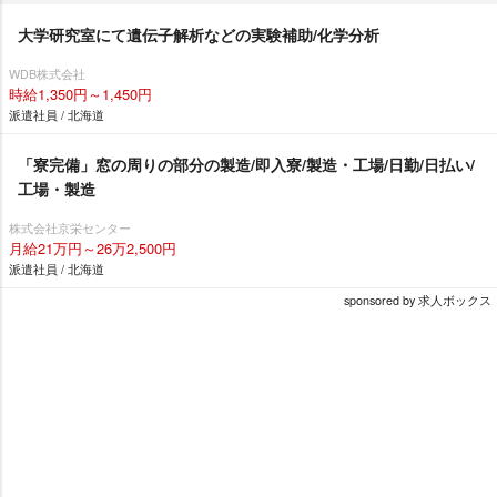
大学研究室にて遺伝子解析などの実験補助/化学分析
WDB株式会社
時給1,350円～1,450円
派遣社員 / 北海道
「寮完備」窓の周りの部分の製造/即入寮/製造・工場/日勤/日払い/
工場・製造
株式会社京栄センター
月給21万円～26万2,500円
派遣社員 / 北海道
sponsored by 求人ボックス