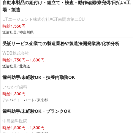
自動車製品の組付け・組立て・検査・動作確認/寮完備/日払い/工
場・製造
UTエージェント株式会社AGT南関東第二CU
時給1,550円
派遣社員 / 神奈川県
受託サービス企業での製造業務や製造法開発業務/化学分析
WDB株式会社
時給1,750円～1,800円
派遣社員 / 北海道
歯科助手/未経験OK・扶養内勤務OK
いなかず歯科
時給1,300円
アルバイト・パート / 東京都
歯科助手/未経験OK・ブランクOK
中島歯科医院
時給1,500円～1,800円