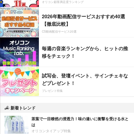
オリコン顧客満足度ランキング
2026年動画配信サービスおすすめ40選
【徹底比較】
CS動画配信サービス20選
毎週の音楽ランキングから、ヒットの推
移をチェック！
試写会、登壇イベント、サインチェキな
どプレゼント！
プレゼント特集
新着トレンド
茶葉で一目瞭然の浸透力！味の違いに衝撃を受ける水と
は
オリコンタイアップ特集