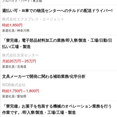
アルバイト・パート / 東京都
週払い可・4t車での物流センターへのチルドの配送ドライバー!
株式会社エクスプレス・エージェント
時給1,850円
派遣社員 / 神奈川県
「寮完備」電子部品材料加工の業務/即入寮/製造・工場/日勤/日
払い/工場・製造
株式会社京栄センター
月給20万円～25万円
派遣社員 / 北海道
文具メーカーで開発に関わる補助業務/化学分析
WDB株式会社
時給1,750円～1,800円
派遣社員 / 愛知県
「寮完備」お菓子を包装する機械のオペレーション業務を行う
作業です。/即入寮/製造・工場/工場・製造