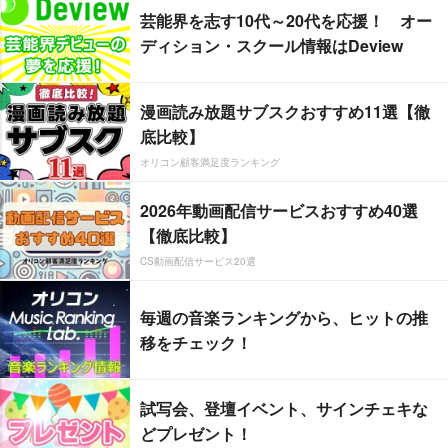
芸能界を志す10代～20代を応援！ オー
ディション・スクール情報はDeview
漫画読み放題サブスクおすすめ11選【徹
底比較】
オリコン顧客満足度ランキング
2026年動画配信サービスおすすめ40選
【徹底比較】
CS動画配信サービス20選
毎週の音楽ランキングから、ヒットの推
移をチェック！
試写会、登壇イベント、サインチェキな
どプレゼント！