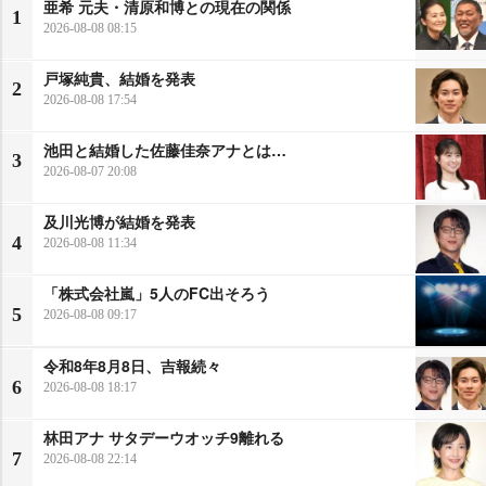
亜希 元夫・清原和博との現在の関係
1
2026-08-08 08:15
戸塚純貴、結婚を発表
2
2026-08-08 17:54
池田と結婚した佐藤佳奈アナとは…
3
2026-08-07 20:08
及川光博が結婚を発表
4
2026-08-08 11:34
「株式会社嵐」5人のFC出そろう
5
2026-08-08 09:17
令和8年8月8日、吉報続々
6
2026-08-08 18:17
林田アナ サタデーウオッチ9離れる
7
2026-08-08 22:14