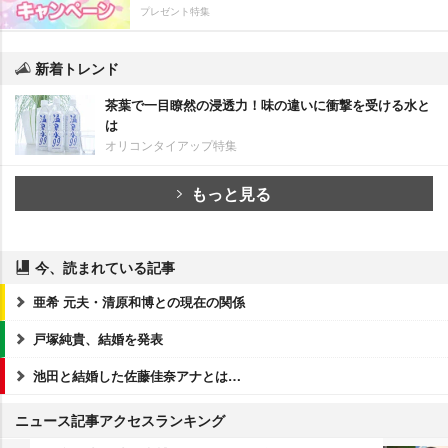
プレゼント特集
新着トレンド
茶葉で一目瞭然の浸透力！味の違いに衝撃を受ける水と
は
オリコンタイアップ特集
もっと見る
今、読まれている記事
亜希 元夫・清原和博との現在の関係
戸塚純貴、結婚を発表
池田と結婚した佐藤佳奈アナとは…
ニュース記事アクセスランキング