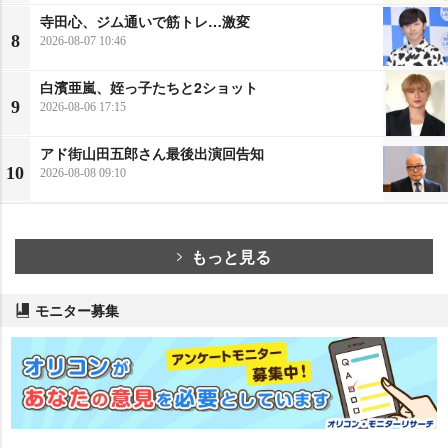
寺田心、ジム通いで筋トレ…激変
8
2026-08-07 10:46
白濱亜嵐、姪っ子たちと2ショット
9
2026-08-06 17:15
アド街山田五郎さん最後出演回告知
10
2026-08-08 09:10
もっと見る
モニター募集