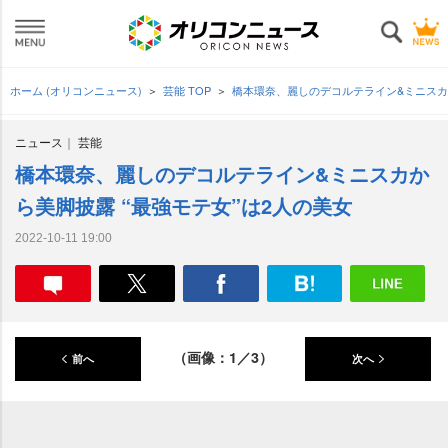
ホーム (オリコンニュース)
芸能 TOP
橋本環奈、麗しのデコルテライン&ミニスカ
ニュース
芸能
橋本環奈、麗しのデコルテライン&ミニスカか
ら美脚披露 “最強モテ女”は2人の美女
2022-10-11 19:00
（画像：1／3）
前へ
次へ