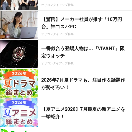
オリコンタイアップ特集
【驚愕】メーカー社員が推す「10万円
台」神コスパPC
オリコンタイアップ特集
一番似合う登場人物は…『VIVANT』限
定ウオッチ
オリコンタイアップ特集
2026年7月夏ドラマも、注目作＆話題作
が勢ぞろい！
【夏アニメ2026】7月期夏の新アニメを
一挙紹介！