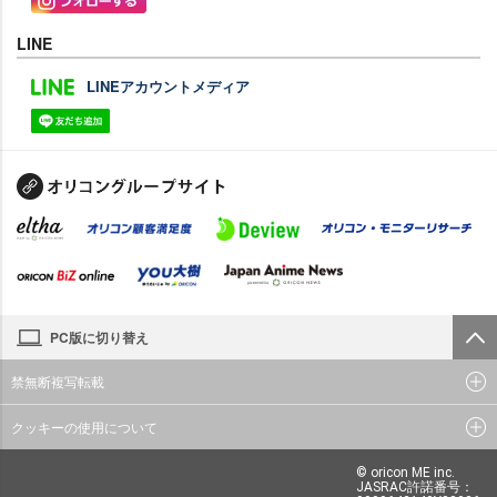
LINE
LINEアカウントメディア
PC版に切り替え
禁無断複写転載
クッキーの使用について
© oricon ME inc.
JASRAC許諾番号：