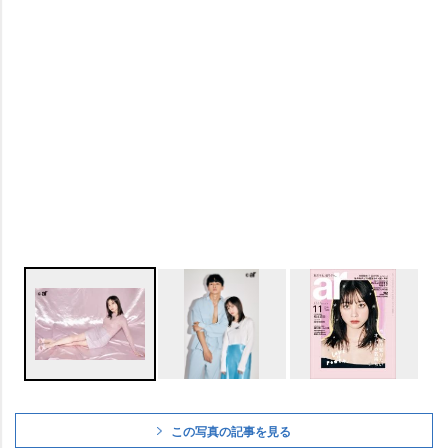
この写真の記事を見る