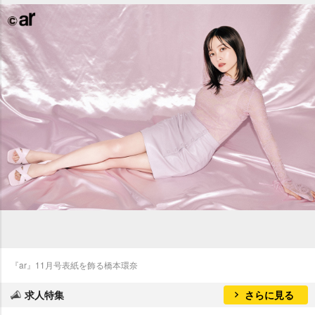
『ar』11月号表紙を飾る橋本環奈
求人特集
さらに見る