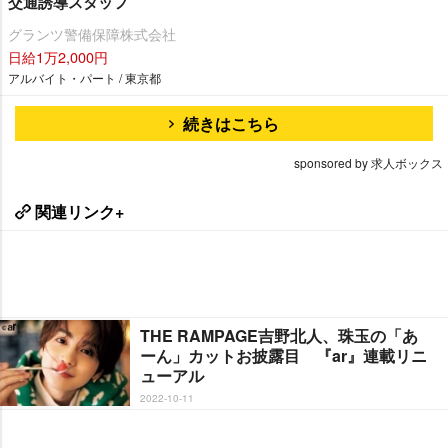
交通誘導スタッフ
グランツ警備保障株式会社
日給1万2,000円
アルバイト・パート / 東京都
続きはこちら
sponsored by 求人ボックス
関連リンク+
THE RAMPAGE吉野北人、珠玉の「あ
ーん」カットお披露目 『ar』連載リニ
ューアル
2022-10-11