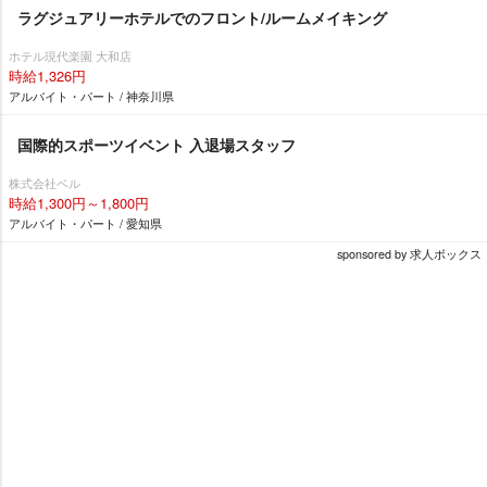
ラグジュアリーホテルでのフロント/ルームメイキング
ホテル現代楽園 大和店
時給1,326円
アルバイト・パート / 神奈川県
国際的スポーツイベント 入退場スタッフ
株式会社ベル
時給1,300円～1,800円
アルバイト・パート / 愛知県
sponsored by 求人ボックス