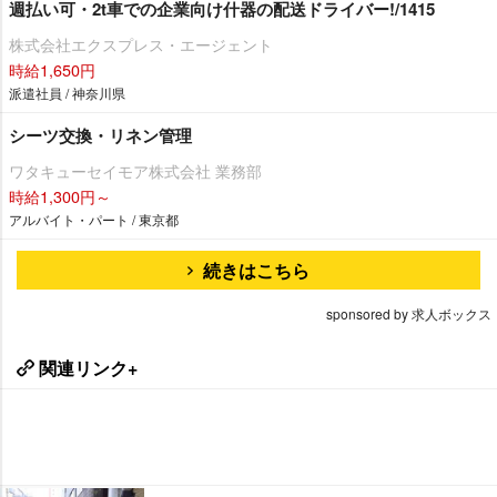
週払い可・2t車での企業向け什器の配送ドライバー!/1415
株式会社エクスプレス・エージェント
時給1,650円
派遣社員 / 神奈川県
シーツ交換・リネン管理
ワタキューセイモア株式会社 業務部
時給1,300円～
アルバイト・パート / 東京都
続きはこちら
sponsored by 求人ボックス
関連リンク+