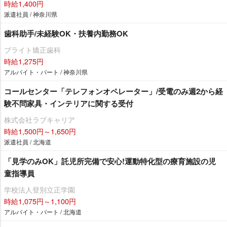
時給1,400円
派遣社員 / 神奈川県
歯科助手/未経験OK・扶養内勤務OK
ブライト矯正歯科
時給1,275円
アルバイト・パート / 神奈川県
コールセンター「テレフォンオペレーター」/受電のみ週2から経
験不問家具・インテリアに関する受付
株式会社ラブキャリア
時給1,500円～1,650円
派遣社員 / 北海道
「見学のみOK」託児所完備で安心!運動特化型の療育施設の児
童指導員
学校法人登別立正学園
時給1,075円～1,100円
アルバイト・パート / 北海道