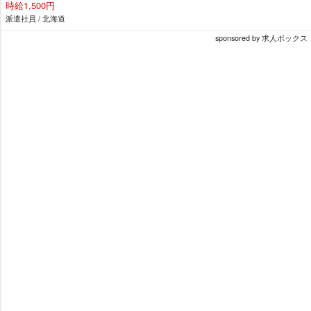
時給1,500円
派遣社員 / 北海道
sponsored by 求人ボックス