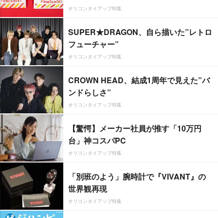
オリコンタイアップ特集
SUPER★DRAGON、自ら描いた”レトロ
フューチャー”
オリコンタイアップ特集
CROWN HEAD、結成1周年で見えた”バ
ンドらしさ”
オリコンタイアップ特集
【驚愕】メーカー社員が推す「10万円
台」神コスパPC
オリコンタイアップ特集
「別班のよう」腕時計で『VIVANT』の
世界観再現
オリコンタイアップ特集