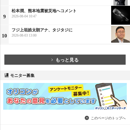
松本潤、熊本地震被災地へコメント
9
2026-08-04 10:47
フジ上垣皓太朗アナ、タジタジに
10
2026-08-03 13:00
もっと見る
モニター募集
このページのトップへ