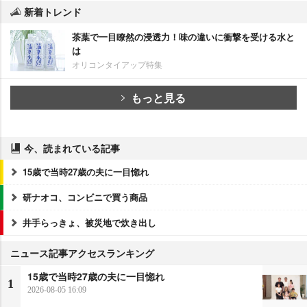
新着トレンド
茶葉で一目瞭然の浸透力！味の違いに衝撃を受ける水と
は
オリコンタイアップ特集
もっと見る
今、読まれている記事
15歳で当時27歳の夫に一目惚れ
研ナオコ、コンビニで買う商品
井手らっきょ、被災地で炊き出し
ニュース記事アクセスランキング
15歳で当時27歳の夫に一目惚れ
1
2026-08-05 16:09