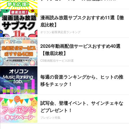
漫画読み放題サブスクおすすめ11選【徹
底比較】
オリコン顧客満足度ランキング
2026年動画配信サービスおすすめ40選
【徹底比較】
CS動画配信サービス20選
毎週の音楽ランキングから、ヒットの推
移をチェック！
試写会、登壇イベント、サインチェキな
どプレゼント！
プレゼント特集