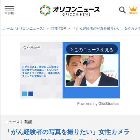
ホーム (オリコンニュース)
芸能 TOP
「がん経験者の写真を撮りたい」女性カメ
このニュースを見る
arrow_forward_ios
Powered by 
GliaStudios
M
ニュース
芸能
u
t
「がん経験者の写真を撮りたい」女性カメラ
e