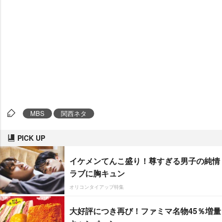
MBS
関西ネタ
PICK UP
イケメンてんこ盛り！尊すぎる男子の純情
ラブに胸キュン
オリコンタイアップ特集
大好評につき再び！ファミマ名物45％増量