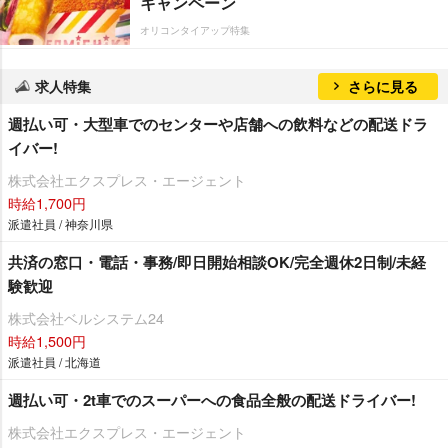
キャンペーン
オリコンタイアップ特集
求人特集
さらに見る
週払い可・大型車でのセンターや店舗への飲料などの配送ドラ
イバー!
株式会社エクスプレス・エージェント
時給1,700円
派遣社員 / 神奈川県
共済の窓口・電話・事務/即日開始相談OK/完全週休2日制/未経
験歓迎
株式会社ベルシステム24
時給1,500円
派遣社員 / 北海道
週払い可・2t車でのスーパーへの食品全般の配送ドライバー!
株式会社エクスプレス・エージェント