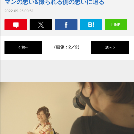
マンの思い&撮られる側の思いに迫る
2022-09-25 09:51
（画像：2／2）
前へ
次へ