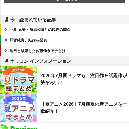
今、読まれている記事
亜希 元夫・清原和博との現在の関係
戸塚純貴、結婚を発表
池田と結婚した佐藤佳奈アナとは…
オリコン インフォメーション
2026年7月夏ドラマも、注目作＆話題作が
勢ぞろい！
【夏アニメ2026】7月期夏の新アニメを一
挙紹介！