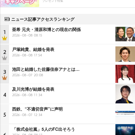
プレゼント特集
ニュース記事アクセスランキング
亜希 元夫・清原和博との現在の関係
1
2026-08-08 08:15
戸塚純貴、結婚を発表
2
2026-08-08 17:54
池田と結婚した佐藤佳奈アナとは…
3
2026-08-07 20:08
及川光博が結婚を発表
4
2026-08-08 11:34
西鉄、“不適切音声”に声明
5
2026-08-07 12:34
「株式会社嵐」5人のFC出そろう
2026-08-08 09:17