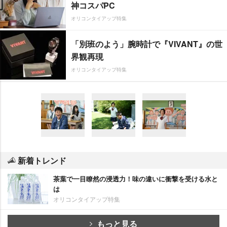
神コスパPC
オリコンタイアップ特集
「別班のよう」腕時計で『VIVANT』の世
界観再現
オリコンタイアップ特集
新着トレンド
茶葉で一目瞭然の浸透力！味の違いに衝撃を受ける水と
は
オリコンタイアップ特集
もっと見る