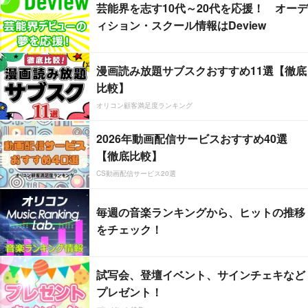
芸能界を志す10代～20代を応援！ オーデ
ィション・スクール情報はDeview
漫画読み放題サブスクおすすめ11選【徹底
比較】
オリコン顧客満足度ランキング
2026年動画配信サービスおすすめ40選
【徹底比較】
CS動画配信サービス20選
毎週の音楽ランキングから、ヒットの推移
をチェック！
試写会、登壇イベント、サインチェキなど
プレゼント！