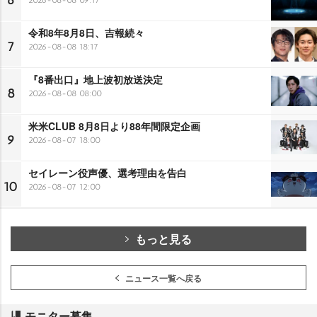
6
令和8年8月8日、吉報続々
7
2026-08-08 18:17
『8番出口』地上波初放送決定
8
2026-08-08 08:00
米米CLUB 8月8日より88年間限定企画
9
2026-08-07 18:00
セイレーン役声優、選考理由を告白
10
2026-08-07 12:00
もっと見る
ニュース一覧へ戻る
モニター募集