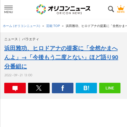
ホーム (オリコンニュース)
芸能 TOP
浜田雅功、ヒロドアナの提案に「全然かまへ
ニュース
バラエティ
浜田雅功、ヒロドアナの提案に「全然かまへ
んよ」→「今後もう二度とない」ほど語り90
分番組に
2022-09-21 13:00