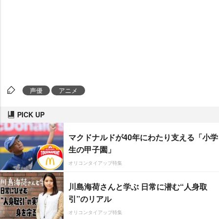
声優
アニメ
PICK UP
マクドナルドが40年にわたり支える「小学
生の甲子園」
オリコンタイアップ特集
川島海荷さんと学ぶ 日常に潜む“人身取
引”のリアル
オリコンタイアップ特集