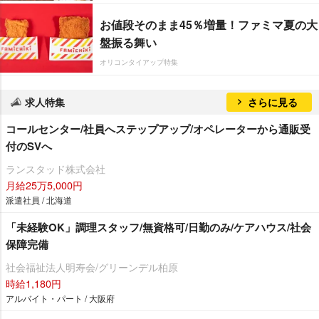
お値段そのまま45％増量！ファミマ夏の大
盤振る舞い
オリコンタイアップ特集
求人特集
さらに見る
コールセンター/社員へステップアップ/オペレーターから通販受
付のSVへ
ランスタッド株式会社
月給25万5,000円
派遣社員 / 北海道
「未経験OK」調理スタッフ/無資格可/日勤のみ/ケアハウス/社会
保障完備
社会福祉法人明寿会/グリーンデル柏原
時給1,180円
アルバイト・パート / 大阪府