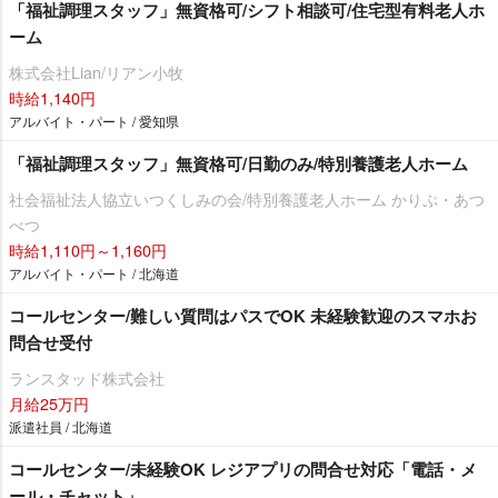
「福祉調理スタッフ」無資格可/シフト相談可/住宅型有料老人ホ
ーム
株式会社Lian/リアン小牧
時給1,140円
アルバイト・パート / 愛知県
「福祉調理スタッフ」無資格可/日勤のみ/特別養護老人ホーム
社会福祉法人協立いつくしみの会/特別養護老人ホーム かりぷ・あつ
べつ
時給1,110円～1,160円
アルバイト・パート / 北海道
コールセンター/難しい質問はパスでOK 未経験歓迎のスマホお
問合せ受付
ランスタッド株式会社
月給25万円
派遣社員 / 北海道
コールセンター/未経験OK レジアプリの問合せ対応「電話・メ
ール・チャット」