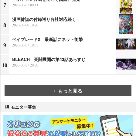
7
2026-08-07 00:11
漫画雑誌の付録巡り各社対応続く
8
2026-08-06 19:20
ベイブレードX 最新話にネット衝撃
9
2026-08-07 19:03
BLEACH 死闘展開の第43話あらすじ
10
2026-08-07 20:00
もっと見る
モニター募集