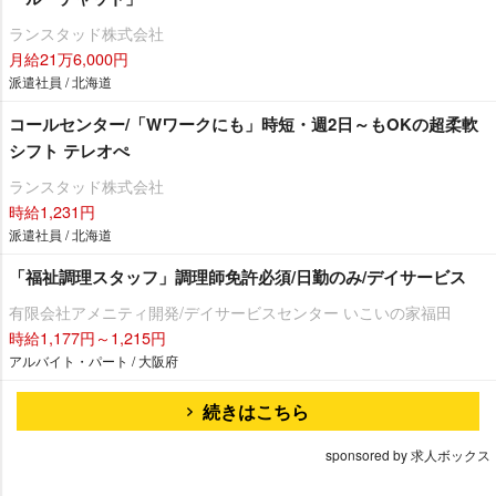
ランスタッド株式会社
月給21万6,000円
派遣社員 / 北海道
コールセンター/「Wワークにも」時短・週2日～もOKの超柔軟
シフト テレオぺ
ランスタッド株式会社
時給1,231円
派遣社員 / 北海道
「福祉調理スタッフ」調理師免許必須/日勤のみ/デイサービス
有限会社アメニティ開発/デイサービスセンター いこいの家福田
時給1,177円～1,215円
アルバイト・パート / 大阪府
続きはこちら
sponsored by 求人ボックス