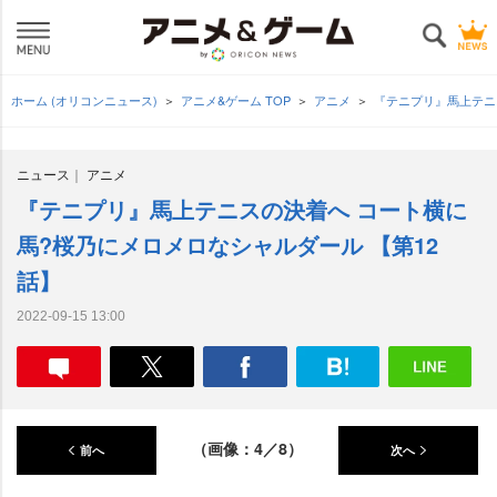
ホーム (オリコンニュース)
アニメ&ゲーム TOP
アニメ
『テニプリ』馬上テニ
ニュース
アニメ
『テニプリ』馬上テニスの決着へ コート横に
馬?桜乃にメロメロなシャルダール 【第12
話】
2022-09-15 13:00
（画像：4／8）
前へ
次へ