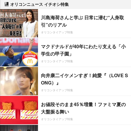
オリコンニュース イチオシ特集
川島海荷さんと学ぶ 日常に潜む“人身取
引”のリアル
オリコンタイアップ特集
マクドナルドが40年にわたり支える「小
学生の甲子園」
オリコンタイアップ特集
向井康二イケメンすぎ！純愛『（LOVE S
ONG）』
オリコンタイアップ特集
お値段そのまま45％増量！ファミマ夏の
大盤振る舞い
オリコンタイアップ特集