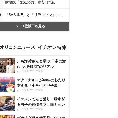
劇場版「鬼滅の刃」最新作2冠
0
『SASUKE』と『リラックマ』コラボ
11位以下を見る
川島海荷さんと学ぶ 日常に潜
む“人身取引”のリアル
オリコンタイアップ特集
マクドナルドが40年にわたり
支える「小学生の甲子園」
オリコンタイアップ特集
イケメンてんこ盛り！尊すぎ
る男子の純情ラブに胸キュン
オリコンタイアップ特集