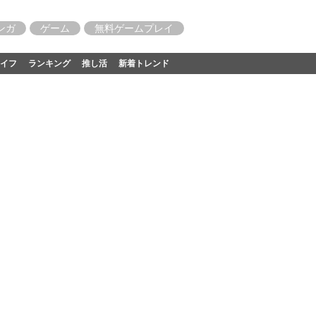
ンガ
ゲーム
無料ゲームプレイ
イフ
ランキング
推し活
新着トレンド