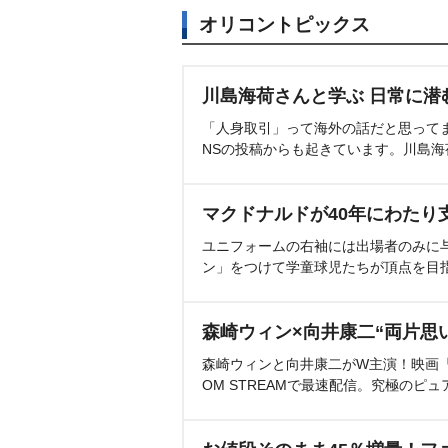
オリコントピックス
川島海荷さんと学ぶ 日常に潜
「人身取引」って海外の話だと思って
NSの投稿からも起きています。川島
マクドナルドが40年にわたり
ユニフォームの右袖には出場者のみに
ン」をつけて学童球児たちが頂点を目
森崎ウィン×向井康二“両片思
森崎ウィンと向井康二がW主演！映画『（L
OM STREAMで最速配信。究極のピュ