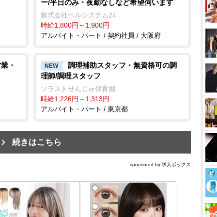
ー/平日のみ・夜勤なしなど希望伺います
株式会社ベルシステム24
時給1,800円～1,900円
アルバイト・パート / 契約社員 / 大阪府
営業・
調理補助スタッフ・無資格可の調
NEW
理師/調理スタッフ
ソラストせんじゅ保育園
時給1,226円～1,313円
アルバイト・パート / 東京都
続きはこちら
sponsored by 求人ボックス