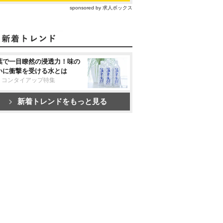
sponsored by 求人ボックス
葉で一目瞭然の浸透力！味の
いに衝撃を受ける水とは
リコンタイアップ特集
新着トレンドをもっと見る