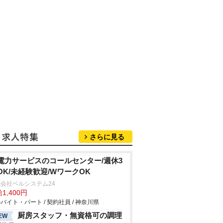
さらに見る
電力サービスのコールセンター/週休3
OK/未経験歓迎/WワークOK
会社ベルシステム24
1,400円
バイト・パート / 契約社員 / 神奈川県
厨房スタッフ・無資格可の調理
EW