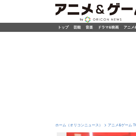
トップ
芸能
音楽
ドラマ&映画
アニメ
ホーム（オリコンニュース）
アニメ&ゲーム T