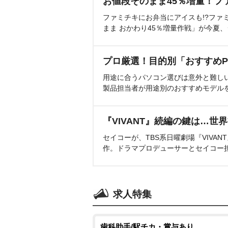
お値段そのまま45％増量！フ
ファミチキにお弁当にアイスも!?ファ
まま おかわり45％増量作戦」が今夏
プロ厳選！目的別「おすすめP
用途に合うパソコン選びは意外と難し
製品担当者が用途別のおすすめモデル
『VIVANT』続編の鍵は…世
セイコーが、TBS系日曜劇場『VIVA
作。ドラマプロデューサーとセイコー
求人特集
歯科助手/駅チカ・賞与あり