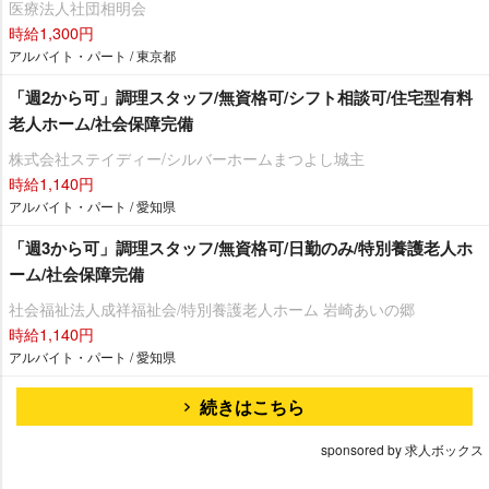
医療法人社団相明会
時給1,300円
アルバイト・パート / 東京都
「週2から可」調理スタッフ/無資格可/シフト相談可/住宅型有料
老人ホーム/社会保障完備
株式会社ステイディー/シルバーホームまつよし城主
時給1,140円
アルバイト・パート / 愛知県
「週3から可」調理スタッフ/無資格可/日勤のみ/特別養護老人ホ
ーム/社会保障完備
社会福祉法人成祥福祉会/特別養護老人ホーム 岩崎あいの郷
時給1,140円
アルバイト・パート / 愛知県
続きはこちら
sponsored by 求人ボックス