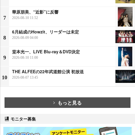
華原朋美、“近影”に反響
7
2026-08-10 11:52
6月結成のHowzit、リーダーは未定
8
2026-08-09 04:00
堂本光一、LIVE Blu-ray＆DVD決定
9
2026-08-10 11:00
THE ALFEEの22年武道館公演 初放送
10
2026-08-07 13:45
もっと見る
モニター募集