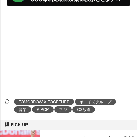
TOMORROW X TOGETHER
ボーイズグループ
音楽
K-POP
フジ
CS放送
PICK UP