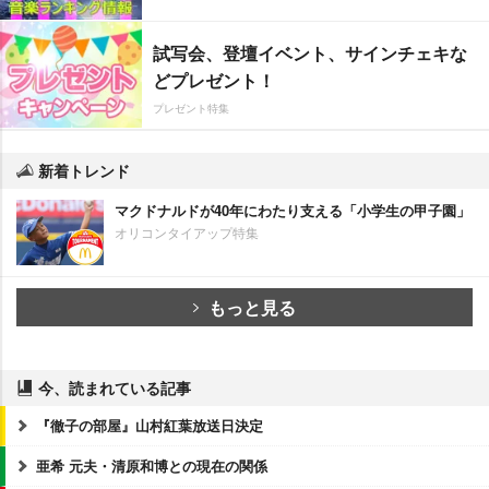
試写会、登壇イベント、サインチェキな
どプレゼント！
プレゼント特集
新着トレンド
マクドナルドが40年にわたり支える「小学生の甲子園」
オリコンタイアップ特集
もっと見る
今、読まれている記事
『徹子の部屋』山村紅葉放送日決定
亜希 元夫・清原和博との現在の関係