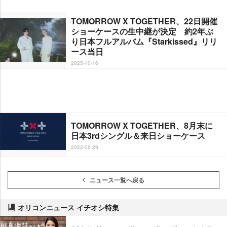
TOMORROW X TOGETHER、22日開催
ショーケースの生中継が決定 約2年ぶ
り日本フルアルバム『Starkissed』リリ
ース当日
2025-10-16
TOMORROW X TOGETHER、8月末に
日本3rdシングル＆来日ショーケース
2022-06-29
ニュース一覧へ戻る
オリコンニュース イチオシ特集