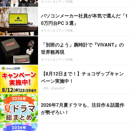
オリコンタイアップ特集
パソコンメーカー社員が本気で選んだ「1
0万円台PC３選」
オリコンタイアップ特集
「別班のよう」腕時計で『VIVANT』の
世界観再現
オリコンタイアップ特集
【8月12日まで！】チョコザップキャン
ペーン実施中！
（PR）chocoZAP
2026年7月夏ドラマも、注目作＆話題作
が勢ぞろい！