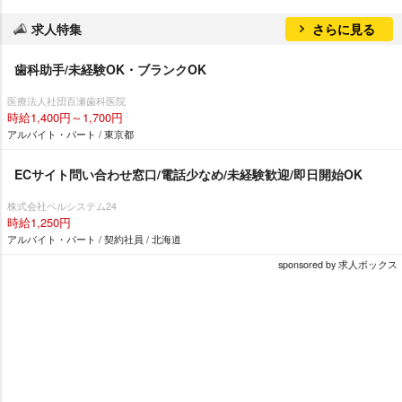
求人特集
さらに見る
歯科助手/未経験OK・ブランクOK
医療法人社団百瀬歯科医院
時給1,400円～1,700円
アルバイト・パート / 東京都
ECサイト問い合わせ窓口/電話少なめ/未経験歓迎/即日開始OK
株式会社ベルシステム24
時給1,250円
アルバイト・パート / 契約社員 / 北海道
sponsored by 求人ボックス