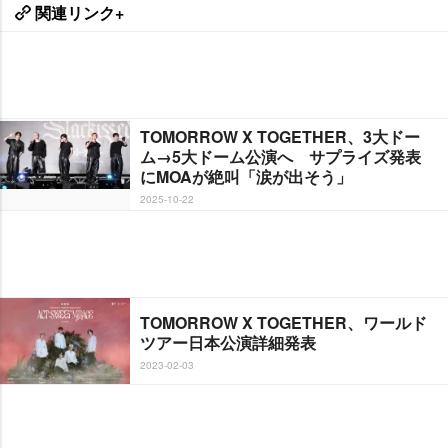
関連リンク+
TOMORROW X TOGETHER、3大ドー
ム→5大ドーム公演へ サプライズ発表
にMOAが絶叫「涙が出そう」
2025-10-22
TOMORROW X TOGETHER、ワールド
ツアー日本公演詳細発表
2023-02-03