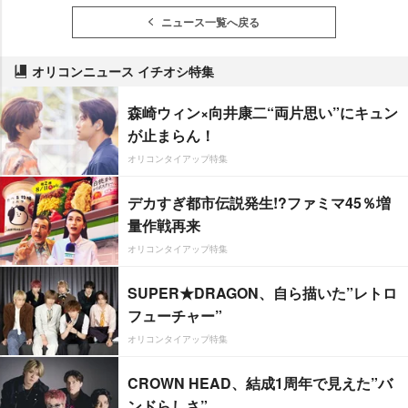
ニュース一覧へ戻る
オリコンニュース イチオシ特集
森崎ウィン×向井康二“両片思い”にキュン
が止まらん！
オリコンタイアップ特集
デカすぎ都市伝説発生!?ファミマ45％増
量作戦再来
オリコンタイアップ特集
SUPER★DRAGON、自ら描いた”レトロ
フューチャー”
オリコンタイアップ特集
CROWN HEAD、結成1周年で見えた”バ
ンドらしさ”