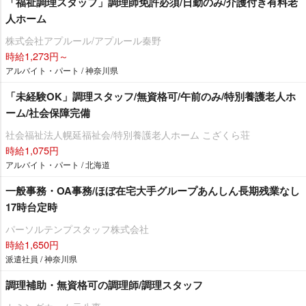
「福祉調理スタッフ」調理師免許必須/日勤のみ/介護付き有料老
人ホーム
株式会社アプルール/アプルール秦野
時給1,273円～
アルバイト・パート / 神奈川県
「未経験OK」調理スタッフ/無資格可/午前のみ/特別養護老人ホ
ーム/社会保障完備
社会福祉法人幌延福祉会/特別養護老人ホーム こざくら荘
時給1,075円
アルバイト・パート / 北海道
一般事務・OA事務/ほぼ在宅大手グループあんしん長期残業なし
17時台定時
パーソルテンプスタッフ株式会社
時給1,650円
派遣社員 / 神奈川県
調理補助・無資格可の調理師/調理スタッフ