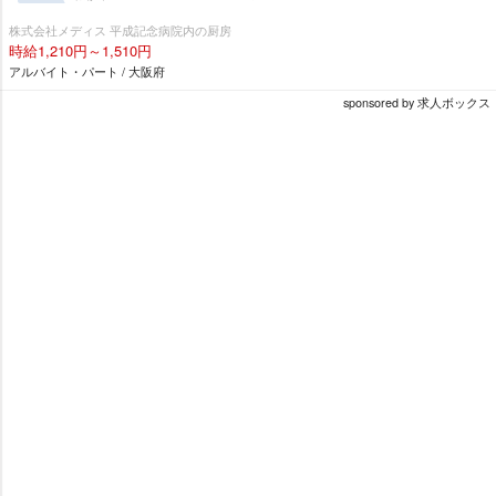
株式会社メディス 平成記念病院内の厨房
時給1,210円～1,510円
アルバイト・パート / 大阪府
sponsored by 求人ボックス