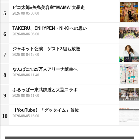
ピコ太郎×矢島美容室“MAMA”大暴走
5
2026-08-05 08:00
TAKERU、ENHYPEN・NI-KIへの思い
6
2026-08-06 06:00
ジャネット公演 ゲスト3組も放送
7
2026-08-04 12:00
なんばに1.25万人アリーナ誕生へ
8
2026-08-06 11:40
ふるっぱー東武鉄道と大型コラボ
9
2026-08-06 11:00
【YouTube】「グッタイム」首位
10
2026-08-05 16:00