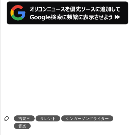
吉幾三
タレント
シンガーソングライター
音楽