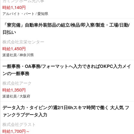
カミングホーム元八事
時給1,140円
アルバイト・パート / 愛知県
「寮完備」自動車外装部品の組立/検品/即入寮/製造・工場/日勤/
日払い
株式会社京栄センター
時給1,450円
派遣社員 / 神奈川県
一般事務・OA事務/フォーマットへ入力できればOKPC入力メイ
ンの一般事務
株式会社アーク
時給1,350円
派遣社員 / 大阪府
データ入力・タイピング/週2/1日6hスキマ時間で働く 大人気 フ
ァンクラブデータ入力
株式会社グラスト
時給1,700円～