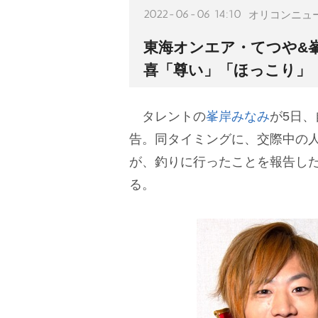
2022-06-06 14:10
オリコンニュ
東海オンエア・てつや&峯
喜「尊い」「ほっこり」
タレントの
峯岸みなみ
が5日
告。同タイミングに、交際中の人気
が、釣りに行ったことを報告した
る。