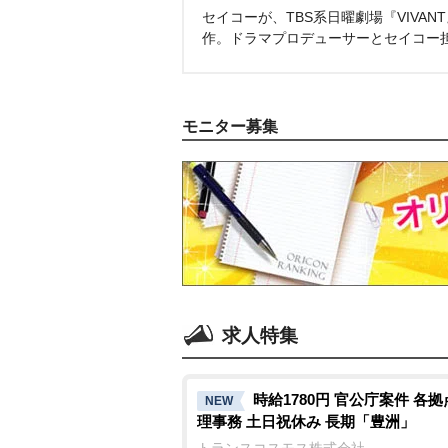
セイコーが、TBS系日曜劇場『VIVA
作。ドラマプロデューサーとセイコー
モニター募集
求人特集
時給1780円 官公庁案件 各
NEW
理事務 土日祝休み 長期「豊洲」
トランスコスモス株式会社