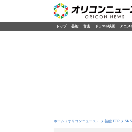
トップ
芸能
音楽
ドラマ&映画
アニメ
ホーム（オリコンニュース）
芸能 TOP
SN