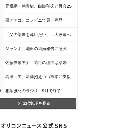
元横綱・朝青龍、白鵬翔氏と再会2S
研ナオコ、コンビニで買う商品
「父の部屋を奪いたい」→大改造へ
ジャンボ、池田の結婚報告に感激
佐藤佳奈アナ、退社の理由は結婚
島津亜矢、葛藤抱えつつ熊本に支援
0
相葉雅紀のラジオ、9月で終了
11位以下を見る