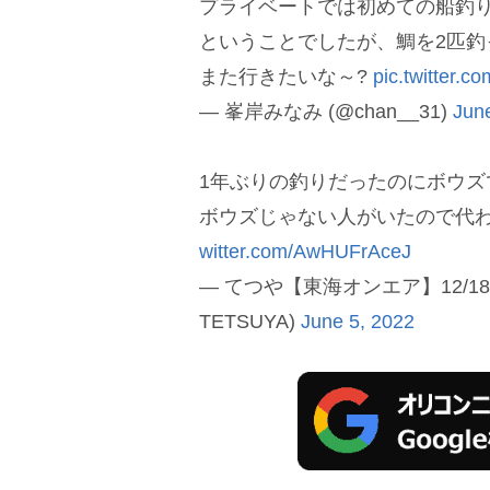
プライベートでは初めての船釣
ということでしたが、鯛を2匹
また行きたいな～?
pic.twitter.c
— 峯岸みなみ (@chan__31)
Jun
1年ぶりの釣りだったのにボウズ
ボウズじゃない人がいたので代
witter.com/AwHUFrAceJ
— てつや【東海オンエア】12/18
TETSUYA)
June 5, 2022