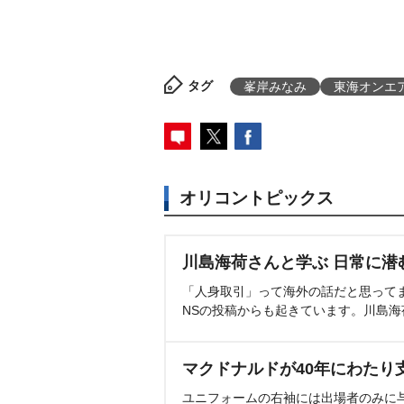
タグ
峯岸みなみ
東海オンエ
オリコントピックス
川島海荷さんと学ぶ 日常に潜
「人身取引」って海外の話だと思って
NSの投稿からも起きています。川島
マクドナルドが40年にわたり
ユニフォームの右袖には出場者のみに