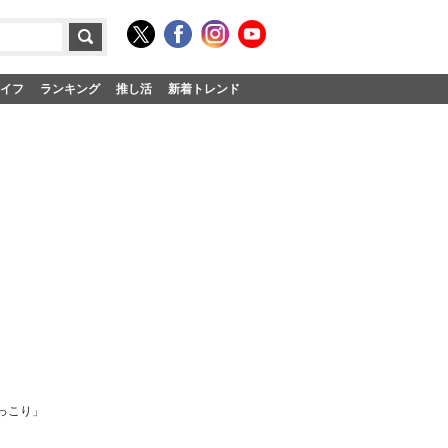
イフ
ランキング
推し活
新着トレンド
っこり」