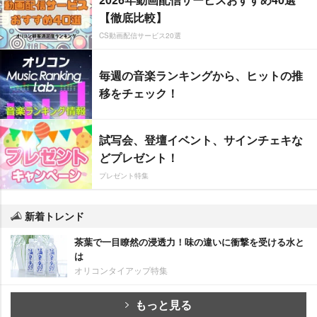
【徹底比較】
CS動画配信サービス20選
毎週の音楽ランキングから、ヒットの推
移をチェック！
試写会、登壇イベント、サインチェキな
どプレゼント！
プレゼント特集
新着トレンド
茶葉で一目瞭然の浸透力！味の違いに衝撃を受ける水と
は
オリコンタイアップ特集
もっと見る