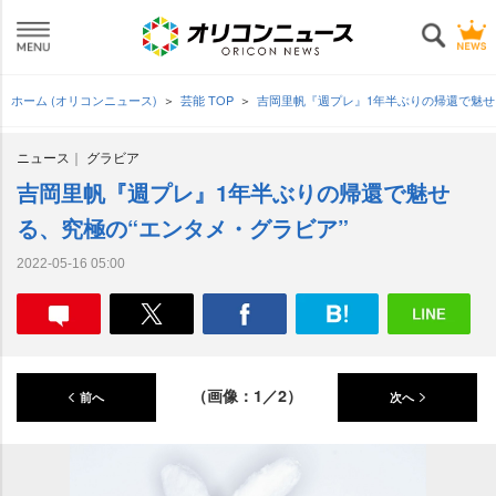
ホーム (オリコンニュース)
芸能 TOP
吉岡里帆『週プレ』1年半ぶりの帰還で魅せ
ニュース
グラビア
吉岡里帆『週プレ』1年半ぶりの帰還で魅せ
る、究極の“エンタメ・グラビア”
2022-05-16 05:00
（画像：1／2）
前へ
次へ