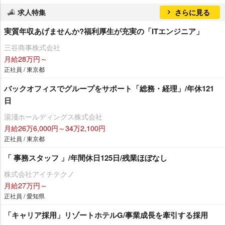
求人特集
さらに見る
実質年収あげませんか?福利厚生が充実の「ITエンジニア」
三谷商事株式会社
月給28万円～
正社員 / 東京都
バックオフィスでグループをサポート「総務・経理」/年休121
日
湯淺ホールディングス株式会社
月給26万6,000円～34万2,100円
正社員 / 東京都
「 事務スタッフ 」/年間休日125日/残業ほぼなし
株式会社アイチテクノ
月給27万円～
正社員 / 愛知県
「キャリア採用」リゾートホテルG/事業成長を牽引する採用