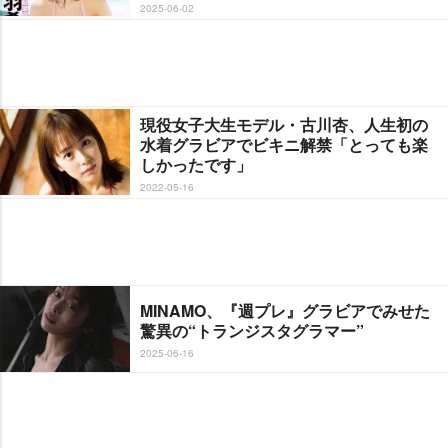
2025-06-02
現役女子大生モデル・古川杏、人生初の
水着グラビアでビキニ解禁「とっても楽
しかったです」
2022-05-16
MINAMO、『週プレ』グラビアでみせた
驚異の“トランジスタグラマー”
2025-06-16