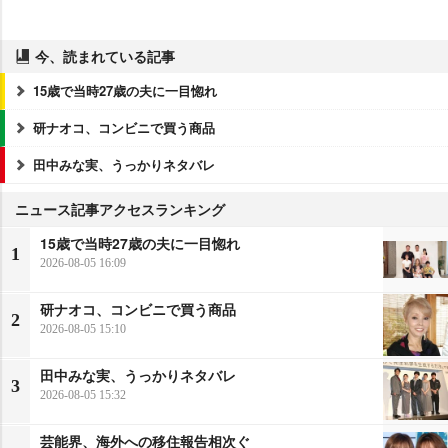
今、読まれている記事
15歳で当時27歳の夫に一目惚れ
研ナオコ、コンビニで買う商品
田中みな実、うっかりネタバレ
ニュース記事アクセスランキング
15歳で当時27歳の夫に一目惚れ
1
2026-08-05 16:09
研ナオコ、コンビニで買う商品
2
2026-08-05 15:10
田中みな実、うっかりネタバレ
3
2026-08-05 15:32
芸能界、海外への移住報告相次ぐ