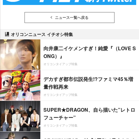
ニュース一覧へ戻る
オリコンニュース イチオシ特集
向井康二イケメンすぎ！純愛『（LOVE S
ONG）』
オリコンタイアップ特集
デカすぎ都市伝説発生!?ファミマ45％増
量作戦再来
オリコンタイアップ特集
SUPER★DRAGON、自ら描いた”レトロ
フューチャー”
オリコンタイアップ特集