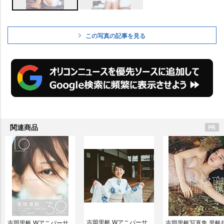
この写真の記事を見る
関連商品
吉岡里帆 Wアニバーサ
吉岡里帆 Wアニバーサ
吉岡里帆写真集 里帆