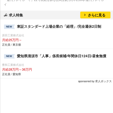
イ
求人特集
さらに見る
東証スタンダード上場企業の「経理」/完全週休2日制
NEW
原田工業株式会社
月給25万円～
正社員 / 東京都
愛知県清須市「人事」係長候補/年間休日124日/昼食無償
NEW
豊和工業株式会社
月給28万円～36万円
正社員 / 愛知県
sponsored by 求人ボックス