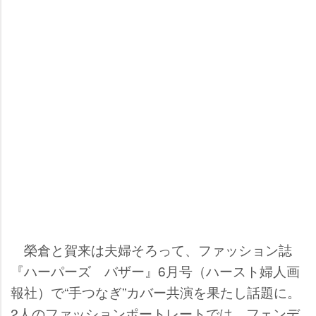
榮倉と賀来は夫婦そろって、ファッション誌
『ハーパーズ バザー』6月号（ハースト婦人画
報社）で“手つなぎ”カバー共演を果たし話題に。
2人のファッションポートレートでは、フェンデ