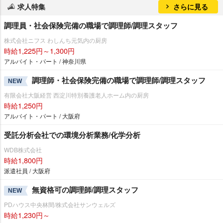
求人特集
さらに見る
調理員・社会保険完備の職場で調理師/調理スタッフ
株式会社ニフス わしんち元気内の厨房
時給1,225円～1,300円
アルバイト・パート / 神奈川県
調理師・社会保険完備の職場で調理師/調理スタッフ
NEW
有限会社大阪経営 西淀川特別養護老人ホーム内の厨房
時給1,250円
アルバイト・パート / 大阪府
受託分析会社での環境分析業務/化学分析
WDB株式会社
時給1,800円
派遣社員 / 大阪府
無資格可の調理師/調理スタッフ
NEW
PDハウス中央林間/株式会社サンウェルズ
時給1,230円～