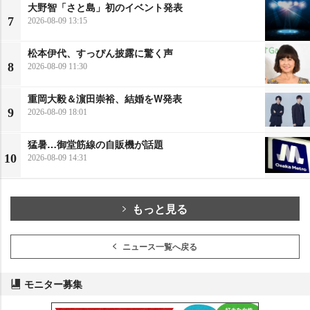
大野智「さと島」初のイベント発表
7
2026-08-09 13:15
松本伊代、すっぴん披露に驚く声
8
2026-08-09 11:30
重岡大毅＆濵田崇裕、結婚をW発表
9
2026-08-09 18:01
猛暑…御堂筋線の自販機が話題
10
2026-08-09 14:31
もっと見る
ニュース一覧へ戻る
モニター募集