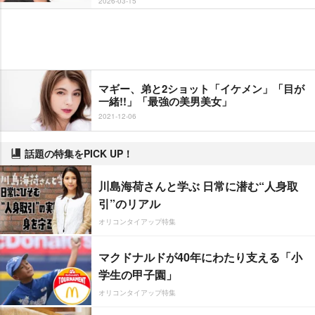
2026-03-15
マギー、弟と2ショット「イケメン」「目が
一緒!!」「最強の美男美女」
2021-12-06
話題の特集をPICK UP！
川島海荷さんと学ぶ 日常に潜む“人身取
引”のリアル
オリコンタイアップ特集
マクドナルドが40年にわたり支える「小
学生の甲子園」
オリコンタイアップ特集