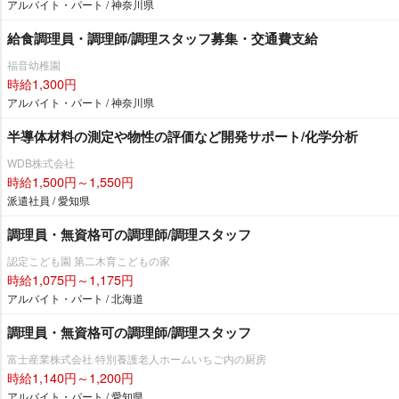
アルバイト・パート / 神奈川県
給食調理員・調理師/調理スタッフ募集・交通費支給
福音幼稚園
時給1,300円
アルバイト・パート / 神奈川県
半導体材料の測定や物性の評価など開発サポート/化学分析
WDB株式会社
時給1,500円～1,550円
派遣社員 / 愛知県
調理員・無資格可の調理師/調理スタッフ
認定こども園 第二木育こどもの家
時給1,075円～1,175円
アルバイト・パート / 北海道
調理員・無資格可の調理師/調理スタッフ
富士産業株式会社 特別養護老人ホームいちご内の厨房
時給1,140円～1,200円
アルバイト・パート / 愛知県