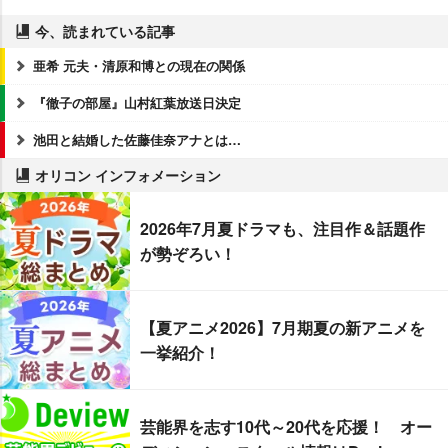
今、読まれている記事
亜希 元夫・清原和博との現在の関係
『徹子の部屋』山村紅葉放送日決定
池田と結婚した佐藤佳奈アナとは…
オリコン インフォメーション
2026年7月夏ドラマも、注目作＆話題作
が勢ぞろい！
【夏アニメ2026】7月期夏の新アニメを
一挙紹介！
芸能界を志す10代～20代を応援！ オー