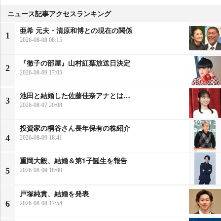
ニュース記事アクセスランキング
亜希 元夫・清原和博との現在の関係
1
2026-08-08 08:15
『徹子の部屋』山村紅葉放送日決定
2
2026-08-09 17:05
池田と結婚した佐藤佳奈アナとは…
3
2026-08-07 20:08
投資家の桐谷さん長年保有の株紹介
4
2026-08-09 18:41
重岡大毅、結婚＆第1子誕生を報告
5
2026-08-09 18:00
戸塚純貴、結婚を発表
6
2026-08-08 17:54