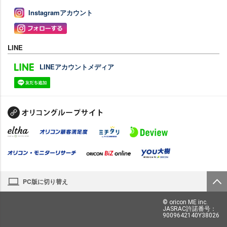
Instagramアカウント
LINE
LINEアカウントメディア
PC版に切り替え
© oricon ME inc.
JASRAC許諾番号：
9009642140Y38026