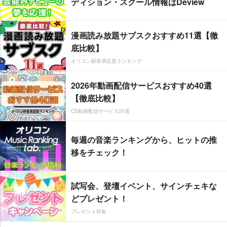
ディション・スクール情報はDeview
漫画読み放題サブスクおすすめ11選【徹
底比較】
オリコン顧客満足度ランキング
2026年動画配信サービスおすすめ40選
【徹底比較】
CS動画配信サービス20選
毎週の音楽ランキングから、ヒットの推
移をチェック！
試写会、登壇イベント、サインチェキな
どプレゼント！
プレゼント特集