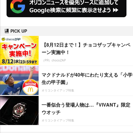
PICK UP
【8月12日まで！】チョコザップキャンペ
ーン実施中！
（PR）chocoZAP
マクドナルドが40年にわたり支える「小学
生の甲子園」
オリコンタイアップ特集
一番似合う登場人物は…『VIVANT』限定
ウオッチ
オリコンタイアップ特集