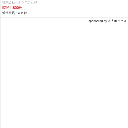
株式会社ベルシステム24
時給1,800円
派遣社員 / 東京都
sponsored by 求人ボックス