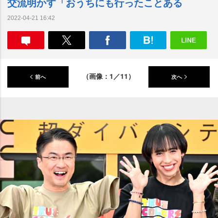
交流明かす「おうちにも行ったことある
2022-04-21 16:42
（画像：1／11）
前へ
次へ