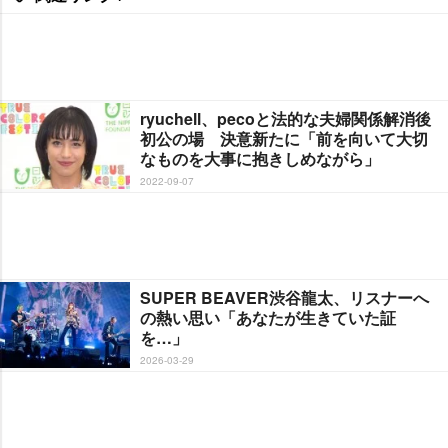
ryuchell、pecoと法的な夫婦関係解消後
初公の場 決意新たに「前を向いて大切
なものを大事に抱きしめながら」
2022-09-07
SUPER BEAVER渋谷龍太、リスナーへ
の熱い思い「あなたが生きていた証
を…」
2026-03-29