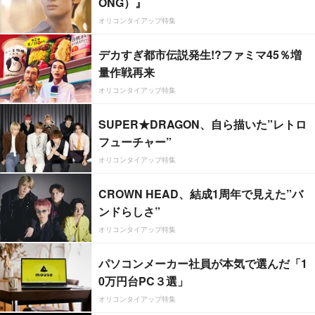
ONG）』
オリコンタイアップ特集
デカすぎ都市伝説発生!?ファミマ45％増
量作戦再来
オリコンタイアップ特集
SUPER★DRAGON、自ら描いた”レトロ
フューチャー”
オリコンタイアップ特集
CROWN HEAD、結成1周年で見えた”バ
ンドらしさ”
オリコンタイアップ特集
パソコンメーカー社員が本気で選んだ「1
0万円台PC３選」
オリコンタイアップ特集