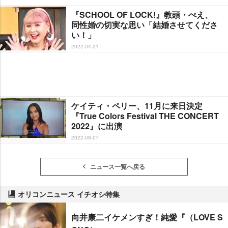
『SCHOOL OF LOCK!』教頭・ぺえ、
同性婚の切実な思い「結婚させてくださ
い！」
2022-04-21
ケイティ・ペリー、11月に来日決定
『True Colors Festival THE CONCERT
2022』に出演
2022-09-07
ニュース一覧へ戻る
オリコンニュース イチオシ特集
向井康二イケメンすぎ！純愛『（LOVE S