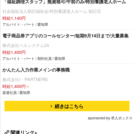
「福祉調理スタッフ」無資格可/午前のみ/特別養護老人ホーム
社会福祉法人朝日福祉会/特別養護老人ホーム 朝日荘
時給1,140円
アルバイト・パート / 愛知県
電子商品券アプリのコールセンター/短期9月14日まで/大量募集
株式会社ベルシステム24
時給1,400円
アルバイト・パート / 契約社員 / 愛知県
かんたん入力作業メインの事務職
株式会社I・PARTNERS
時給1,400円～
派遣社員 / 愛知県
続きはこちら
sponsored by 求人ボックス
関連リンク+