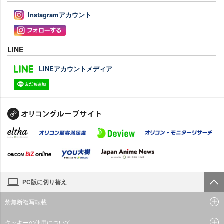
Instagramアカウント
LINE
LINEアカウントメディア
PC版に切り替え
禁無断複写転載
クッキーの使用について