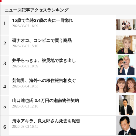
ニュース記事アクセスランキング
15歳で当時27歳の夫に一目惚れ
1
2026-08-05 16:09
研ナオコ、コンビニで買う商品
2
2026-08-05 15:10
井手らっきょ、被災地で炊き出し
3
2026-08-05 10:39
芸能界、海外への移住報告相次ぐ
4
2026-08-04 19:53
山口達也氏 3.4万円の湘南物件契約
5
2026-08-03 12:18
清水アキラ、良太郎さん死去を報告
6
2026-08-02 16:45