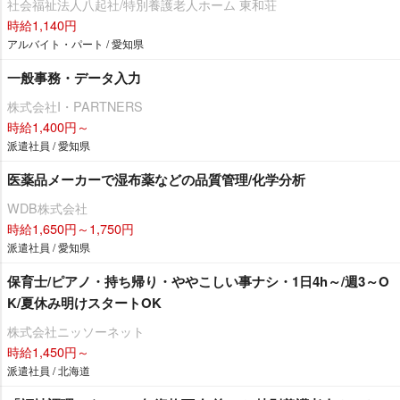
社会福祉法人八起社/特別養護老人ホーム 東和荘
時給1,140円
アルバイト・パート / 愛知県
一般事務・データ入力
株式会社I・PARTNERS
時給1,400円～
派遣社員 / 愛知県
医薬品メーカーで湿布薬などの品質管理/化学分析
WDB株式会社
時給1,650円～1,750円
派遣社員 / 愛知県
保育士/ピアノ・持ち帰り・ややこしい事ナシ・1日4h～/週3～O
K/夏休み明けスタートOK
株式会社ニッソーネット
時給1,450円～
派遣社員 / 北海道