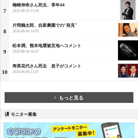
梅崎伸幸さん死去、享年44
7
2026-08-03 15:16
片岡鶴太郎、自家農園での“発見”
8
2026-08-04 14:05
松本潤、熊本地震被災地へコメント
9
2026-08-04 10:47
寿美花代さん死去 息子がコメント
10
2026-08-06 12:07
もっと見る
モニター募集