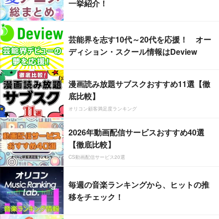
一挙紹介！
芸能界を志す10代～20代を応援！ オー
ディション・スクール情報はDeview
漫画読み放題サブスクおすすめ11選【徹
底比較】
オリコン顧客満足度ランキング
2026年動画配信サービスおすすめ40選
【徹底比較】
CS動画配信サービス20選
毎週の音楽ランキングから、ヒットの推
移をチェック！