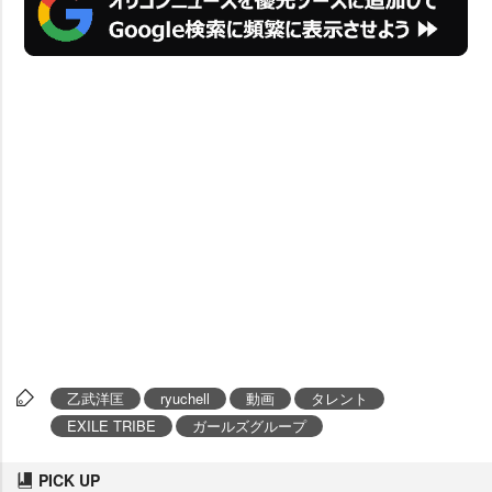
乙武洋匡
ryuchell
動画
タレント
EXILE TRIBE
ガールズグループ
PICK UP