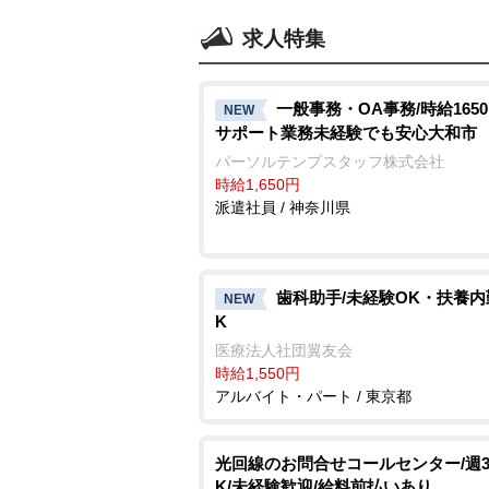
求人特集
一般事務・OA事務/時給165
NEW
サポート業務未経験でも安心大和市
パーソルテンプスタッフ株式会社
時給1,650円
派遣社員 / 神奈川県
歯科助手/未経験OK・扶養内
NEW
K
医療法人社団翼友会
時給1,550円
アルバイト・パート / 東京都
光回線のお問合せコールセンター/週
K/未経験歓迎/給料前払いあり