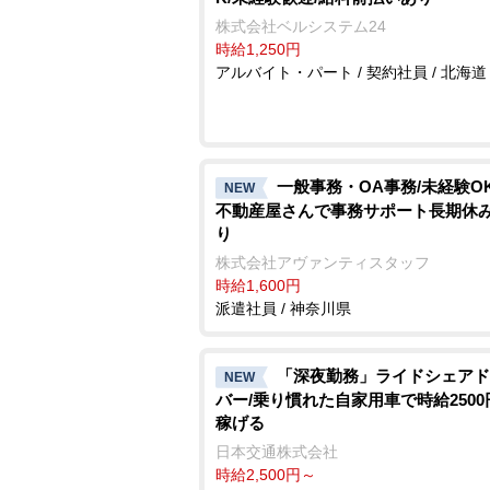
株式会社ベルシステム24
時給1,250円
アルバイト・パート / 契約社員 / 北海道
一般事務・OA事務/未経験OK
NEW
不動産屋さんで事務サポート長期休
り
株式会社アヴァンティスタッフ
時給1,600円
派遣社員 / 神奈川県
「深夜勤務」ライドシェアド
NEW
バー/乗り慣れた自家用車で時給250
稼げる
日本交通株式会社
時給2,500円～