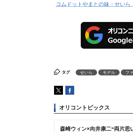
コムドットやまとの妹・せいら『
タグ
せいら
モデル
フ
オリコントピックス
森崎ウィン×向井康二“両片思