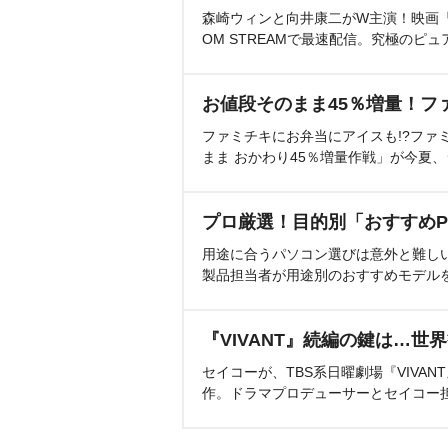
森崎ウィンと向井康二がW主演！映画『（L
OM STREAMで最速配信。究極のピュ
お値段そのまま45％増量！フ
ファミチキにお弁当にアイスも!?ファ
まま おかわり45％増量作戦」が今夏
プロ厳選！目的別「おすすめP
用途に合うパソコン選びは意外と難し
製品担当者が用途別のおすすめモデル
『VIVANT』続編の鍵は…世
セイコーが、TBS系日曜劇場『VIVA
作。ドラマプロデューサーとセイコー