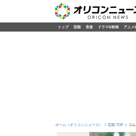
トップ
芸能
音楽
ドラマ&映画
アニメ
ホーム（オリコンニュース）
芸能 TOP
コム