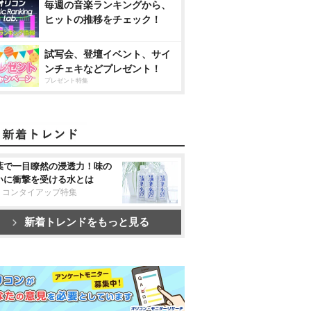
毎週の音楽ランキングから、
ヒットの推移をチェック！
試写会、登壇イベント、サイ
ンチェキなどプレゼント！
プレゼント特集
葉で一目瞭然の浸透力！味の
いに衝撃を受ける水とは
リコンタイアップ特集
新着トレンドをもっと見る