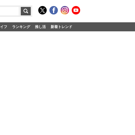
イフ
ランキング
推し活
新着トレンド