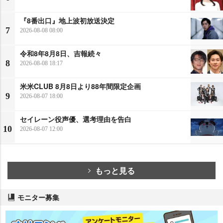
『8番出口』地上波初放送決定
7
2026-08-08 08:00
令和8年8月8日、吉報続々
8
2026-08-08 18:17
米米CLUB 8月8日より88年間限定企画
9
2026-08-07 18:00
セイレーン役声優、選考理由を告白
10
2026-08-07 12:00
もっと見る
モニター募集