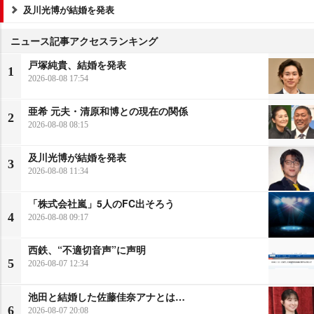
及川光博が結婚を発表
ニュース記事アクセスランキング
戸塚純貴、結婚を発表
1
2026-08-08 17:54
亜希 元夫・清原和博との現在の関係
2
2026-08-08 08:15
及川光博が結婚を発表
3
2026-08-08 11:34
「株式会社嵐」5人のFC出そろう
4
2026-08-08 09:17
西鉄、“不適切音声”に声明
5
2026-08-07 12:34
池田と結婚した佐藤佳奈アナとは…
6
2026-08-07 20:08