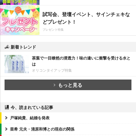
試写会、登壇イベント、サインチェキな
どプレゼント！
プレゼント特集
新着トレンド
茶葉で一目瞭然の浸透力！味の違いに衝撃を受ける水と
は
オリコンタイアップ特集
もっと見る
今、読まれている記事
戸塚純貴、結婚を発表
亜希 元夫・清原和博との現在の関係