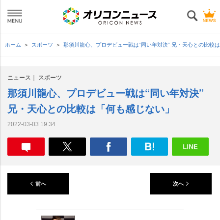
ホーム
スポーツ
那須川龍心、プロデビュー戦は“同い年対決” 兄・天心との比較
ニュース
スポーツ
那須川龍心、プロデビュー戦は“同い年対決”
兄・天心との比較は「何も感じない」
2022-03-03 19:34
前へ
次へ