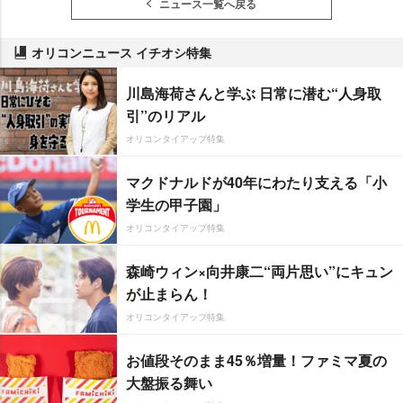
ニュース一覧へ戻る
オリコンニュース イチオシ特集
川島海荷さんと学ぶ 日常に潜む“人身取
引”のリアル
オリコンタイアップ特集
マクドナルドが40年にわたり支える「小
学生の甲子園」
オリコンタイアップ特集
森崎ウィン×向井康二“両片思い”にキュン
が止まらん！
オリコンタイアップ特集
お値段そのまま45％増量！ファミマ夏の
大盤振る舞い