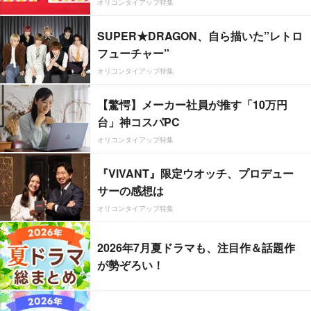
オリコンタイアップ特集
SUPER★DRAGON、自ら描いた”レトロ
フューチャー”
オリコンタイアップ特集
【驚愕】メーカー社員が推す「10万円
台」神コスパPC
オリコンタイアップ特集
『VIVANT』限定ウオッチ、プロデュー
サーの感想は
オリコンタイアップ特集
2026年7月夏ドラマも、注目作＆話題作
が勢ぞろい！