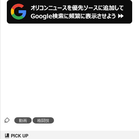
動画
格闘技
PICK UP