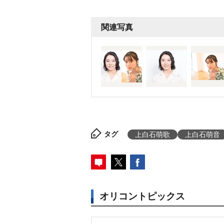
関連写真
タグ
上白石萌歌
上白石萌音
オリコントピックス