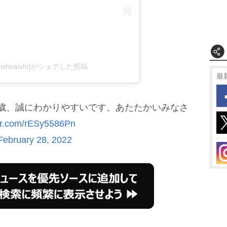
ishiraishi)がシェアした投稿
最
22歳、誠にわかりやすいです。あたたかいみなさ
ter.com/rESy5586Pn
February 28, 2022