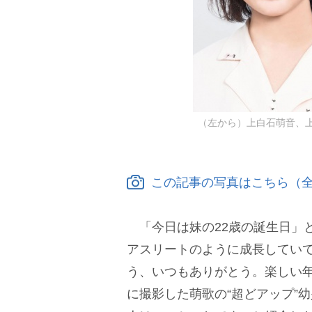
（左から）上白石萌音、上
この記事の写真はこちら（全
「今日は妹の22歳の誕生日」
アスリートのように成長してい
う、いつもありがとう。楽しい年
に撮影した萌歌の“超どアップ”