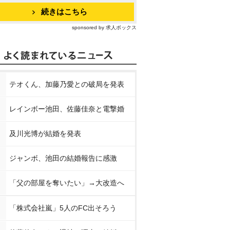
続きはこちら
sponsored by 求人ボックス
テオくん、加藤乃愛との破局を発表
レインボー池田、佐藤佳奈と電撃婚
及川光博が結婚を発表
ジャンボ、池田の結婚報告に感激
「父の部屋を奪いたい」→大改造へ
「株式会社嵐」5人のFC出そろう