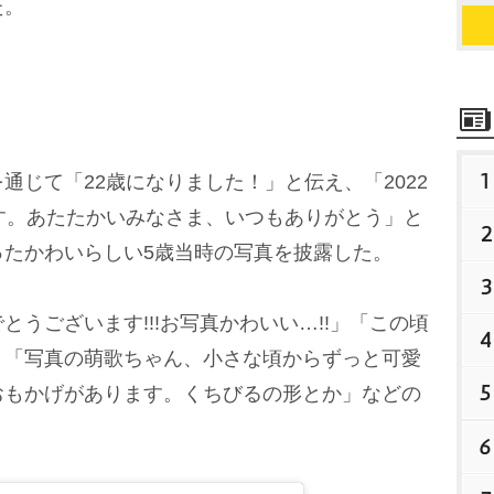
た。
1
じて「22歳になりました！」と伝え、「2022
す。あたたかいみなさま、いつもありがとう」と
2
ったかわいらしい5歳当時の写真を披露した。
3
うございます!!!お写真かわいい…!!」「この頃
4
」「写真の萌歌ちゃん、小さな頃からずっと可愛
5
おもかげがあります。くちびるの形とか」などの
6