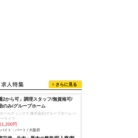
さらに見る
週2から可」調理スタッフ/無資格可/
勤のみ/グループホーム
Kホールディングス 株式会社/グループホーム ハ
ピーライフ
1,200円
バイト・パート / 大阪府