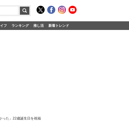
イフ
ランキング
推し活
新着トレンド
かった」22歳誕生日を祝福