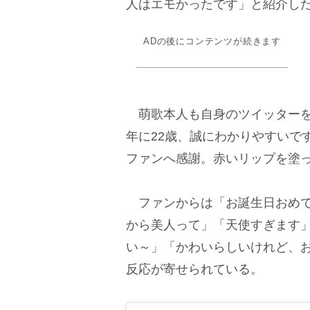
人はエモかったです」と紹介し
ADの後にコンテンツが続きます
萌歌本人も自身のツイッターを通
年に22歳、誠にわかりやすいで
ファンへ感謝。赤いリップを塗
ファンからは「お誕生日おめでと
から美人って」「天使すぎます
い～」「かわいらしいけれど、
反応が寄せられている。