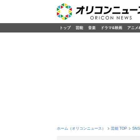
トップ
芸能
音楽
ドラマ&映画
アニメ
ホーム（オリコンニュース）
芸能 TOP
SN