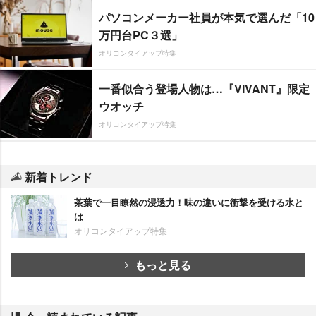
パソコンメーカー社員が本気で選んだ「10
万円台PC３選」
オリコンタイアップ特集
一番似合う登場人物は…『VIVANT』限定
ウオッチ
オリコンタイアップ特集
新着トレンド
茶葉で一目瞭然の浸透力！味の違いに衝撃を受ける水と
は
オリコンタイアップ特集
もっと見る