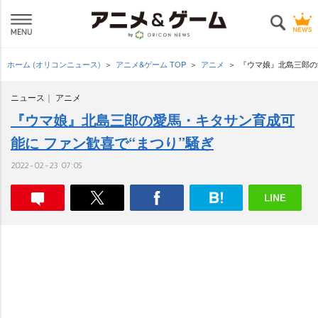
ホーム (オリコンニュース)
アニメ&ゲーム TOP
アニメ
『ウマ娘』北島三郎の
ニュース
アニメ
『ウマ娘』北島三郎の愛馬・キタサン育成可
能に ファン歓喜で“まつり”騒ぎ
2022-02-23 07:05