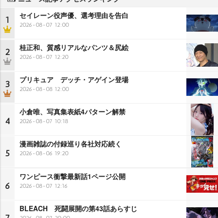
セイレーン役声優、選考理由を告白
1
2026-08-07 12:00
桂正和、質感リアルなパンツ＆尻絵
2
2026-08-07 12:20
プリキュア デッチ・アゲイン登場
3
2026-08-08 12:00
小倉唯、写真集表紙4パターン解禁
4
2026-08-07 10:18
漫画雑誌の付録巡り各社対応続く
5
2026-08-06 19:20
ワンピース衝撃最新話1ページ公開
6
2026-08-07 12:16
BLEACH 死闘展開の第43話あらすじ
2026-08-07 20:00