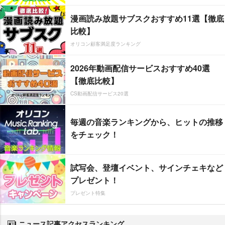
漫画読み放題サブスクおすすめ11選【徹底
比較】
オリコン顧客満足度ランキング
2026年動画配信サービスおすすめ40選
【徹底比較】
CS動画配信サービス20選
毎週の音楽ランキングから、ヒットの推移
をチェック！
試写会、登壇イベント、サインチェキなど
プレゼント！
プレゼント特集
ニュース記事アクセスランキング