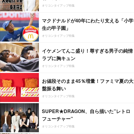
オリコンタイアップ特集
マクドナルドが40年にわたり支える「小学
生の甲子園」
オリコンタイアップ特集
イケメンてんこ盛り！尊すぎる男子の純情
ラブに胸キュン
オリコンタイアップ特集
お値段そのまま45％増量！ファミマ夏の大
盤振る舞い
オリコンタイアップ特集
SUPER★DRAGON、自ら描いた”レトロ
フューチャー”
オリコンタイアップ特集