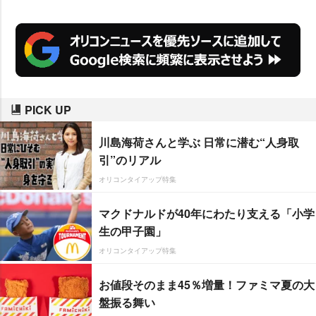
PICK UP
川島海荷さんと学ぶ 日常に潜む“人身取
引”のリアル
オリコンタイアップ特集
マクドナルドが40年にわたり支える「小学
生の甲子園」
オリコンタイアップ特集
お値段そのまま45％増量！ファミマ夏の大
盤振る舞い