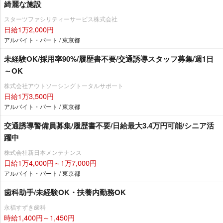
綺麗な施設
スターツファシリティーサービス株式会社
日給1万2,000円
アルバイト・パート / 東京都
未経験OK/採用率90%/履歴書不要/交通誘導スタッフ募集/週1日
～OK
株式会社アウトソーシングトータルサポート
日給1万3,500円
アルバイト・パート / 東京都
交通誘導警備員募集/履歴書不要/日給最大3.4万円可能/シニア活
躍中
株式会社新日本メンテナンス
日給1万4,000円～1万7,000円
アルバイト・パート / 東京都
歯科助手/未経験OK・扶養内勤務OK
永福すずき歯科
時給1,400円～1,450円