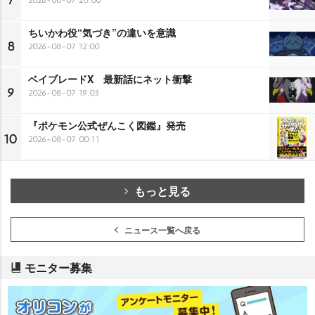
7
ちいかわ役“気づき”の違いを意識
8
2026-08-07 12:00
ベイブレードX 最新話にネット衝撃
9
2026-08-07 19:03
『ポケモン公式ぜんこく図鑑』発売
10
2026-08-07 00:11
もっと見る
ニュース一覧へ戻る
モニター募集