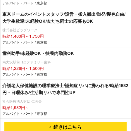
アルバイト・パート / 東京都
東京ドームのイベントスタッフ/設営・搬入搬出/単発/髪色自由/
大学生歓迎!未経験OK/友だち同士の応募もOK
株式会社ビッグワーク
時給1,400円～1,750円
アルバイト・パート / 東京都
歯科助手/未経験OK・扶養内勤務OK
南大沢駅前TaCファミリー歯科
時給1,226円～1,500円
アルバイト・パート / 東京都
介護老人保健施設の理学療法士/認知症リハに携われる/時給1932
円・日曜休み/生活期リハで専門性UP
社会医療法人財団 仁医会
時給1,932円～
アルバイト・パート / 東京都
続きはこちら