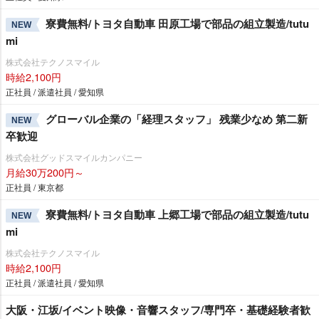
寮費無料/トヨタ自動車 田原工場で部品の組立製造/tutu
NEW
mi
株式会社テクノスマイル
時給2,100円
正社員 / 派遣社員 / 愛知県
グローバル企業の「経理スタッフ」 残業少なめ 第二新
NEW
卒歓迎
株式会社グッドスマイルカンパニー
月給30万200円～
正社員 / 東京都
寮費無料/トヨタ自動車 上郷工場で部品の組立製造/tutu
NEW
mi
株式会社テクノスマイル
時給2,100円
正社員 / 派遣社員 / 愛知県
大阪・江坂/イベント映像・音響スタッフ/専門卒・基礎経験者歓