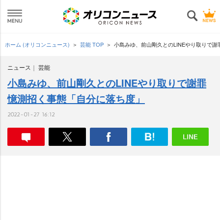
ホーム (オリコンニュース)
芸能 TOP
小島みゆ、前山剛久とのLINEやり取りで謝
ニュース
芸能
小島みゆ、前山剛久とのLINEやり取りで謝罪
憶測招く事態「自分に落ち度」
2022-01-27 16:12