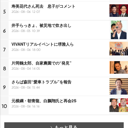
寿美花代さん死去 息子がコメント
5
2026-08-06 12:07
井手らっきょ、被災地で炊き出し
6
2026-08-05 10:39
VIVANTリアルイベントに堺雅人ら
7
2026-08-06 18:00
片岡鶴太郎、自家農園での“発見”
8
2026-08-04 14:05
さらば森田“愛車トラブル”を報告
9
2026-08-06 15:44
元横綱・朝青龍、白鵬翔氏と再会2S
10
2026-08-06 16:16
もっと見る