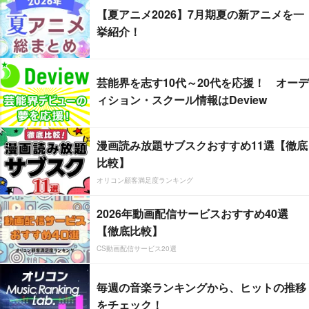
【夏アニメ2026】7月期夏の新アニメを一
挙紹介！
芸能界を志す10代～20代を応援！ オーデ
ィション・スクール情報はDeview
漫画読み放題サブスクおすすめ11選【徹底
比較】
オリコン顧客満足度ランキング
2026年動画配信サービスおすすめ40選
【徹底比較】
CS動画配信サービス20選
毎週の音楽ランキングから、ヒットの推移
をチェック！