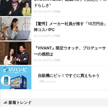
ドらしさ”
オリコンタイアップ特集
【驚愕】メーカー社員が推す「10万円台」
神コスパPC
オリコンタイアップ特集
『VIVANT』限定ウオッチ、プロデューサ
ーの感想は
オリコンタイアップ特集
自販機にピッ！ですぐに買えちゃう
（PR）ジハンピ
新着トレンド