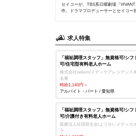
セイコーが、TBS系日曜劇場『VIVA
作。ドラマプロデューサーとセイコー
求人特集
「福祉調理スタッフ」無資格可/シフ
可/住宅型有料老人ホーム
株式会社reborn/メディケアレジデンス
名東
時給1,140円～
アルバイト・パート / 愛知県
「福祉調理スタッフ」無資格可/シフ
可/介護付き有料老人ホーム
医療法人社団容生会/ようせいメディカ
ラ