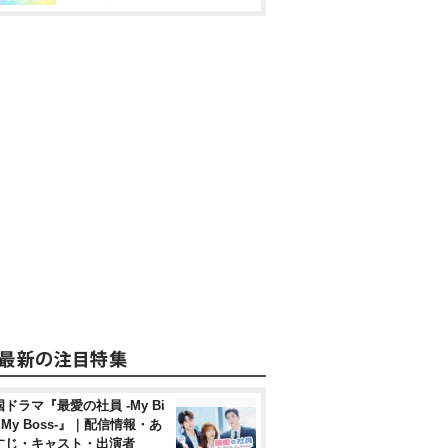
ドラマ『最愛の社員 -My Bi
, My Boss-』｜配信情報・あ
すじ・キャスト・出演者