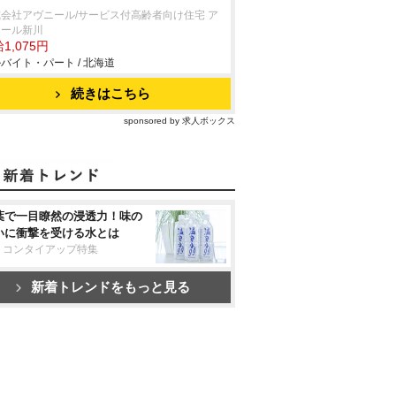
会社アヴニール/サービス付高齢者向け住宅 ア
ニール新川
1,075円
バイト・パート / 北海道
続きはこちら
sponsored by 求人ボックス
葉で一目瞭然の浸透力！味の
いに衝撃を受ける水とは
リコンタイアップ特集
新着トレンドをもっと見る