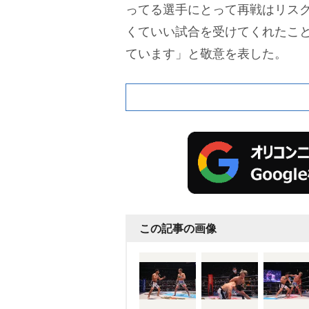
ってる選手にとって再戦はリス
くていい試合を受けてくれたこ
ています」と敬意を表した。
この記事の画像