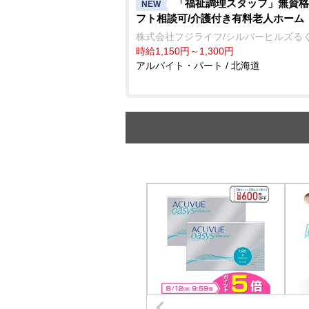
「福祉調理スタッフ」無資格
NEW
フト相談可/介護付き有料老人ホーム
株式会社フジライフ/シルバーヒルズる
時給1,150円～1,300円
アルバイト・パート / 北海道