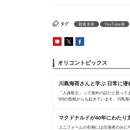
タグ
朝倉未来
YouTube発
オリコントピックス
川島海荷さんと学ぶ 日常に潜
「人身取引」って海外の話だと思って
NSの投稿からも起きています。川島
マクドナルドが40年にわたり
ユニフォームの右袖には出場者のみに