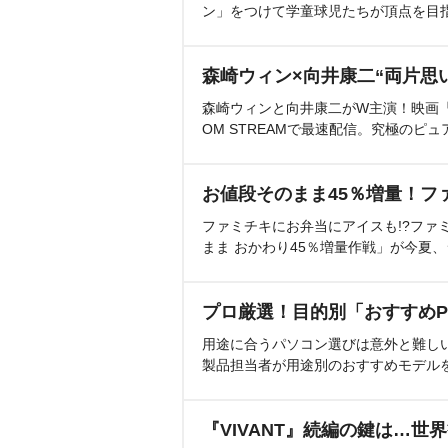
ン」をつけて学童球児たちが頂点を目
森崎ウィン×向井康二“両片思
森崎ウィンと向井康二がW主演！映画『（L
OM STREAMで最速配信。究極のピュ
お値段そのまま45％増量！フ
ファミチキにお弁当にアイスも!?ファ
まま おかわり45％増量作戦」が今夏
プロ厳選！目的別「おすすめP
用途に合うパソコン選びは意外と難し
製品担当者が用途別のおすすめモデル
『VIVANT』続編の鍵は…世