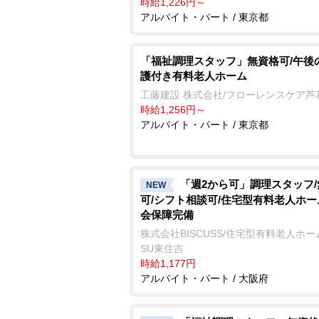
時給1,226円～
アルバイト・パート / 東京都
「福祉調理スタッフ」無資格可/午後
護付き有料老人ホーム
工藤建設 株式会社/フローレンスケア芦
時給1,256円～
アルバイト・パート / 東京都
「週2から可」調理スタッフ
NEW
可/シフト相談可/住宅型有料老人ホー
会保障完備
株式会社BISCUSS/住宅型有料老人ホーム 
SU東住吉
時給1,177円
アルバイト・パート / 大阪府