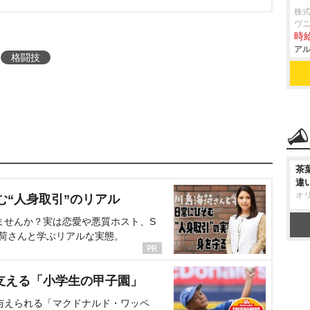
株式
ヴ
時給
アル
格闘技
茶
違
オ
む“人身取引”のリアル
ませんか？実は恋愛や悪質ホスト、S
海荷さんと学ぶリアルな実態。
支える「小学生の甲子園」
与えられる「マクドナルド・ワッペ