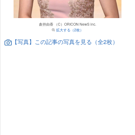
倉持由香 （C）ORICON NewS inc.
拡大する（2枚）
【写真】この記事の写真を見る（全2枚）