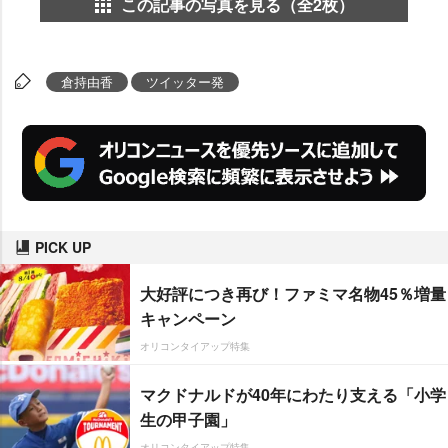
この記事の写真を見る（全2枚）
倉持由香
ツイッター発
PICK UP
大好評につき再び！ファミマ名物45％増量
キャンペーン
オリコンタイアップ特集
マクドナルドが40年にわたり支える「小学
生の甲子園」
オリコンタイアップ特集