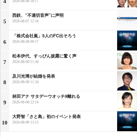
4
2026-08-08 18:17
西鉄、“不適切音声”に声明
5
2026-08-07 12:34
「株式会社嵐」5人のFC出そろう
6
2026-08-08 09:17
松本伊代、すっぴん披露に驚く声
7
2026-08-09 11:30
及川光博が結婚を発表
8
2026-08-08 11:34
林田アナ サタデーウオッチ9離れる
9
2026-08-08 22:14
大野智「さと島」初のイベント発表
10
2026-08-09 13:15