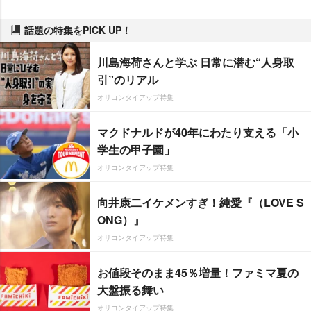
話題の特集をPICK UP！
川島海荷さんと学ぶ 日常に潜む“人身取
引”のリアル
オリコンタイアップ特集
マクドナルドが40年にわたり支える「小
学生の甲子園」
オリコンタイアップ特集
向井康二イケメンすぎ！純愛『（LOVE S
ONG）』
オリコンタイアップ特集
お値段そのまま45％増量！ファミマ夏の
大盤振る舞い
オリコンタイアップ特集