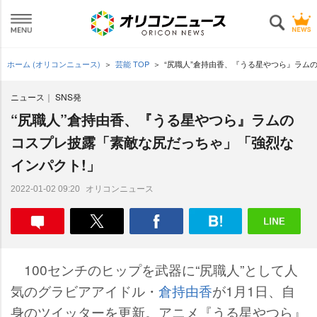
ホーム (オリコンニュース)
芸能 TOP
“尻職人”倉持由香、『うる星やつら』ラム
ニュース
SNS発
“尻職人”倉持由香、『うる星やつら』ラムの
コスプレ披露「素敵な尻だっちゃ」「強烈な
インパクト!」
オリコンニュース
2022-01-02 09:20
100センチのヒップを武器に“尻職人”として人
気のグラビアアイドル・
倉持由香
が1月1日、自
身のツイッターを更新。アニメ『うる星やつら』