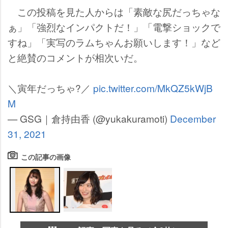
この投稿を見た人からは「素敵な尻だっちゃな
ぁ」「強烈なインパクトだ！」「電撃ショックで
すね」「実写のラムちゃんお願いします！」など
と絶賛のコメントが相次いだ。
＼寅年だっちゃ?／
pic.twitter.com/MkQZ5kWjB
M
— GSG｜倉持由香 (@yukakuramoti)
December
31, 2021
この記事の画像