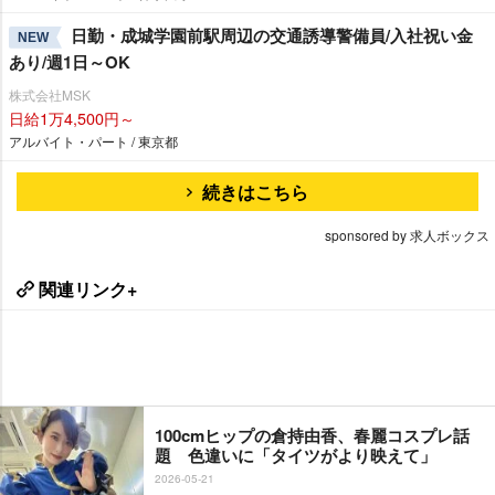
日勤・成城学園前駅周辺の交通誘導警備員/入社祝い金
NEW
あり/週1日～OK
株式会社MSK
日給1万4,500円～
アルバイト・パート / 東京都
続きはこちら
sponsored by 求人ボックス
関連リンク+
100cmヒップの倉持由香、春麗コスプレ話
題 色違いに「タイツがより映えて」
2026-05-21