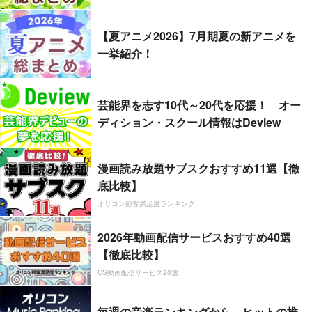
【夏アニメ2026】7月期夏の新アニメを
一挙紹介！
芸能界を志す10代～20代を応援！ オー
ディション・スクール情報はDeview
漫画読み放題サブスクおすすめ11選【徹
底比較】
オリコン顧客満足度ランキング
2026年動画配信サービスおすすめ40選
【徹底比較】
CS動画配信サービス20選
毎週の音楽ランキングから、ヒットの推