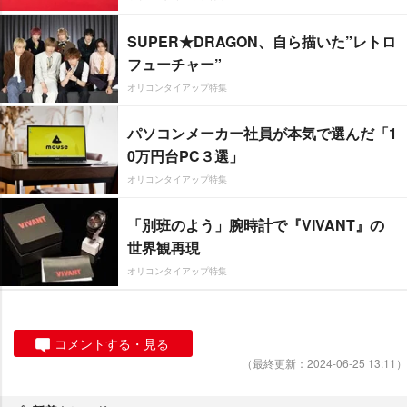
SUPER★DRAGON、自ら描いた”レトロ
フューチャー”
オリコンタイアップ特集
パソコンメーカー社員が本気で選んだ「1
0万円台PC３選」
オリコンタイアップ特集
「別班のよう」腕時計で『VIVANT』の
世界観再現
オリコンタイアップ特集
コメントする・見る
（最終更新：2024-06-25 13:11）