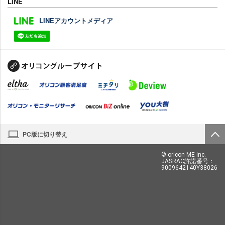
LINE
LINEアカウントメディア
PC版に切り替え
© oricon ME inc.
JASRAC許諾番号：
9009642140Y38026