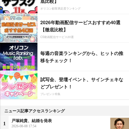
底比較】
オリコン顧客満足度ランキング
2026年動画配信サービスおすすめ40選
【徹底比較】
CS動画配信サービス20選
毎週の音楽ランキングから、ヒットの推
移をチェック！
試写会、登壇イベント、サインチェキな
どプレゼント！
プレゼント特集
ニュース記事アクセスランキング
戸塚純貴、結婚を発表
1
2026-08-08 17:54