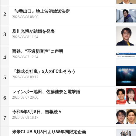
『8番出口』地上波初放送決定
2
2026-08-08 08:00
及川光博が結婚を発表
3
2026-08-08 11:34
西鉄、“不適切音声”に声明
4
2026-08-07 12:34
「株式会社嵐」5人のFC出そろう
5
2026-08-08 09:17
レインボー池田、佐藤佳奈と電撃婚
6
2026-08-07 20:00
令和8年8月8日、吉報続々
7
2026-08-08 18:17
米米CLUB 8月8日より88年間限定企画