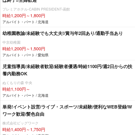
プレミアホテル-CABIN PRESIDENT-函館
時給1,200円～1,800円
アルバイト・パート / 北海道
幼稚園教諭/未経験でも大丈夫!/賞与年2回あり/通勤手当あり
中京幼稚園
時給1,200円～1,500円
アルバイト・パート / 愛知県
児童指導員/未経験者歓迎/経験者優遇/時給1100円/週2日からの扶
養内勤務OK
ぬくもりの森 中央
時給1,100円～
アルバイト・パート / 北海道
単発!イベント設営/ライブ・スポーツ/未経験/便利なWEB登録/W
ワーク歓迎/髪色自由
株式会社ビッグワーク
時給1,400円～1,750円