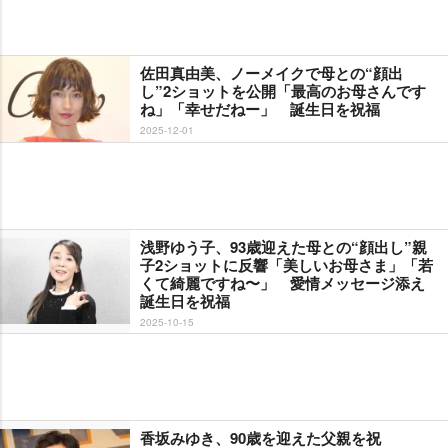
佐田真由美、ノーメイクで母との“顔出
し”2ショットを公開「最高のお母さんです
ね」「幸せだねー」 誕生日を祝福
2025-12-01
浅野ゆう子、93歳迎えた母との“顔出し”親
子2ショットに反響「美しいお母さま」「若
くて綺麗ですね〜」 愛情メッセージ添え
誕生日を祝福
2025-10-15
香坂みゆき、90歳を迎えた父親を祝