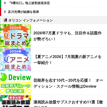
『8番出口』地上波初放送決定
及川光博が結婚を発表
オリコン インフォメーション
2026年7月夏ドラマも、注目作＆話題作
が勢ぞろい！
【夏アニメ2026】7月期夏の新アニメを
一挙紹介！
芸能界を志す10代～20代を応援！ オー
ディション・スクール情報はDeview
漫画読み放題サブスクおすすめ11選【徹