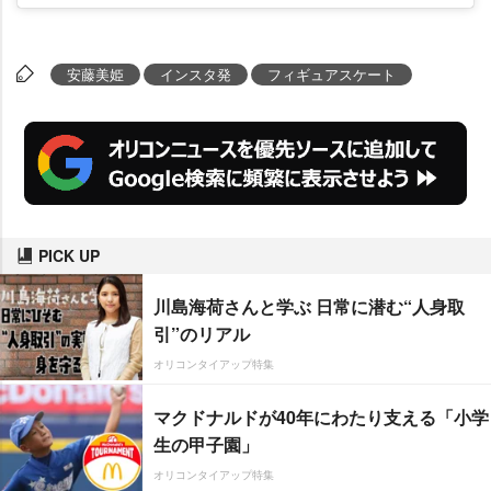
安藤美姫
インスタ発
フィギュアスケート
PICK UP
川島海荷さんと学ぶ 日常に潜む“人身取
引”のリアル
オリコンタイアップ特集
マクドナルドが40年にわたり支える「小学
生の甲子園」
オリコンタイアップ特集