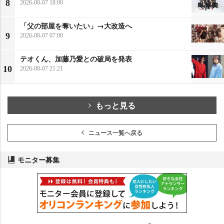
8
2026-08-07 18:00
「父の部屋を奪いたい」→大改造へ
9
2026-08-07 07:00
テオくん、加藤乃愛との破局を発表
10
2026-08-07 21:21
もっと見る
ニュース一覧へ戻る
モニター募集