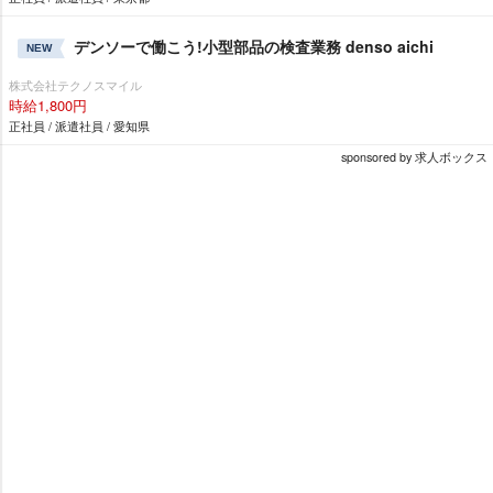
デンソーで働こう!小型部品の検査業務 denso aichi
NEW
株式会社テクノスマイル
時給1,800円
正社員 / 派遣社員 / 愛知県
sponsored by 求人ボックス