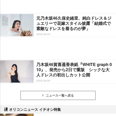
元乃木坂46久保史緒里、純白ドレス＆ジ
ュエリーで花嫁スタイル披露「結婚式で
素敵なドレスを着るのが夢」
2026-06-23
乃木坂46賀喜遥香表紙『WHITE graph 0
10』、発売から2日で重版 シックな大
人ドレスの初出しカット公開
2023-06-09
ニュース一覧へ戻る
オリコンニュース イチオシ特集