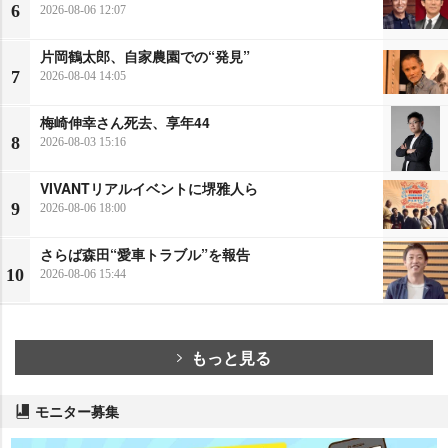
6
2026-08-06 12:07
片岡鶴太郎、自家農園での“発見”
7
2026-08-04 14:05
梅崎伸幸さん死去、享年44
8
2026-08-03 15:16
VIVANTリアルイベントに堺雅人ら
9
2026-08-06 18:00
さらば森田“愛車トラブル”を報告
10
2026-08-06 15:44
もっと見る
モニター募集