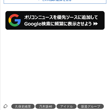
久保史緒里
乃木坂46
アイドル
坂道グループ