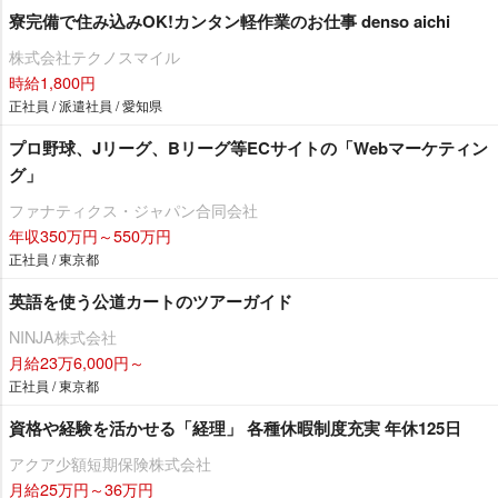
寮完備で住み込みOK!カンタン軽作業のお仕事 denso aichi
株式会社テクノスマイル
時給1,800円
正社員 / 派遣社員 / 愛知県
プロ野球、Jリーグ、Bリーグ等ECサイトの「Webマーケティン
グ」
ファナティクス・ジャパン合同会社
年収350万円～550万円
正社員 / 東京都
英語を使う公道カートのツアーガイド
NINJA株式会社
月給23万6,000円～
正社員 / 東京都
資格や経験を活かせる「経理」 各種休暇制度充実 年休125日
アクア少額短期保険株式会社
月給25万円～36万円