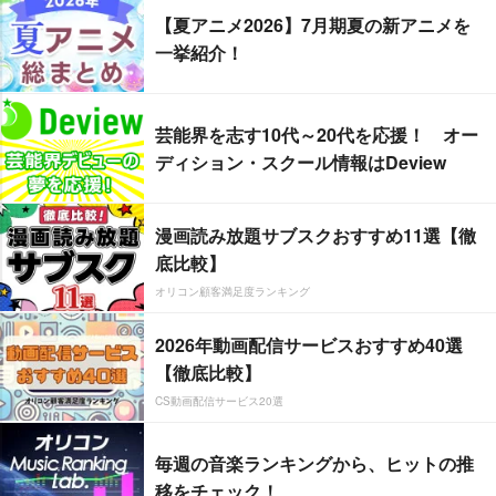
【夏アニメ2026】7月期夏の新アニメを
一挙紹介！
芸能界を志す10代～20代を応援！ オー
ディション・スクール情報はDeview
漫画読み放題サブスクおすすめ11選【徹
底比較】
オリコン顧客満足度ランキング
2026年動画配信サービスおすすめ40選
【徹底比較】
CS動画配信サービス20選
毎週の音楽ランキングから、ヒットの推
移をチェック！