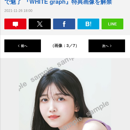
で魅了 『WHITE graph』特典画像を解禁
2021-11-26 18:00
（画像：3／7）
前へ
次へ