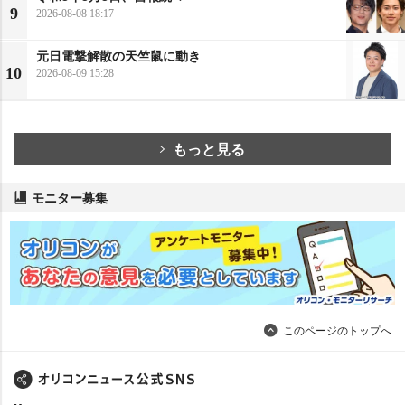
9
2026-08-08 18:17
元日電撃解散の天竺鼠に動き
10
2026-08-09 15:28
もっと見る
モニター募集
このページのトップへ