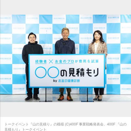
トークイベント『山の見積り』の模様 (C)400F 事業戦略発表会、400F 『山の
見積もり』トークイベント