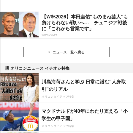
【W杯2026】本田圭佑“ものまね芸人”も
負けられない戦いへ… チュニジア戦後
に「これから営業です」
2026-06-21
ニュース一覧へ戻る
オリコンニュース イチオシ特集
川島海荷さんと学ぶ 日常に潜む“人身取
引”のリアル
オリコンタイアップ特集
マクドナルドが40年にわたり支える「小
学生の甲子園」
オリコンタイアップ特集