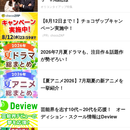
オリコンタイアップ特集
【8月12日まで！】チョコザップキャン
ペーン実施中！
（PR）chocoZAP
2026年7月夏ドラマも、注目作＆話題作
が勢ぞろい！
【夏アニメ2026】7月期夏の新アニメを
一挙紹介！
芸能界を志す10代～20代を応援！ オー
ディション・スクール情報はDeview