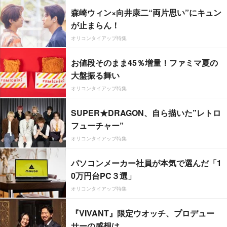
森崎ウィン×向井康二“両片思い”にキュン
が止まらん！
オリコンタイアップ特集
お値段そのまま45％増量！ファミマ夏の
大盤振る舞い
オリコンタイアップ特集
SUPER★DRAGON、自ら描いた”レトロ
フューチャー”
オリコンタイアップ特集
パソコンメーカー社員が本気で選んだ「1
0万円台PC３選」
オリコンタイアップ特集
『VIVANT』限定ウオッチ、プロデュー
サーの感想は