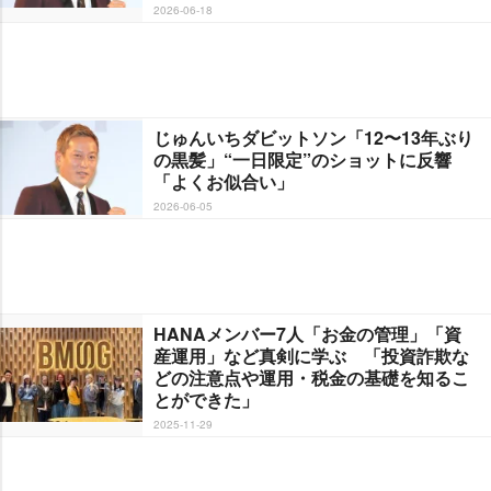
2026-06-18
じゅんいちダビットソン「12〜13年ぶり
の黒髪」“一日限定”のショットに反響
「よくお似合い」
2026-06-05
HANAメンバー7人「お金の管理」「資
産運用」など真剣に学ぶ 「投資詐欺な
どの注意点や運用・税金の基礎を知るこ
とができた」
2025-11-29