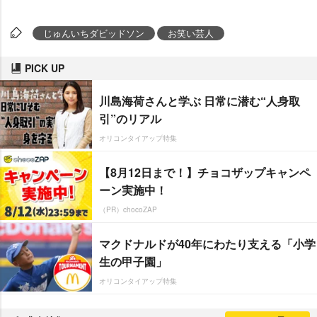
じゅんいちダビッドソン
お笑い芸人
PICK UP
川島海荷さんと学ぶ 日常に潜む“人身取
引”のリアル
オリコンタイアップ特集
【8月12日まで！】チョコザップキャンペ
ーン実施中！
（PR）chocoZAP
マクドナルドが40年にわたり支える「小学
生の甲子園」
オリコンタイアップ特集