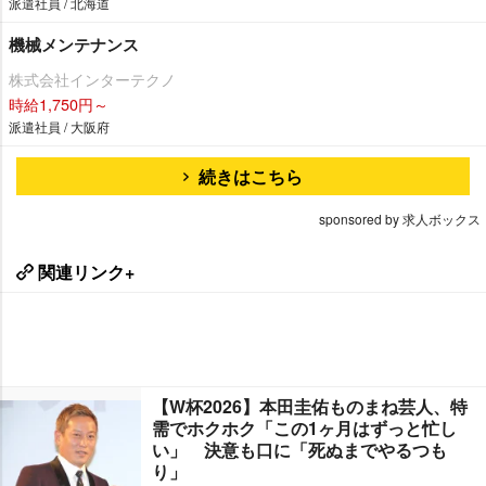
派遣社員 / 北海道
機械メンテナンス
株式会社インターテクノ
時給1,750円～
派遣社員 / 大阪府
続きはこちら
sponsored by 求人ボックス
関連リンク+
【W杯2026】本田圭佑ものまね芸人、特
需でホクホク「この1ヶ月はずっと忙し
い」 決意も口に「死ぬまでやるつも
り」