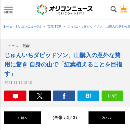
ホーム (オリコンニュース)
芸能 TOP
じゅんいちダビッドソン、山購入の意外な
ニュース
芸能
じゅんいちダビッドソン、山購入の意外な費
用に驚き 自身の山で「紅葉植えることを目指
す」
2021-11-11 15:10
（画像：2／2）
前へ
次へ