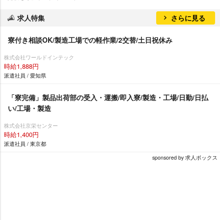
求人特集
さらに見る
寮付き相談OK/製造工場での軽作業/2交替/土日祝休み
株式会社ワールドインテック
時給1,888円
派遣社員 / 愛知県
「寮完備」製品出荷部の受入・運搬/即入寮/製造・工場/日勤/日払
い/工場・製造
株式会社京栄センター
時給1,400円
派遣社員 / 東京都
sponsored by 求人ボックス