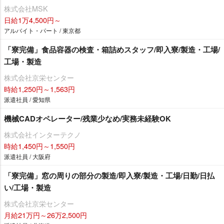
株式会社MSK
日給1万4,500円～
アルバイト・パート / 東京都
「寮完備」食品容器の検査・箱詰めスタッフ/即入寮/製造・工場/
工場・製造
株式会社京栄センター
時給1,250円～1,563円
派遣社員 / 愛知県
機械CADオペレーター/残業少なめ/実務未経験OK
株式会社インターテクノ
時給1,450円～1,550円
派遣社員 / 大阪府
「寮完備」窓の周りの部分の製造/即入寮/製造・工場/日勤/日払
い/工場・製造
株式会社京栄センター
月給21万円～26万2,500円