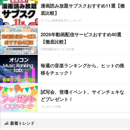
漫画読み放題サブスクおすすめ11選【徹
底比較】
オリコン顧客満足度ランキング
2026年動画配信サービスおすすめ40選
【徹底比較】
CS動画配信サービス20選
毎週の音楽ランキングから、ヒットの推
移をチェック！
試写会、登壇イベント、サインチェキな
どプレゼント！
プレゼント特集
新着トレンド