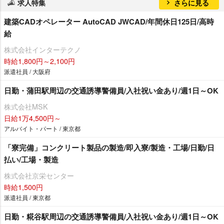
求人特集
さらに見る
建築CADオペレーター AutoCAD JWCAD/年間休日125日/高時
給
株式会社インターテクノ
時給1,800円～2,100円
派遣社員 / 大阪府
日勤・蒲田駅周辺の交通誘導警備員/入社祝い金あり/週1日～OK
株式会社MSK
日給1万4,500円～
アルバイト・パート / 東京都
「寮完備」コンクリート製品の製造/即入寮/製造・工場/日勤/日
払い/工場・製造
株式会社京栄センター
時給1,500円
派遣社員 / 東京都
日勤・糀谷駅周辺の交通誘導警備員/入社祝い金あり/週1日～OK