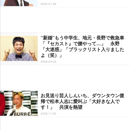
2024-01-29
“新婚”もう中学生、地元・長野で救急車
「『セカスト』で腰やって…」 永野
「大迷惑」「ブラックリスト入りました
よ（笑）」
2026-04-02
お見送り芸人しんいち、ダウンタウン復
帰で松本人志に愛叫ぶ「大好きな人で
す！」 共演を熱望
2025-11-03