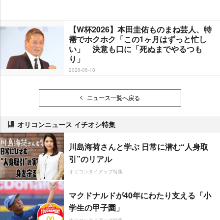
【W杯2026】本田圭佑ものまね芸人、特
需でホクホク「この1ヶ月はずっと忙し
い」 決意も口に「死ぬまでやるつも
り」
2026-06-18
ニュース一覧へ戻る
オリコンニュース イチオシ特集
川島海荷さんと学ぶ 日常に潜む“人身取
引”のリアル
オリコンタイアップ特集
マクドナルドが40年にわたり支える「小
学生の甲子園」
オリコンタイアップ特集