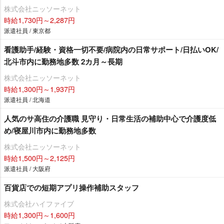
株式会社ニッソーネット
時給1,730円～2,287円
派遣社員 / 東京都
看護助手/経験・資格一切不要/病院内の日常サポート/日払いOK/
北斗市内に勤務地多数 2カ月～長期
株式会社ニッソーネット
時給1,300円～1,937円
派遣社員 / 北海道
人気のサ高住の介護職 見守り・日常生活の補助中心で介護度低
め/寝屋川市内に勤務地多数
株式会社ニッソーネット
時給1,500円～2,125円
派遣社員 / 大阪府
百貨店での短期アプリ操作補助スタッフ
株式会社ハイファイブ
時給1,300円～1,600円