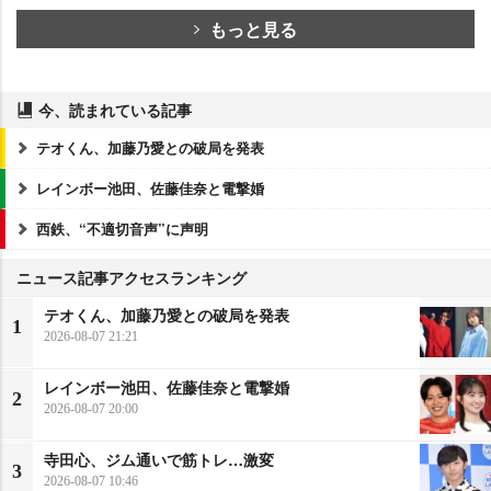
もっと見る
今、読まれている記事
テオくん、加藤乃愛との破局を発表
レインボー池田、佐藤佳奈と電撃婚
西鉄、“不適切音声”に声明
ニュース記事アクセスランキング
テオくん、加藤乃愛との破局を発表
1
2026-08-07 21:21
レインボー池田、佐藤佳奈と電撃婚
2
2026-08-07 20:00
寺田心、ジム通いで筋トレ…激変
3
2026-08-07 10:46