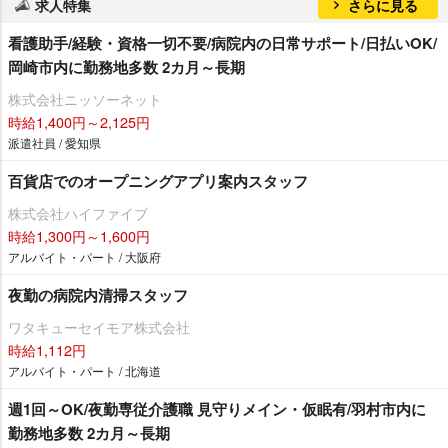
求人特集
さらに見る
看護助手/経験・資格一切不要/病院内の日常サポート/日払いOK/
岡崎市内に勤務地多数 2カ月～長期
株式会社ニッソーネット
時給1,400円～2,125円
派遣社員 / 愛知県
百貨店でのオープニングアプリ案内スタッフ
株式会社ハイファイブ
時給1,300円～1,600円
アルバイト・パート / 大阪府
夜勤の病院内清掃スタッフ
ワタキューセイモア株式会社
時給1,112円
アルバイト・パート / 北海道
週1回～OK/夜勤専従介護職 見守りメイン・仮眠有/羽村市内に
勤務地多数 2カ月～長期