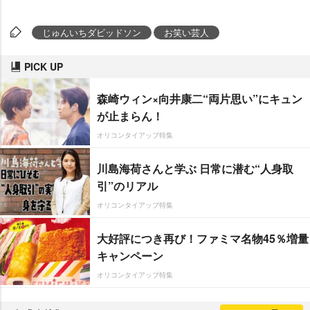
じゅんいちダビッドソン
お笑い芸人
PICK UP
森崎ウィン×向井康二“両片思い”にキュン
が止まらん！
オリコンタイアップ特集
川島海荷さんと学ぶ 日常に潜む“人身取
引”のリアル
オリコンタイアップ特集
大好評につき再び！ファミマ名物45％増量
キャンペーン
オリコンタイアップ特集