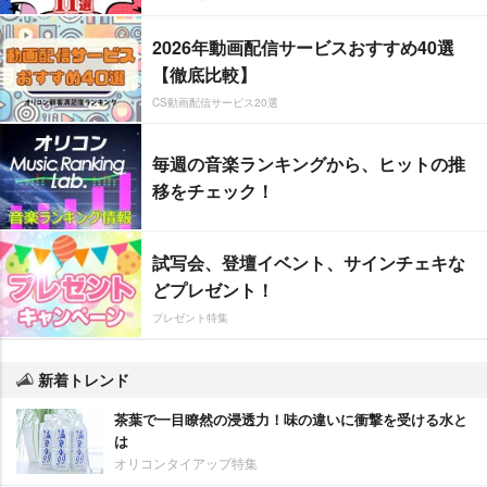
2026年動画配信サービスおすすめ40選
【徹底比較】
CS動画配信サービス20選
毎週の音楽ランキングから、ヒットの推
移をチェック！
試写会、登壇イベント、サインチェキな
どプレゼント！
プレゼント特集
新着トレンド
茶葉で一目瞭然の浸透力！味の違いに衝撃を受ける水と
は
オリコンタイアップ特集