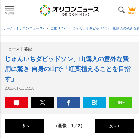
ホーム (オリコンニュース)
芸能 TOP
じゅんいちダビッドソン、山購入の意外な
ニュース
芸能
じゅんいちダビッドソン、山購入の意外な費
用に驚き 自身の山で「紅葉植えることを目指
す」
2021-11-11 15:10
（画像：1／2）
前へ
次へ