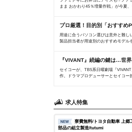
ファミチキにお弁当にアイスも!?ファ
まま おかわり45％増量作戦」が今夏
プロ厳選！目的別「おすすめP
用途に合うパソコン選びは意外と難し
製品担当者が用途別のおすすめモデル
『VIVANT』続編の鍵は…世
セイコーが、TBS系日曜劇場『VIVA
作。ドラマプロデューサーとセイコー
求人特集
寮費無料/トヨタ自動車 上郷
NEW
部品の組立製造/tutumi