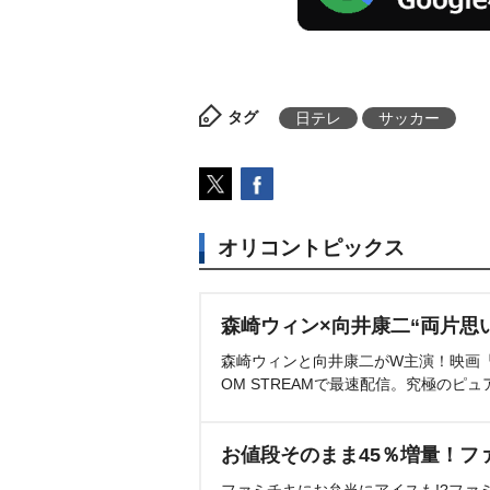
タグ
日テレ
サッカー
オリコントピックス
森崎ウィン×向井康二“両片思
森崎ウィンと向井康二がW主演！映画『（L
OM STREAMで最速配信。究極のピュ
お値段そのまま45％増量！フ