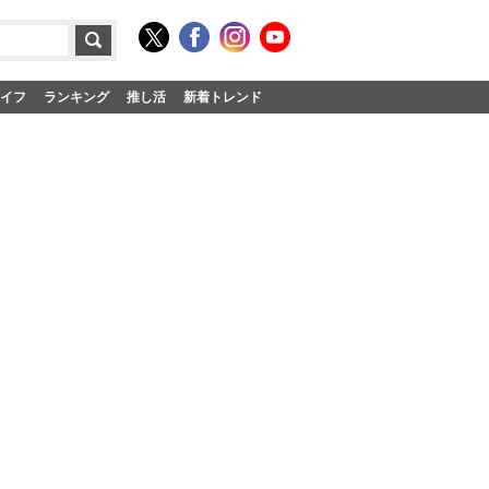
イフ
ランキング
推し活
新着トレンド