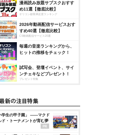
漫画読み放題サブスクおすす
め11選【徹底比較】
オリコン顧客満足度ランキング
2026年動画配信サービスおす
すめ40選【徹底比較】
CS動画配信サービス20選
毎週の音楽ランキングから、
ヒットの推移をチェック！
試写会、登壇イベント、サイ
ンチェキなどプレゼント！
プレゼント特集
小学生の甲子園」 ――マクド
ルド・トーナメントが育む夢