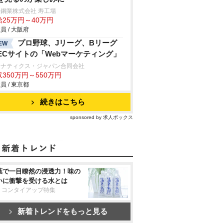
鋼業株式会社 寿工場
給25万円～40万円
員 / 大阪府
プロ野球、Jリーグ、Bリーグ
EW
ECサイトの「Webマーケティング」
ァナティクス・ジャパン合同会社
350万円～550万円
員 / 東京都
続きはこちら
sponsored by 求人ボックス
葉で一目瞭然の浸透力！味の
いに衝撃を受ける水とは
リコンタイアップ特集
新着トレンドをもっと見る