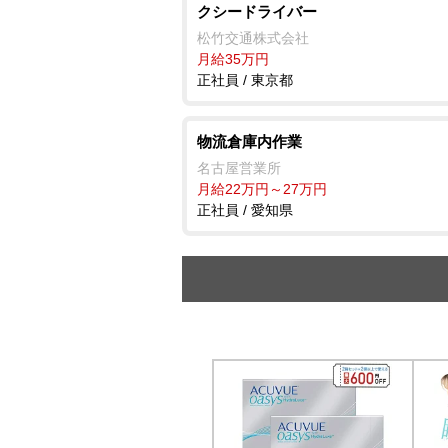
クシードライバー
松竹交通株式会社
月給35万円
正社員 / 東京都
物流倉庫内作業
名古屋営業所
月給22万円～27万円
正社員 / 愛知県