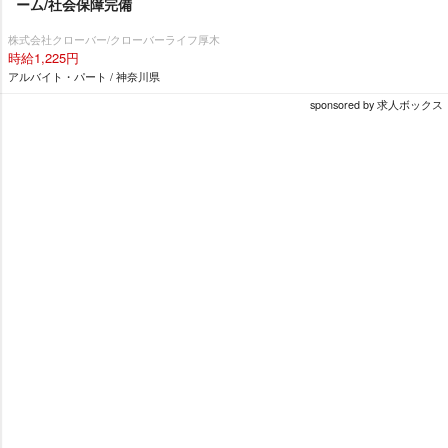
ーム/社会保障完備
株式会社クローバー/クローバーライフ厚木
時給1,225円
アルバイト・パート / 神奈川県
sponsored by 求人ボックス