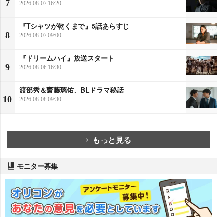
7
2026-08-07 16:20
『Tシャツが乾くまで』5話あらすじ
8
2026-08-07 09:00
『ドリームハイ』放送スタート
9
2026-08-06 16:30
渡部秀＆齋藤璃佑、BLドラマ秘話
10
2026-08-08 09:30
もっと見る
モニター募集