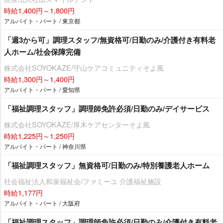
時給1,400円～1,800円
アルバイト・パート / 東京都
「週3から可」調理スタッフ/無資格可/日勤のみ/介護付き有料老
人ホーム/社会保障完備
株式会社SOYOKAZE/守山ケアコミュニティそよ風
時給1,300円～1,400円
アルバイト・パート / 愛知県
「福祉調理スタッフ」調理師免許必須/日勤のみ/デイサービス
株式会社SOYOKAZE/厚木ケアセンターそよ風
時給1,225円～1,250円
アルバイト・パート / 神奈川県
「福祉調理スタッフ」無資格可/日勤のみ/特別養護老人ホーム
社会福祉法人和泉福祉会/ファミーユ 介護福祉施設
時給1,177円
アルバイト・パート / 大阪府
「福祉調理スタッフ」調理師免許必須/日勤のみ/介護付き有料老