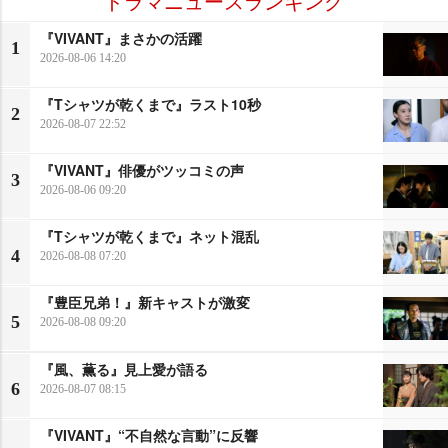
ドラマニュースランキング
『VIVANT』まさかの活躍
1
2026-08-06 14:20
『Tシャツが乾くまで』ラスト10秒
2
2026-08-07 22:52
『VIVANT』俳優がツッコミの声
3
2026-08-06 09:20
『Tシャツが乾くまで』ネット混乱
4
2026-08-08 07:20
『豊臣兄弟！』新キャストが激変
5
2026-08-08 09:20
『風、薫る』見上愛が語る
6
2026-08-07 08:15
『VIVANT』“不自然な言動”に反響