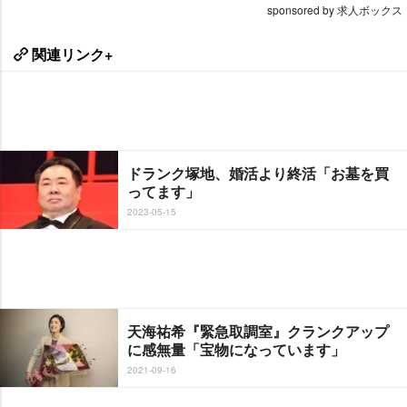
sponsored by 求人ボックス
関連リンク+
ドランク塚地、婚活より終活「お墓を買
ってます」
2023-05-15
天海祐希『緊急取調室』クランクアップ
に感無量「宝物になっています」
2021-09-16