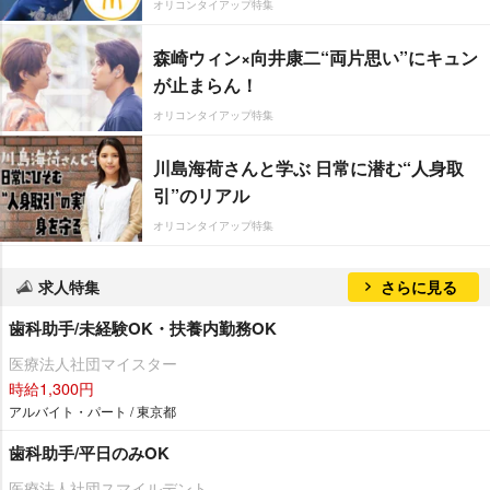
オリコンタイアップ特集
森崎ウィン×向井康二“両片思い”にキュン
が止まらん！
オリコンタイアップ特集
川島海荷さんと学ぶ 日常に潜む“人身取
引”のリアル
オリコンタイアップ特集
求人特集
さらに見る
歯科助手/未経験OK・扶養内勤務OK
医療法人社団マイスター
時給1,300円
アルバイト・パート / 東京都
歯科助手/平日のみOK
医療法人社団スマイルデント