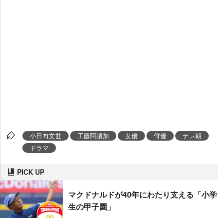
小日向文世
工藤阿須加
女優
俳優
テレ朝
ドラマ
PICK UP
マクドナルドが40年にわたり支える「小学
生の甲子園」