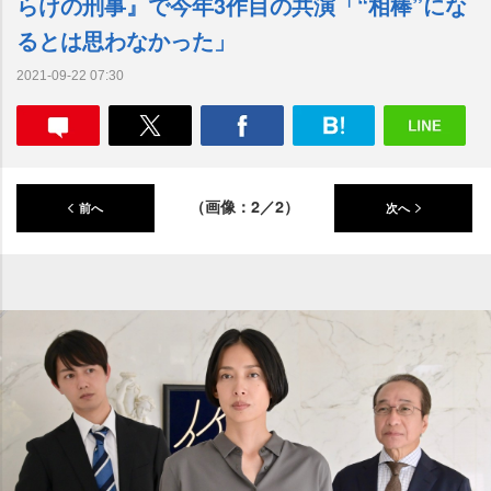
らけの刑事』で今年3作目の共演「“相棒”にな
るとは思わなかった」
2021-09-22 07:30
（画像：2／2）
前へ
次へ