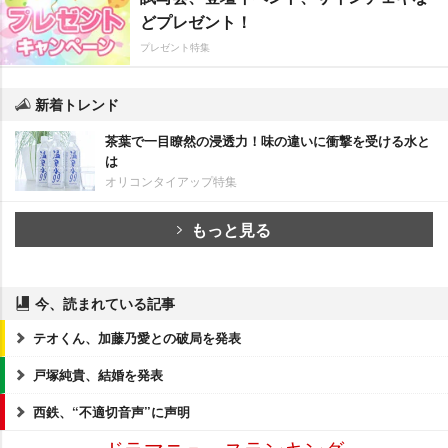
どプレゼント！
プレゼント特集
新着トレンド
茶葉で一目瞭然の浸透力！味の違いに衝撃を受ける水と
は
オリコンタイアップ特集
もっと見る
今、読まれている記事
テオくん、加藤乃愛との破局を発表
戸塚純貴、結婚を発表
西鉄、“不適切音声”に声明