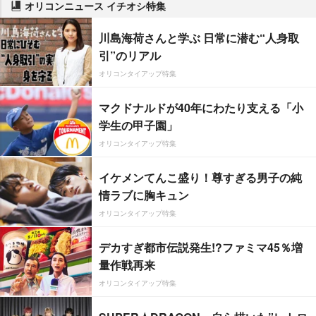
オリコンニュース イチオシ特集
川島海荷さんと学ぶ 日常に潜む“人身取
引”のリアル
オリコンタイアップ特集
マクドナルドが40年にわたり支える「小
学生の甲子園」
オリコンタイアップ特集
イケメンてんこ盛り！尊すぎる男子の純
情ラブに胸キュン
オリコンタイアップ特集
デカすぎ都市伝説発生!?ファミマ45％増
量作戦再来
オリコンタイアップ特集