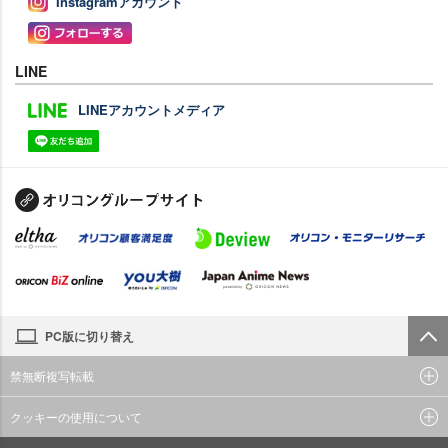
Instagramアカウント
LINE
LINEアカウントメディア
PC版に切り替え
禁無断複写転載
クッキーの使用について