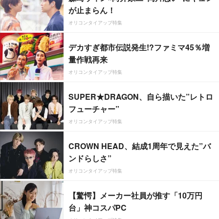
が止まらん！
オリコンタイアップ特集
デカすぎ都市伝説発生!?ファミマ45％増
量作戦再来
オリコンタイアップ特集
SUPER★DRAGON、自ら描いた”レトロ
フューチャー”
オリコンタイアップ特集
CROWN HEAD、結成1周年で見えた”バ
ンドらしさ”
オリコンタイアップ特集
【驚愕】メーカー社員が推す「10万円
台」神コスパPC