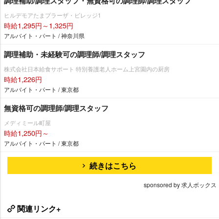
調理補助/調理スタッフ・無資格可の調理師/調理スタッフ
ヒルデモアたまプラーザ・ビレッジ1
時給1,295円～1,325円
アルバイト・パート / 神奈川県
調理補助・未経験可の調理師/調理スタッフ
株式会社日本給食サポート 特別養護老人ホーム上宮園内の厨房
時給1,226円
アルバイト・パート / 東京都
無資格可の調理師/調理スタッフ
メディミール町屋
時給1,250円～
アルバイト・パート / 東京都
続きはこちら
sponsored by 求人ボックス
関連リンク+