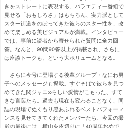
きをストレートに表現する。バラエティー番組で
見せる「おもしろさ」はもちろん、実力派として
スター街道をのぼってきた彼らのスター性を、改
めて楽しめる美ビジュアルが満載。インタビュー
では、事前に読者から寄せられた質問に全力回
答。なんと、90問90答以上が掲載され、さらに
は座談トークも、という大ボリュームとなる。
さらに今号に登場する後輩グループ・なにわ男
子へのメッセージも掲載。すぐそばで彼らを見つ
めてきた関ジャニ∞らしい愛情がこもった、すて
きな言葉たち。過去も現在も変わることなく、同
誌の現場でぬくもり感あふれるベストパフォーマ
ンスを見せてきてくれたメンバーたち。今回の撮
影の最後には、横山を皮切りに「40周年おめで