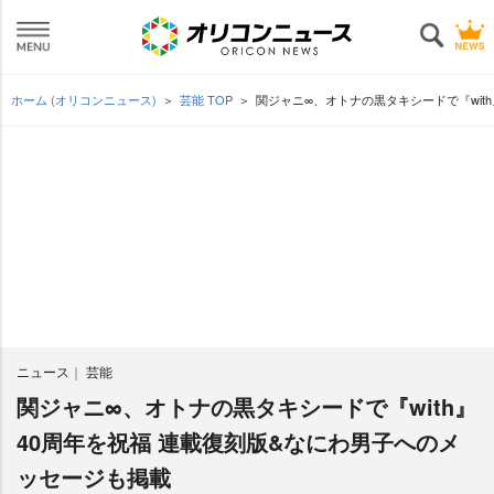
ホーム (オリコンニュース)
芸能 TOP
関ジャニ∞、オトナの黒タキシードで『wit
ニュース
芸能
関ジャニ∞、オトナの黒タキシードで『with』
40周年を祝福 連載復刻版&なにわ男子へのメ
ッセージも掲載