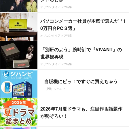
オリコンタイアップ特集
パソコンメーカー社員が本気で選んだ「1
0万円台PC３選」
オリコンタイアップ特集
「別班のよう」腕時計で『VIVANT』の
世界観再現
オリコンタイアップ特集
自販機にピッ！ですぐに買えちゃう
（PR）ジハンピ
2026年7月夏ドラマも、注目作＆話題作
が勢ぞろい！