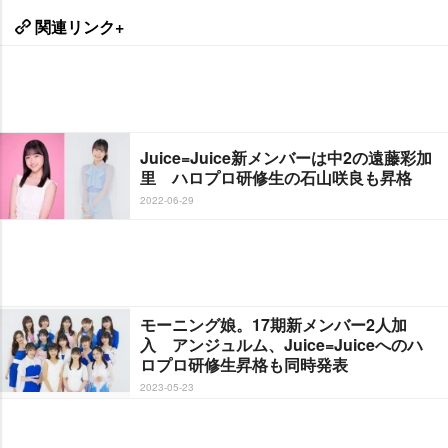
関連リンク+
Juice=Juice新メンバーは中2の遠藤彩加
里 ハロプロ研修生の石山咲良も昇格
2022-06-29
モーニング娘。17期新メンバー2人加
入 アンジュルム、Juice=Juiceへのハ
ロプロ研修生昇格も同時発表
2023-05-23