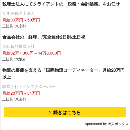
税理士法人にてクライアントの「税務・会計業務」をお任せ
かすみ税理士法人
月給30万円～50万円
正社員 / 東京都
食品会社の「経理」/完全週休2日制/土日祝
大和食品株式会社
月給32万7,000円～44万8,000円
正社員 / 大阪府
物流の裏側を支える「国際物流コーディネーター」月給28万円
以上
株式会社トランスクローバー
月給28万円～34万円
正社員 / 東京都
続きはこちら
sponsored by 求人ボックス