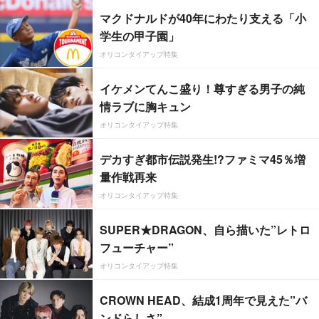
マクドナルドが40年にわたり支える「小
学生の甲子園」
オリコンタイアップ特集
イケメンてんこ盛り！尊すぎる男子の純
情ラブに胸キュン
オリコンタイアップ特集
デカすぎ都市伝説発生!?ファミマ45％増
量作戦再来
オリコンタイアップ特集
SUPER★DRAGON、自ら描いた”レトロ
フューチャー”
オリコンタイアップ特集
CROWN HEAD、結成1周年で見えた”バ
ンドらしさ”