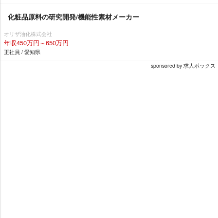
化粧品原料の研究開発/機能性素材メーカー
オリザ油化株式会社
年収450万円～650万円
正社員 / 愛知県
sponsored by 求人ボックス