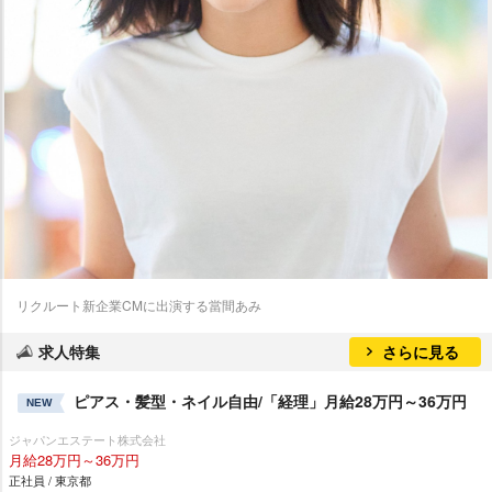
リクルート新企業CMに出演する當間あみ
求人特集
さらに見る
ピアス・髪型・ネイル自由/「経理」月給28万円～36万円
NEW
ジャパンエステート株式会社
月給28万円～36万円
正社員 / 東京都