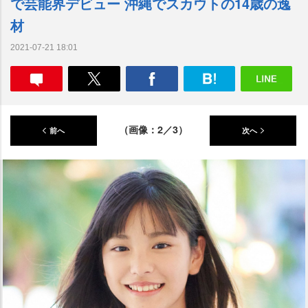
で芸能界デビュー 沖縄でスカウトの14歳の逸
材
2021-07-21 18:01
（画像：2／3）
前へ
次へ