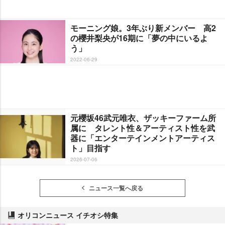
モーニング娘。3年ぶり新メンバー 高2
の櫻井梨央が16期に「夢の中にいるよ
う」
2022-06-29
元櫻坂46武元唯衣、ザッキーファーム所
属に タレント性＆アーティスト性を武
器に「エンターテインメントアーティス
ト」目指す
2026-07-06
ニュース一覧へ戻る
オリコンニュース イチオシ特集