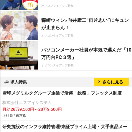
オリコンタイアップ特集
森崎ウィン×向井康二“両片思い”にキュン
が止まらん！
オリコンタイアップ特集
パソコンメーカー社員が本気で選んだ「10
万円台PC３選」
オリコンタイアップ特集
求人特集
さらに見る
雪印メグミルクグループ企業で活躍「総務」フレックス制度
株式会社エスアイシステム
月給26万9,500円～28万9,500円
正社員 / 東京都
研究施設のインフラ維持管理/東証プライム上場・大手食品メー