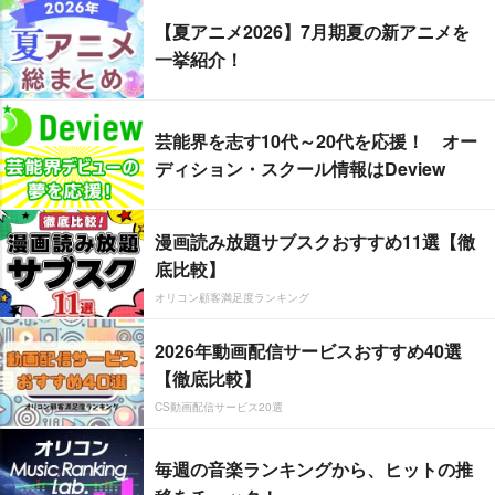
【夏アニメ2026】7月期夏の新アニメを
一挙紹介！
芸能界を志す10代～20代を応援！ オー
ディション・スクール情報はDeview
漫画読み放題サブスクおすすめ11選【徹
底比較】
オリコン顧客満足度ランキング
2026年動画配信サービスおすすめ40選
【徹底比較】
CS動画配信サービス20選
毎週の音楽ランキングから、ヒットの推