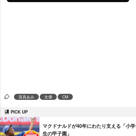
當真あみ
女優
CM
PICK UP
マクドナルドが40年にわたり支える「小学
生の甲子園」