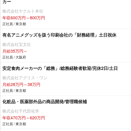
カー
株式会社ヤクルト本社
年収600万円～800万円
正社員 / 東京都
有名アニメグッズを扱う印刷会社の「財務経理」土日祝休
株式会社宝文社
月給35万円～
正社員 / 大阪府
安定食肉メーカーの「総務」/総務経験者歓迎/完休2日/土日
株式会社アグリス・ワン
月給28万円～38万円
正社員 / 東京都
化粧品・医薬部外品の商品開発/管理職候補
株式会社千代田化学
年収470万円～620万円
正社員 / 東京都