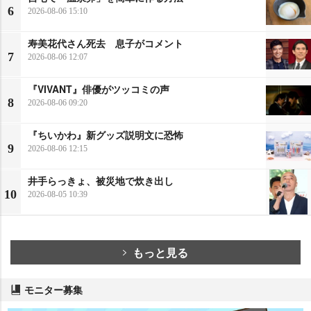
6
2026-08-06 15:10
寿美花代さん死去 息子がコメント
7
2026-08-06 12:07
『VIVANT』俳優がツッコミの声
8
2026-08-06 09:20
『ちいかわ』新グッズ説明文に恐怖
9
2026-08-06 12:15
井手らっきょ、被災地で炊き出し
10
2026-08-05 10:39
もっと見る
モニター募集