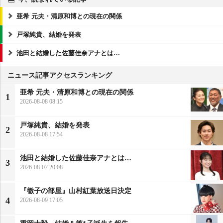
亜希 元夫・清原和博との現在の関係
戸塚純貴、結婚を発表
池田と結婚した佐藤佳奈アナとは…
ニュース記事アクセスランキング
亜希 元夫・清原和博との現在の関係
1
2026-08-08 08:15
戸塚純貴、結婚を発表
2
2026-08-08 17:54
池田と結婚した佐藤佳奈アナとは…
3
2026-08-07 20:08
『徹子の部屋』山村紅葉放送日決定
4
2026-08-09 17:05