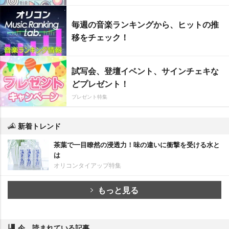
毎週の音楽ランキングから、ヒットの推
移をチェック！
試写会、登壇イベント、サインチェキな
どプレゼント！
プレゼント特集
新着トレンド
茶葉で一目瞭然の浸透力！味の違いに衝撃を受ける水と
は
オリコンタイアップ特集
もっと見る
今、読まれている記事