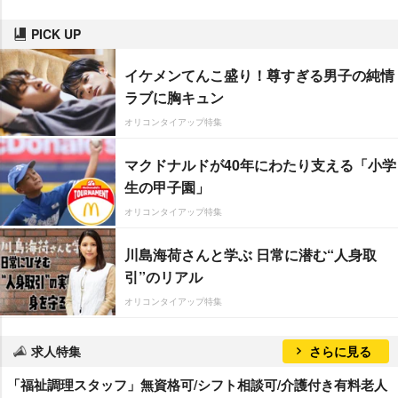
PICK UP
イケメンてんこ盛り！尊すぎる男子の純情
ラブに胸キュン
オリコンタイアップ特集
マクドナルドが40年にわたり支える「小学
生の甲子園」
オリコンタイアップ特集
川島海荷さんと学ぶ 日常に潜む“人身取
引”のリアル
オリコンタイアップ特集
求人特集
さらに見る
「福祉調理スタッフ」無資格可/シフト相談可/介護付き有料老人