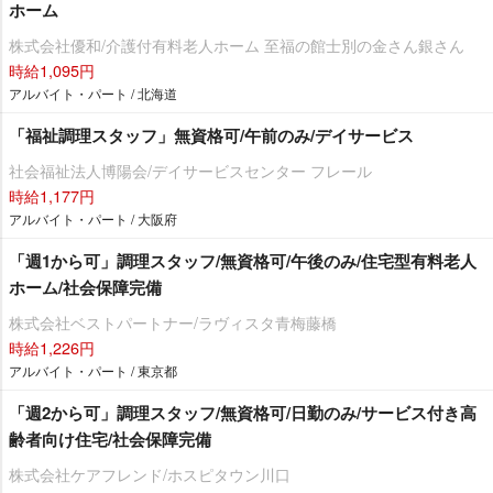
ホーム
株式会社優和/介護付有料老人ホーム 至福の館士別の金さん銀さん
時給1,095円
アルバイト・パート / 北海道
「福祉調理スタッフ」無資格可/午前のみ/デイサービス
社会福祉法人博陽会/デイサービスセンター フレール
時給1,177円
アルバイト・パート / 大阪府
「週1から可」調理スタッフ/無資格可/午後のみ/住宅型有料老人
ホーム/社会保障完備
株式会社ベストパートナー/ラヴィスタ青梅藤橋
時給1,226円
アルバイト・パート / 東京都
「週2から可」調理スタッフ/無資格可/日勤のみ/サービス付き高
齢者向け住宅/社会保障完備
株式会社ケアフレンド/ホスピタウン川口