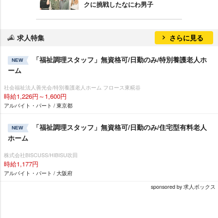
クに挑戦したなにわ男子
求人特集
さらに見る
「福祉調理スタッフ」無資格可/日勤のみ/特別養護老人ホ
NEW
ーム
社会福祉法人善光会/特別養護老人ホーム フロース東糀谷
時給1,226円～1,600円
アルバイト・パート / 東京都
「福祉調理スタッフ」無資格可/日勤のみ/住宅型有料老人
NEW
ホーム
株式会社BISCUSS/HIBISU吹田
時給1,177円
アルバイト・パート / 大阪府
sponsored by 求人ボックス