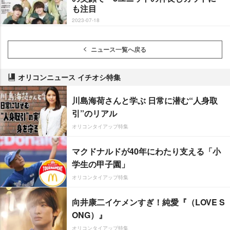
も注目
2023-07-18
ニュース一覧へ戻る
オリコンニュース イチオシ特集
川島海荷さんと学ぶ 日常に潜む“人身取
引”のリアル
オリコンタイアップ特集
マクドナルドが40年にわたり支える「小
学生の甲子園」
オリコンタイアップ特集
向井康二イケメンすぎ！純愛『（LOVE S
ONG）』
オリコンタイアップ特集