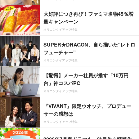
大好評につき再び！ファミマ名物45％増
量キャンペーン
オリコンタイアップ特集
SUPER★DRAGON、自ら描いた”レトロ
フューチャー”
オリコンタイアップ特集
【驚愕】メーカー社員が推す「10万円
台」神コスパPC
オリコンタイアップ特集
『VIVANT』限定ウオッチ、プロデュー
サーの感想は
オリコンタイアップ特集