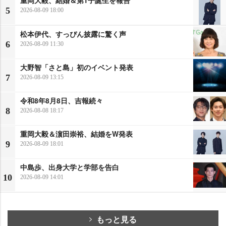
重岡大毅、結婚＆第1子誕生を報告
5
2026-08-09 18:00
松本伊代、すっぴん披露に驚く声
6
2026-08-09 11:30
大野智「さと島」初のイベント発表
7
2026-08-09 13:15
令和8年8月8日、吉報続々
8
2026-08-08 18:17
重岡大毅＆濵田崇裕、結婚をW発表
9
2026-08-09 18:01
中島歩、出身大学と学部を告白
10
2026-08-09 14:01
もっと見る