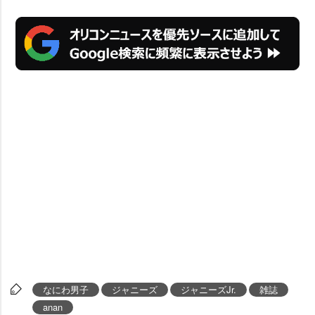
なにわ男子
ジャニーズ
ジャニーズJr.
雑誌
anan