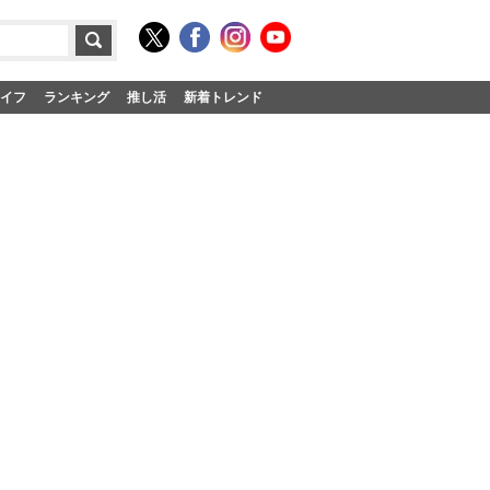
イフ
ランキング
推し活
新着トレンド