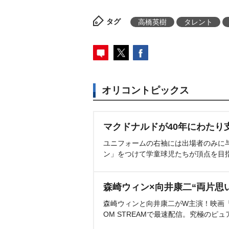
タグ
高橋英樹
タレント
オリコントピックス
マクドナルドが40年にわたり
ユニフォームの右袖には出場者のみに
ン」をつけて学童球児たちが頂点を目
森崎ウィン×向井康二“両片思
森崎ウィンと向井康二がW主演！映画『（L
OM STREAMで最速配信。究極のピュ