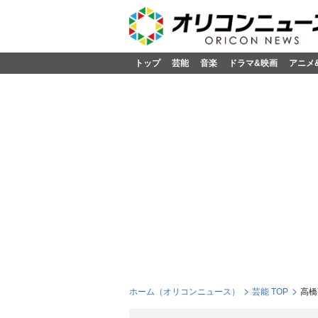
トップ
芸能
音楽
ドラマ&映画
アニメ
ホーム（オリコンニュース）
芸能 TOP
高橋