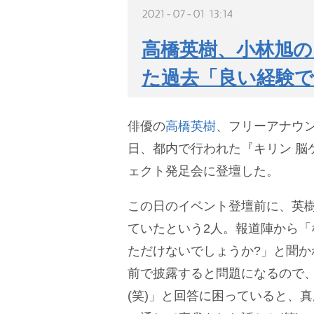
2021-07-01 13:14
高橋英樹、小林旭の
た過去「良い経験
俳優の
高橋英樹
、フリーアナウ
日、都内で行われた『キリン 脳
ェクト発足会に登壇した。
この日のイベント登壇前に、英
ていたという2人。報道陣から「
ただけないでしょうか?」と聞か
前で披露すると問題になるので
(笑)」と回答に困っていると、真