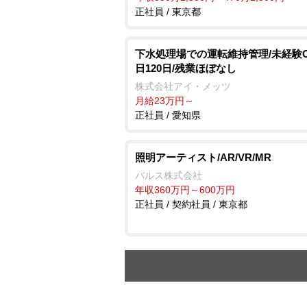
正社員 / 東京都
下水処理場での運転維持管理/未経験O
日120日/残業ほぼなし
株式会社アイ・メッツ
月給23万円～
正社員 / 愛知県
照明アーティスト/AR/VR/MR
バルス株式会社
年収360万円～600万円
正社員 / 契約社員 / 東京都