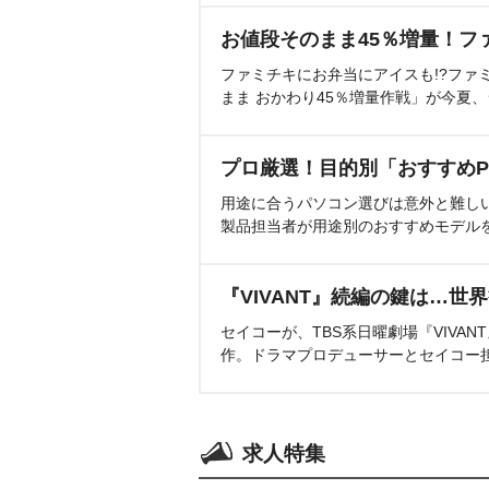
お値段そのまま45％増量！フ
ファミチキにお弁当にアイスも!?ファ
まま おかわり45％増量作戦」が今夏
プロ厳選！目的別「おすすめP
用途に合うパソコン選びは意外と難し
製品担当者が用途別のおすすめモデル
『VIVANT』続編の鍵は…世
セイコーが、TBS系日曜劇場『VIVA
作。ドラマプロデューサーとセイコー
求人特集