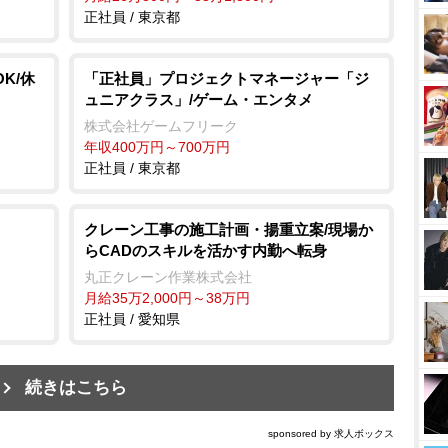
正社員 / 東京都
K/休
「正社員」プロジェクトマネージャー「ジ
ュニアクラス」/ゲーム・エンタメ
株式会社ゲームフリーク
年収400万円～700万円
正社員 / 東京都
クレーン工事の施工計画・揚重立案/現場か
らCADのスキルを活かす内勤へ転身
丸正クレーン作業株式会社
月給35万2,000円～38万円
正社員 / 愛知県
続きはこちら
sponsored by 求人ボックス