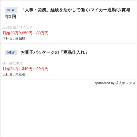
「人事・労務」経験を活かして働く/マイカー通勤可/賞与
NEW
年2回
三河安城クリニック
月給23万9,950円～30万円
正社員 / 愛知県
お菓子パッケージの「商品仕入れ」
NEW
株式会社東光
月給24万1,340円～29万円
正社員 / 東京都
sponsored by 求人ボックス