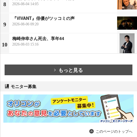
8
2026-08-04 14:05
『VIVANT』俳優がツッコミの声
9
2026-08-06 09:20
梅崎伸幸さん死去、享年44
10
2026-08-03 15:16
もっと見る
モニター募集
このページのトップへ