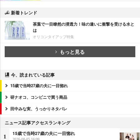
新着トレンド
茶葉で一目瞭然の浸透力！味の違いに衝撃を受ける水と
は
オリコンタイアップ特集
もっと見る
今、読まれている記事
15歳で当時27歳の夫に一目惚れ
研ナオコ、コンビニで買う商品
田中みな実、うっかりネタバレ
ニュース記事アクセスランキング
15歳で当時27歳の夫に一目惚れ
1
2026-08-05 16:09