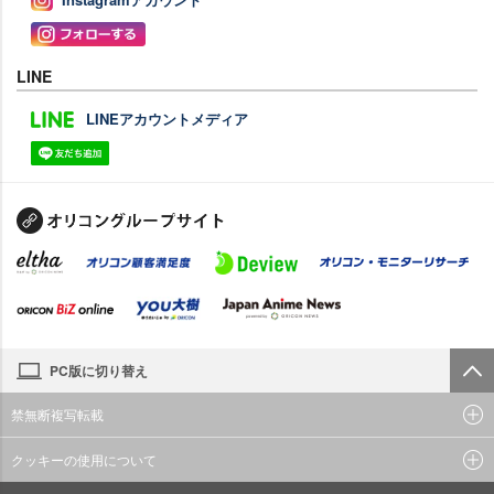
LINE
LINEアカウントメディア
PC版に切り替え
禁無断複写転載
クッキーの使用について