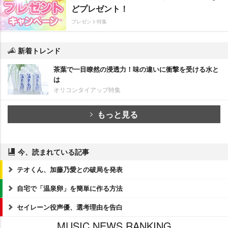
どプレゼント！
プレゼント特集
新着トレンド
茶葉で一目瞭然の浸透力！味の違いに衝撃を受ける水と
は
オリコンタイアップ特集
もっと見る
今、読まれている記事
テオくん、加藤乃愛との破局を発表
自宅で「温泉卵」を簡単に作る方法
セイレーン役声優、選考理由を告白
MUSIC NEWS RANKING