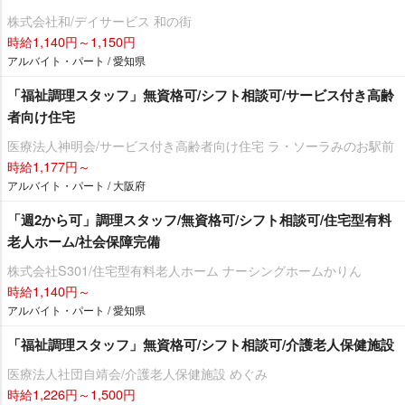
株式会社和/デイサービス 和の街
時給1,140円～1,150円
アルバイト・パート / 愛知県
「福祉調理スタッフ」無資格可/シフト相談可/サービス付き高齢
者向け住宅
医療法人神明会/サービス付き高齢者向け住宅 ラ・ソーラみのお駅前
時給1,177円～
アルバイト・パート / 大阪府
「週2から可」調理スタッフ/無資格可/シフト相談可/住宅型有料
老人ホーム/社会保障完備
株式会社S301/住宅型有料老人ホーム ナーシングホームかりん
時給1,140円～
アルバイト・パート / 愛知県
「福祉調理スタッフ」無資格可/シフト相談可/介護老人保健施設
医療法人社団自靖会/介護老人保健施設 めぐみ
時給1,226円～1,500円