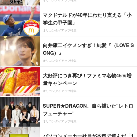
マクドナルドが40年にわたり支える「小
学生の甲子園」
オリコンタイアップ特集
向井康二イケメンすぎ！純愛『（LOVE S
ONG）』
オリコンタイアップ特集
大好評につき再び！ファミマ名物45％増
量キャンペーン
オリコンタイアップ特集
SUPER★DRAGON、自ら描いた”レトロ
フューチャー”
オリコンタイアップ特集
パソコンメーカー社員が本気で選んだ「1