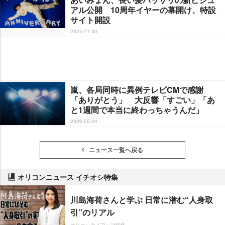
アル公開 10周年イヤーの幕開け、特設
サイト開設
2025-11-30
嵐、各局同時に異例テレビCMで感謝
「ありがとう」 大反響「すごい」「あ
と1週間で本当に終わっちゃうんだ」
2026-05-24
ニュース一覧へ戻る
オリコンニュース イチオシ特集
川島海荷さんと学ぶ 日常に潜む“人身取
引”のリアル
オリコンタイアップ特集