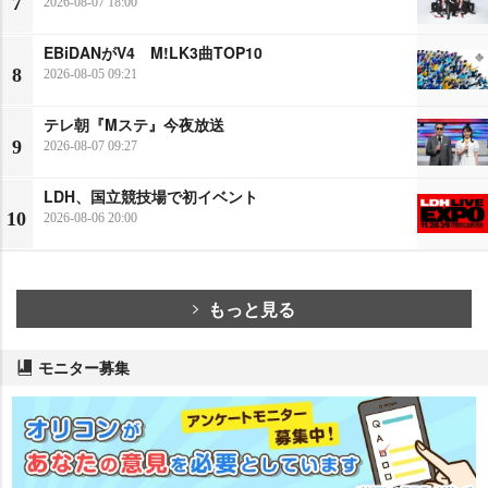
7
2026-08-07 18:00
EBiDANがV4 M!LK3曲TOP10
8
2026-08-05 09:21
テレ朝『Mステ』今夜放送
9
2026-08-07 09:27
LDH、国立競技場で初イベント
10
2026-08-06 20:00
もっと見る
モニター募集