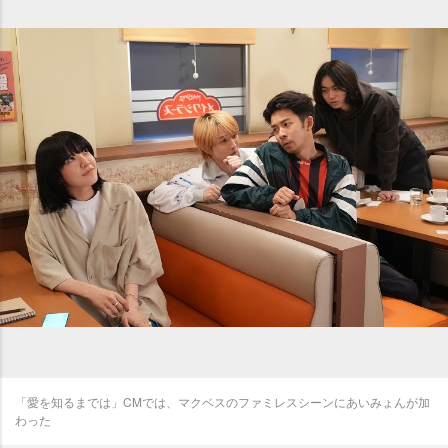
「愛を知るまでは」CMでは、マクベスのファミレスシーンにあいみょんが加
わった