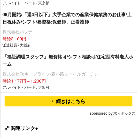
アルバイト・パート / 東京都
09月開始/「週4日以下」大手企業での産業保健業務のお仕事/土
日祝休み/シフト/要資格:保健師、正看護師
株式会社パソナ
時給2,100円
派遣社員 / 大阪府
「福祉調理スタッフ」無資格可/シフト相談可/住宅型有料老人ホ
ーム
株式会社Toキープライフ/森小路スマイルガーデン
時給1,177円～1,200円
アルバイト・パート / 大阪府
続きはこちら
sponsored by 求人ボックス
関連リンク+