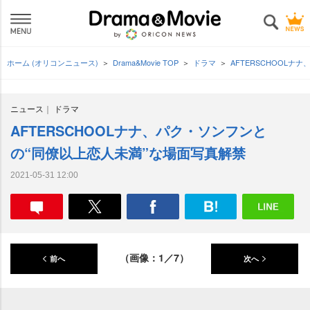
ホーム (オリコンニュース)
Drama&Movie TOP
ドラマ
AFTERSCHOOL
ニュース
ドラマ
AFTERSCHOOLナナ、パク・ソンフンと
の“同僚以上恋人未満”な場面写真解禁
2021-05-31 12:00
（画像：1／7）
前へ
次へ