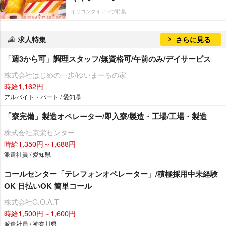
オリコンタイアップ特集
求人特集
さらに見る
「週3から可」調理スタッフ/無資格可/午前のみ/デイサービス
株式会社はじめの一歩/ゆいまーるの家
時給1,162円
アルバイト・パート / 愛知県
「寮完備」製造オペレーター/即入寮/製造・工場/工場・製造
株式会社京栄センター
時給1,350円～1,688円
派遣社員 / 愛知県
コールセンター「テレフォンオペレーター」/積極採用中未経験
OK 日払いOK 簡単コール
株式会社G.O.A.T
時給1,500円～1,600円
派遣社員 / 神奈川県