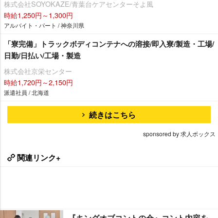
株式会社SOYOKAZE/青葉台ケアセンターそよ風
時給1,250円～1,300円
アルバイト・パート / 神奈川県
「寮完備」トラックボディコンテナへの溶接/即入寮/製造・工場/
日勤/日払い/工場・製造
株式会社京栄センター
時給1,720円～2,150円
派遣社員 / 北海道
続きはこちら
sponsored by 求人ボックス
関連リンク+
『キングオブコントの会』コント内容を