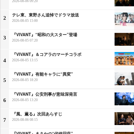
2026-08-06 09:20
テレ東、東野さん追悼でドラマ放送
2
2026-08-05 15:00
『VIVANT』“昭和の大スター”登場
3
2026-08-05 07:20
『VIVANT』＆コアラのマーチコラボ
4
2026-08-05 13:15
『VIVANT』有能キャラに“異変”
5
2026-08-05 18:20
『VIVANT』公安刑事が意味深発言
6
2026-08-05 13:20
『風、薫る』次回あらすじ
7
2026-08-06 08:15
『VIVANT』まさかの“伏線回収”