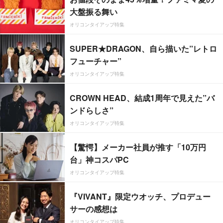
大盤振る舞い
オリコンタイアップ特集
SUPER★DRAGON、自ら描いた”レトロ
フューチャー”
オリコンタイアップ特集
CROWN HEAD、結成1周年で見えた”バ
ンドらしさ”
オリコンタイアップ特集
【驚愕】メーカー社員が推す「10万円
台」神コスパPC
オリコンタイアップ特集
『VIVANT』限定ウオッチ、プロデュー
サーの感想は
オリコンタイアップ特集