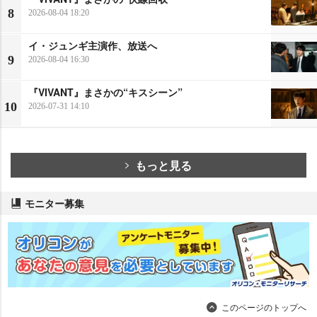
8
2026-08-04 18:20
イ・ジュンギ主演作、放送へ
9
2026-08-04 16:30
『VIVANT』まさかの“キスシーン”
10
2026-07-31 14:10
もっと見る
モニター募集
このページのトップへ