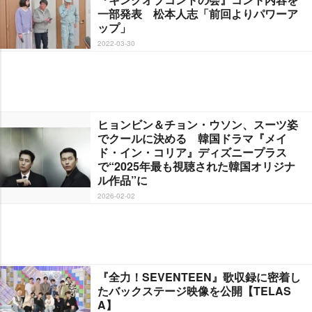
一部発表 松本人志「前回よりパワーア
ップ」
2022-03-30
ヒョンビン＆チョン・ウソン、スーツ姿
でクールに決める 韓国ドラマ『メイ
ド・イン・コリア』ディズニープラス
で“2025年最も視聴された韓国オリジナ
ル作品”に
2026-02-02
『全力！SEVENTEEN』歌収録に密着し
たバックステージ映像を公開【TELAS
A】