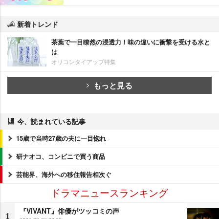
新着トレンド
茶葉で一目瞭然の浸透力！味の違いに衝撃を受ける水と
は
オリコンタイアップ特集
もっと見る
今、読まれている記事
15歳で当時27歳の夫に一目惚れ
研ナオコ、コンビニで買う商品
芸能界、海外への移住報告相次ぐ
ドラマニュースランキング
『VIVANT』俳優がツッコミの声
1